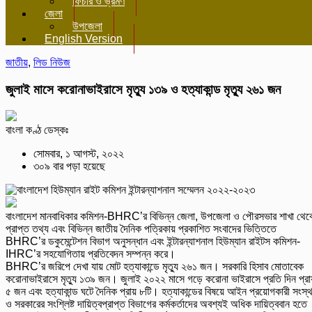
ফিচার ও ভ্রমণ
জেলা
উপজেলা
English Version
জাতীয়
,
লিড নিউজ
জুলাই মাসে করোনাভাইরাসে মৃত্যু ১৩৯ ও হত্যাকান্ড মৃত্যু ২৬১ জন
বাংলা কণ্ঠ ডেস্কঃ
সোমবার, ১ আগস্ট, ২০২২
৩০৯ বার পড়া হয়েছে
বাংলাদেশ মানবাধিকার কমিশন-BHRC’র বিভিন্ন জেলা, উপজেলা ও পৌরসভার শাখা থেক
প্রাপ্ত তথ্য এবং বিভিন্ন জাতীয় দৈনিক পত্রিকায় প্রকাশিত সংবাদের ভিত্তিতে
BHRC’র ডকুমেন্টেশন বিভাগ অনুসন্ধান এবং ইন্টারন্যাশনাল হিউম্যান রাইটস কমিশন-
IHRC’র সহযোগিতায় প্রতিবেদন সম্পন্ন করে।
BHRC’র জরিপে দেখা যায় মোট হত্যাকান্ডে মৃত্যু ২৬১ জন। সরকারি হিসাব মোতাবেক
করোনাভাইরাসে মৃত্যু ১৩৯ জন। জুলাই ২০২২ মাসে গড়ে করোনা ভাইরাসে প্রতি দিন প্রায
৫ জন এবং হত্যাকান্ড ঘটে দৈনিক প্রায় ৮টি। হত্যাকান্ডের বিষয়ে আইন প্রয়োগকারী সংস্থ
ও সরকারের সংশ্লিষ্ট দায়িত্বপ্রাপ্ত বিভাগের কর্মকর্তাদের অবশ্যই অধিক দায়িত্ববান হতে