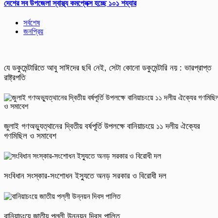
দেশের সব উপজেলা স্বাস্থ্য কমপ্লেক্স হচ্ছে ১০১ শয্যার
সর্বশেষ
জনপ্রিয়
যে ডকুমেন্টারিতে আবু সাঈদের ছবি নেই, সেটা কোনো ডকুমেন্টারি নয় : ভারপ্রাপ্ত
রাষ্ট্রপতি
জুলাই গণঅভ্যুত্থানের দ্বিতীয় বর্ষপূর্তি উপলক্ষে বানিয়াচংয়ে ১১ দলীয় ঐক্যের
গণমিছিল ও সমাবেশ
সংবিধান সংস্কার-সংশোধন ইস্যুতে অনড় সরকার ও বিরোধী দল
বানিয়াচংয়ে জাতীয় পল্লী উন্নয়ন দিবস পালিত