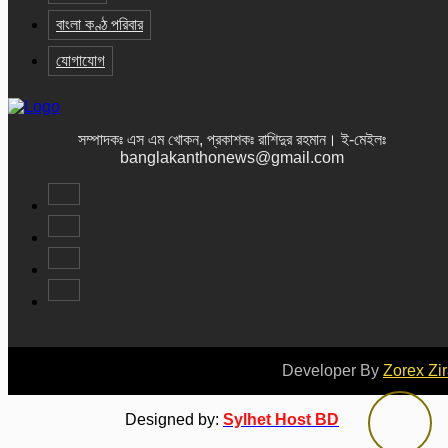
বাংলা কণ্ঠ পরিবার
যোগাযোগ
সম্পাদকঃ এস এম খোকন, প্রকাশকঃ রাশিদুর রহমান
।
ই-মেইলঃ
banglakanthonews@gmail.com
Developer By
Zorex Zi
Designed by:
Sylhet Host BD