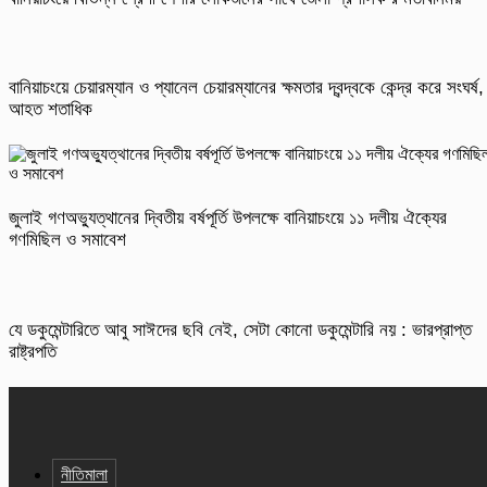
বানিয়াচংয়ে চেয়ারম্যান ও প্যানেল চেয়ারম্যানের ক্ষমতার দ্বন্দ্বকে কেন্দ্র করে সংঘর্ষ,
আহত শতাধিক
জুলাই গণঅভ্যুত্থানের দ্বিতীয় বর্ষপূর্তি উপলক্ষে বানিয়াচংয়ে ১১ দলীয় ঐক্যের
গণমিছিল ও সমাবেশ
যে ডকুমেন্টারিতে আবু সাঈদের ছবি নেই, সেটা কোনো ডকুমেন্টারি নয় : ভারপ্রাপ্ত
রাষ্ট্রপতি
নীতিমালা