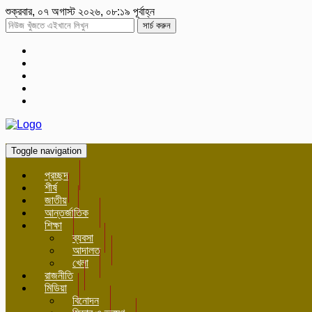
শুক্রবার, ০৭ অগাস্ট ২০২৬, ০৮:১৯ পূর্বাহ্ন
সার্চ করুন
Toggle navigation
প্রচ্ছদ
শীর্ষ
জাতীয়
আন্তর্জাতিক
শিক্ষা
ব্যবসা
আদালত
খেলা
রাজনীতি
মিডিয়া
বিনোদন