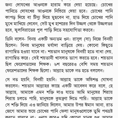
জন্য দোযখের আগুনকে হারাম করে দেয়া হয়েছে। চোখের
পানিতে দোযখের আগুনকে নিভিয়ে দেয়া হবে। চোখের পানি
কাপড় দিয়ে বা টিস্যু দিয়ে মুছবেন না, হাত দিয়ে চোখের পানি
মুখে মাখিয়ে দেবেন, সেউ মুখ হাশরের দিন উজ্জল থেকে উজ্জলতর
হবে, ফুলসিরাতের পুল পাড়ি দিতে সহযোগিতা করবে।
তিনি বলেন- বিনয় একটি অন্যতম গুন। রাসুল (সা) নিজে বিনয়ী
ছিলেন। বিনয় মানুষের মর্যাদা বাড়িয়ে দেয়। কোনো কিছুতে
রাগান্বিত হওয়া যাবে না। শয়তান মানুষকে বিনয়ী হতে বাধা দেয়,
রাগান্বিত করে। সেই শয়তানী খাসলত ত্যাগ করতে হবে। শয়তান
ছিল ফেরেশতাদের শিক্ষক। ৬শ বছরেরও বেশি সময় শয়তান
ফেরেশতাদের শিক্ষক ছিলো। আল্লাহ তাকে নত হতে বললেন।
সে নত হয়নি, বিনয়ী হয়নি। আল্লাহ তাকে অভিশপ্ত ঘোষনা
করলেন। শয়তান আল্লাহর কাছে একটি আবেদন করে বলে, হে
আল্লাহ, আমাকে এমন শক্তি দাও যাতে আমি মানুষের শিরায়
শিরায় চলতে পারি, মানুষকে কুমন্ত্রণা দিতে পারি। আল্লাহ তাকে
সে শক্তি দিয়ে এও জানিয়ে দিলেন, আমার উপর ঈমান আনা, রাত
জেগে আমার ভয়ে চোখের পানি ফেলা মানুষগুলোকে তুমি পথভ্রষ্ট
করতে পারবে না। গুনাহ করেও যদি কোনো মানুষ শুধু আমার