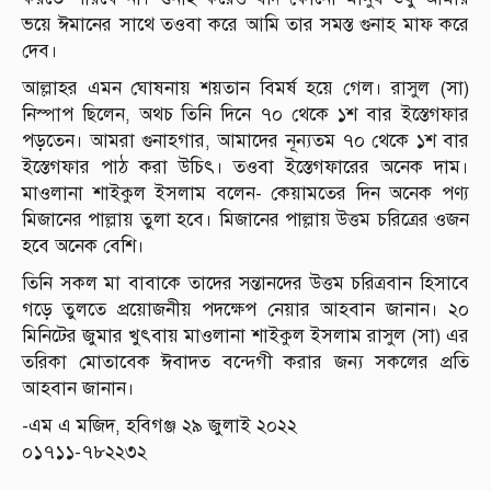
ভয়ে ঈমানের সাথে তওবা করে আমি তার সমস্ত গুনাহ মাফ করে
দেব।
আল্লাহর এমন ঘোষনায় শয়তান বিমর্ষ হয়ে গেল। রাসুল (সা)
নিস্পাপ ছিলেন, অথচ তিনি দিনে ৭০ থেকে ১শ বার ইস্তেগফার
পড়তেন। আমরা গুনাহগার, আমাদের নূন্যতম ৭০ থেকে ১শ বার
ইস্তেগফার পাঠ করা উচিৎ। তওবা ইস্তেগফারের অনেক দাম।
মাওলানা শাইকুল ইসলাম বলেন- কেয়ামতের দিন অনেক পণ্য
মিজানের পাল্লায় তুলা হবে। মিজানের পাল্লায় উত্তম চরিত্রের ওজন
হবে অনেক বেশি।
তিনি সকল মা বাবাকে তাদের সন্তানদের উত্তম চরিত্রবান হিসাবে
গড়ে তুলতে প্রয়োজনীয় পদক্ষেপ নেয়ার আহবান জানান। ২০
মিনিটের জুমার খুৎবায় মাওলানা শাইকুল ইসলাম রাসুল (সা) এর
তরিকা মোতাবেক ঈবাদত বন্দেগী করার জন্য সকলের প্রতি
আহবান জানান।
-এম এ মজিদ, হবিগঞ্জ ২৯ জুলাই ২০২২
০১৭১১-৭৮২২৩২