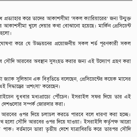
রত্যাহার করে তাদের আকাশসীমা ‘সকল ক্যারিয়ারের’ জন্য উন্মুক্ত
 আকাশসীমা খুলে দেয়ার কথা বোঝানো হয়েছে। মার্কিন প্রেসিডেন্ট
 হলো।
ষ ঘোষণা করে যে উড্ডয়নের প্রয়োজনীয় সকল শর্ত পূরণকারী সকল
সেবে সৌদি আরবের অবস্থান সুসংহত করার জন্য এই উদ্যোগ গ্রহণ করা
ষ্টা জ্যাক সুলিভান এক বিবৃতিতে বলেছেন, প্রেসিডেন্টের কয়েক মাসের
িদ্ধান্তের ‌’প্রশংসা’ করেছেন।
াইডেন বুধবার মধ্যপ্রাচ্যে পৌঁচেন। ইসরাইল সফর দিয়ে তার এই
 দেশগুলোর সম্পর্ক জোরদার করা।
ি আরবের ওপর দিয়ে চলাচল করতে পারবে বলে ধারণা করা হচ্ছে।
নক পথ হলো সৌদি আরবের ওপর দিয়ে যাওয়া। ইসরাইলি কর্তৃপক্ষ আরো
াক। বর্তমানে তারা তৃতীয় দেশে যাত্রাবিরতি করে তারপর সৌদি