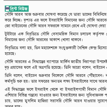
সৌদি আরব আজ শুক্রবার ঘোষণা করেছে যে তারা তাদের বিধিনিষেধ প্
করে দিচ্ছে। দৃশ্যত এর ফলে ইসরাইলি বিমানের জন্য সৌদি আরবের
জো বাইডেনের সৌদি আরব সফরকে সামনে রেখে এই ঘোষণা দেয়া
টুইটারে এক বিবৃতিতে সৌদি বেসামরিক বিমান চলাচল কর্তৃপক্
বিমানের জন্য সৌদি আরবের আকাশ খোলা থাকবে।
বিবৃতিতে বলা হয়, তিন মহাদেশকে সংযুক্তকারী বৈশ্বিক কেন্দ্র হি
হয়েছে।
সৌদি আরবের এ সিদ্ধান্তের ব্যাপারে মার্কিন জাতীয় নিরাপত্তা উপদে
দৃঢ় প্রয়াসের ফলে এই অগ্রগতি হয়েছে। তিনি আরো বলেন, বাইডেন এই স
তিনি বলেন, বাইডেন শুক্রবার বিকেলে সৌদি আরবে পৌঁছাবেন। ব
কর্মসূচি শুরু হয়। তার সফরের অন্যতম লক্ষ্য ইসরাইলের সাথে আরব
এই সিদ্ধান্তের ফলে ইসরাইল থেকে বা ইসরাইলগামী বিমান সৌদ
এশিয়ার বিভিন্ন গন্তব্যে যাওয়ার জন্য ইসরাইলের জন্য সুবিধাজ
চায়, তাদের মুসলিম হাজিরা সরাসরি সৌদি আরব যাওয়ার সুযোগ প
আরব যায়।