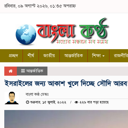
রবিবার, ০৯ অগাস্ট ২০২৬, ০১:৩৫ অপরাহ্ন
প্রচ্ছদ
শীর্ষ
জাতীয়
আন্তর্জাতিক
শিক্ষা
রাজনীত
আন্তর্জাতিক
ইসরাইলের জন্য আকাশ খুলে দিচ্ছে সৌদি আরব
বাংলা কণ্ঠ ডেস্কঃ
শুক্রবার, ১৫ জুলাই, ২০২২
২২৯ বার পড়া হয়েছে