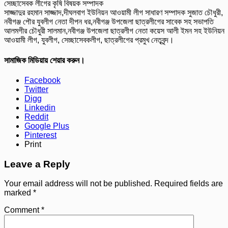
সেচ্ছাসেবক লীগের কৃষি বিষয়ক সম্পাদক
সাজ্জাদুর রহমান সাজ্জাদ,দীঘলবাগ ইউনিয়ন আওয়ামী লীগ সাধারণ সম্পাদক সুজাত চৌধুরী,
নবীগঞ্জ পৌর যুবলীগ নেতা দীপন ধর,নবীগঞ্জ উপজেলা ছাত্রলীগের সাবেক সহ সভাপতি
আলমগীর চৌধুরী সালমান,নবীগঞ্জ উপজেলা ছাত্রলীগ নেতা কয়েস আলী ইমন সহ ইউনিয়ন
আওয়ামী লীগ, যুবলীগ, সেচ্ছাসেবকলীগ, ছাত্রলীগের প্রমুখ নেতৃবৃন্দ।
সামাজিক মিডিয়ায় শেয়ার করুন।
Facebook
Twitter
Digg
Linkedin
Reddit
Google Plus
Pinterest
Print
Leave a Reply
Your email address will not be published.
Required fields are
marked
*
Comment
*