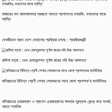
মাজারের দান ব্যবস্থাপনায় স্বচ্ছতা আনতে প্রশাসনের তদারকি, ভক্তদের মাঝে
স্বস্তি
বেনজীরকে দ্রুত দেশে ফেরানোর প্রক্রিয়া চলছে : স্বরাষ্ট্রমন্ত্রী
রামিসা হত্যা : ডেথ রেফারেন্সসহ পূর্ণাঙ্গ রায়ের নথি উচ্চ আদালতে
বানিয়াচংয়ে বিভিন্ন শ্রেণী পেশার লোকজনের সাথে জেলা প্রশাসক’র মতবিনিময়
বানিয়াচংয়ে চেয়ারম্যান ও প্যানেল চেয়ারম্যানের ক্ষমতার দ্বন্দ্বকে কেন্দ্র করে সংঘর্ষ,
আহত শতাধিক