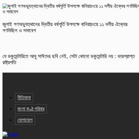
জুলাই গণঅভ্যুত্থানের দ্বিতীয় বর্ষপূর্তি উপলক্ষে বানিয়াচংয়ে ১১ দলীয় ঐক্যের
গণমিছিল ও সমাবেশ
যে ডকুমেন্টারিতে আবু সাঈদের ছবি নেই, সেটা কোনো ডকুমেন্টারি নয় : ভারপ্রাপ্ত
রাষ্ট্রপতি
নীতিমালা
বাংলা কণ্ঠ পরিবার
যোগাযোগ