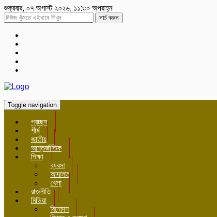
শুক্রবার, ০৭ অগাস্ট ২০২৬, ১১:৩০ অপরাহ্ন
সার্চ করুন
Toggle navigation
প্রচ্ছদ
শীর্ষ
জাতীয়
আন্তর্জাতিক
শিক্ষা
ব্যবসা
আদালত
খেলা
রাজনীতি
মিডিয়া
বিনোদন