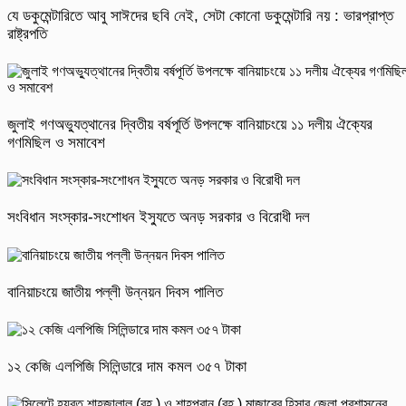
যে ডকুমেন্টারিতে আবু সাঈদের ছবি নেই, সেটা কোনো ডকুমেন্টারি নয় : ভারপ্রাপ্ত
রাষ্ট্রপতি
জুলাই গণঅভ্যুত্থানের দ্বিতীয় বর্ষপূর্তি উপলক্ষে বানিয়াচংয়ে ১১ দলীয় ঐক্যের
গণমিছিল ও সমাবেশ
সংবিধান সংস্কার-সংশোধন ইস্যুতে অনড় সরকার ও বিরোধী দল
বানিয়াচংয়ে জাতীয় পল্লী উন্নয়ন দিবস পালিত
১২ কেজি এলপিজি সিলিন্ডারে দাম কমল ৩৫৭ টাকা