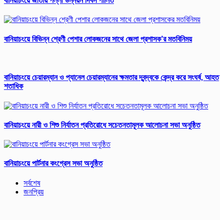
বানিয়াচংয়ে জাতীয় পল্লী উন্নয়ন দিবস পালিত
বানিয়াচংয়ে বিভিন্ন শ্রেণী পেশার লোকজনের সাথে জেলা প্রশাসক’র মতবিনিময়
বানিয়াচংয়ে চেয়ারম্যান ও প্যানেল চেয়ারম্যানের ক্ষমতার দ্বন্দ্বকে কেন্দ্র করে সংঘর্ষ, আহত
শতাধিক
বানিয়াচংয়ে নারী ও শিশু নির্যাতন প্রতিরোধে সচেতনতামূলক আলোচনা সভা অনুষ্ঠিত
বানিয়াচংয়ে পার্টনার কংগ্রেস সভা অনুষ্ঠিত
সর্বশেষ
জনপ্রিয়