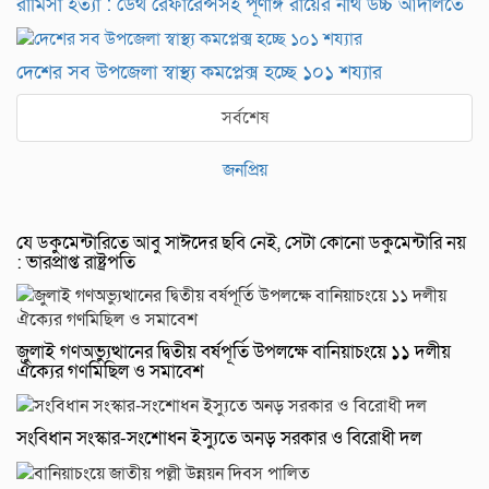
রামিসা হত্যা : ডেথ রেফারেন্সসহ পূর্ণাঙ্গ রায়ের নথি উচ্চ আদালতে
দেশের সব উপজেলা স্বাস্থ্য কমপ্লেক্স হচ্ছে ১০১ শয্যার
সর্বশেষ
জনপ্রিয়
যে ডকুমেন্টারিতে আবু সাঈদের ছবি নেই, সেটা কোনো ডকুমেন্টারি নয়
: ভারপ্রাপ্ত রাষ্ট্রপতি
জুলাই গণঅভ্যুত্থানের দ্বিতীয় বর্ষপূর্তি উপলক্ষে বানিয়াচংয়ে ১১ দলীয়
ঐক্যের গণমিছিল ও সমাবেশ
সংবিধান সংস্কার-সংশোধন ইস্যুতে অনড় সরকার ও বিরোধী দল