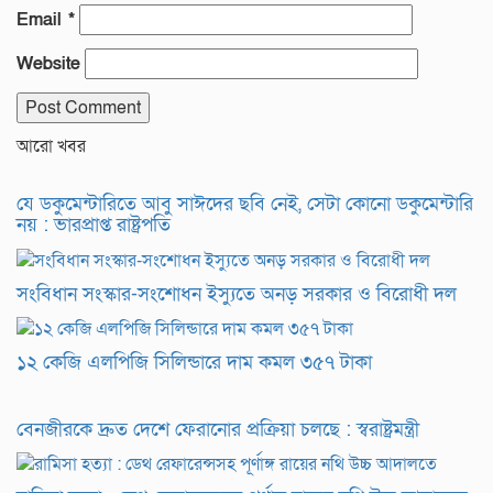
Email
*
Website
আরো খবর
যে ডকুমেন্টারিতে আবু সাঈদের ছবি নেই, সেটা কোনো ডকুমেন্টারি
নয় : ভারপ্রাপ্ত রাষ্ট্রপতি
সংবিধান সংস্কার-সংশোধন ইস্যুতে অনড় সরকার ও বিরোধী দল
১২ কেজি এলপিজি সিলিন্ডারে দাম কমল ৩৫৭ টাকা
বেনজীরকে দ্রুত দেশে ফেরানোর প্রক্রিয়া চলছে : স্বরাষ্ট্রমন্ত্রী