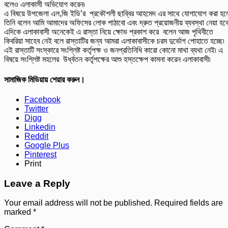
বলেও এলাকাসী অভিযোগ করেন৷
এ বিষয়ে উপজেলা এল,জি ইডি’র প্রকৌশলী ছাব্বির আহমেদ এর সাথে যোগাযোগ করা হল
তিনি বলেন আমি আমাদের অফিসের লোক পাঠাবো এবং দ্রুত প্রয়োজনীয় ব্যবস্থা নেয়া হবে
এদিকে এলাকাবাসী অনেকেই এ রাস্তা নিয়ে ক্ষোভ প্রকাশ করে বলেন আজ পৃথিবীতে
কিবরিয়া সাহেব নেই বলে রাস্তাটির জন্য আমরা এলাকাবাসীকে চরম দুর্ভোগ পোহাতে হচ্ছে৷
এই রাস্তাটি সংস্কারে সংশ্লিষ্ট কর্তৃপক্ষ ও জনপ্রতিনিধি কারো কোনো মাথা ব্যথা নেই৷ এ
বিষয়ে সংশ্লিষ্ট মহলের উর্ধ্বতন কর্তৃপক্ষের আশু হস্তক্ষেপ কামনা করেন এলাকাবাসী৷
সামাজিক মিডিয়ায় শেয়ার করুন।
Facebook
Twitter
Digg
Linkedin
Reddit
Google Plus
Pinterest
Print
Leave a Reply
Your email address will not be published.
Required fields are
marked
*