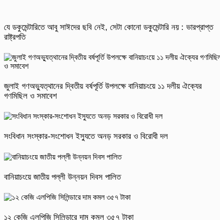
যে ডকুমেন্টারিতে আবু সাঈদের ছবি নেই, সেটা কোনো ডকুমেন্টারি নয় : ভারপ্রাপ্ত
রাষ্ট্রপতি
জুলাই গণঅভ্যুত্থানের দ্বিতীয় বর্ষপূর্তি উপলক্ষে বানিয়াচংয়ে ১১ দলীয় ঐক্যের
গণমিছিল ও সমাবেশ
সংবিধান সংস্কার-সংশোধন ইস্যুতে অনড় সরকার ও বিরোধী দল
বানিয়াচংয়ে জাতীয় পল্লী উন্নয়ন দিবস পালিত
১২ কেজি এলপিজি সিলিন্ডারে দাম কমল ৩৫৭ টাকা