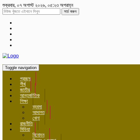
শুক্রবার, ০৭ অগাস্ট ২০২৬, ০৫:২৩ অপরাহ্ন
সার্চ করুন
Toggle navigation
প্রচ্ছদ
শীর্ষ
জাতীয়
আন্তর্জাতিক
শিক্ষা
ব্যবসা
আদালত
খেলা
রাজনীতি
মিডিয়া
বিনোদন