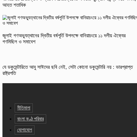
আহত শতাধিক
জুলাই গণঅভ্যুত্থানের দ্বিতীয় বর্ষপূর্তি উপলক্ষে বানিয়াচংয়ে ১১ দলীয় ঐক্যের
গণমিছিল ও সমাবেশ
যে ডকুমেন্টারিতে আবু সাঈদের ছবি নেই, সেটা কোনো ডকুমেন্টারি নয় : ভারপ্রাপ্ত
রাষ্ট্রপতি
নীতিমালা
বাংলা কণ্ঠ পরিবার
যোগাযোগ