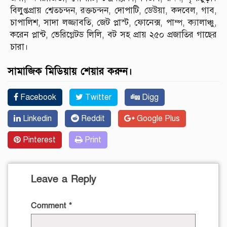
বিলুপ্তপ্রায় শ্বেতচন্দন, রক্তচন্দন, দোপাটি, ডেউয়া, কদবেল, গাব,
চাপালিশ, সাদা লজ্জাবতি, জেট প্লাস্ট, ফোনেক্স, পাম্প, ক্যালাঞ্চু,
করেন প্লান্ট, ভেরিগ্লেটড লিলি, বট সহ প্রায় ২৫০ প্রজাতির গাছের
চারা।
সামাজিক মিডিয়ায় শেয়ার করুন।
Facebook
Twitter
Digg
Linkedin
Reddit
Google Plus
Pinterest
Print
Leave a Reply
Comment
*