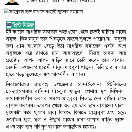
মঙ্গলবার, ১৪ জুন, ২০২২
৩৪৯ বার পড়া হয়েছে
ইট কাঠের নাগরিক সভ্যতার শহরগুলো থেকে দ্রুতই হারিয়ে যাচ্ছে
সবুজ। কিন্তু মানুষ তার শিকড়কে সহজে ভুলতে পারেন না। সবুজে
ভরা গ্রাম বাংলায় বেড়ে উঠা নাগরিক সমাজের একটা অংশ
সবুজকে ধরে রাখতে চান আবাসস্থলে। নিজস্ব ভাবনা আর
প্রচেষ্টায় আপন আপন বাড়ির ছাদে তৈরি করেন ছাদ বাগান।
তেমনি একজন গাছপ্রেমী মানুষ মাহবুবা খাতুন। তিনি তার বাসার
ছাদে গড়ে তুলেছেন এক আকর্ষণীয় বাগান।
সিরাজগঞ্জের রায়গঞ্জ উপজেলার চান্দাইকোনা ইউনিয়নের
চান্দাইকোনার বাসিন্দা মাহবুবা খাতুন। পেশায় স্কুল শিক্ষিকা।
করোনাকালীন অবসর সময়ে মাহবুবা সিদ্ধান্ত নেন বাড়ির ছাদে
বাগান করবেন। তারপর থেকে শুরু হয় তার ছাদ বাগানের যাত্রা।
দুয়েকটা করে ফুলের চারা কিনতে কিনতে মাহাবুবা প্রায় ২৫০
প্রজাতির ফুল, ফল ও ঔষুধি গাছের চারা লাগান বাড়ির ছাদে।
এখন তার ছাদ পরিপূর্ণ বাগানে রুপান্তরিত হয়েছে।