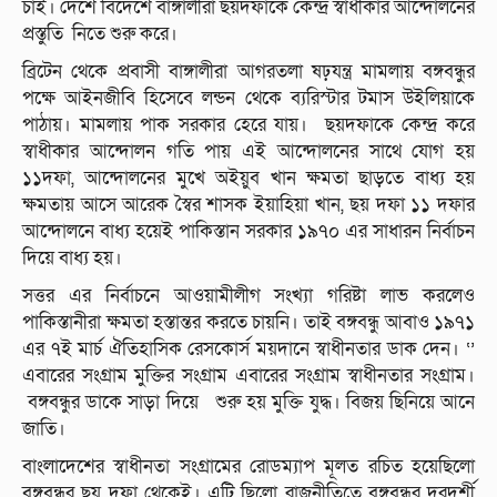
চাই। দেশে বিদেশে বাঙ্গালীরা ছয়দফাকে কেন্দ্র স্বাধীকার আন্দোলনের
প্রস্তুতি নিতে শুরু করে।
ব্রিটেন থেকে প্রবাসী বাঙ্গালীরা আগরতলা ষঢ়যন্ত্র মামলায় বঙ্গবন্ধুর
পক্ষে আইনজীবি হিসেবে লন্ডন থেকে ব্যরিস্টার টমাস উইলিয়াকে
পাঠায়। মামলায় পাক সরকার হেরে যায়। ছয়দফাকে কেন্দ্র করে
স্বাধীকার আন্দোলন গতি পায় এই আন্দোলনের সাথে যোগ হয়
১১দফা, আন্দোলনের মুখে অইয়ুব খান ক্ষমতা ছাড়তে বাধ্য হয়
ক্ষমতায় আসে আরেক স্বৈর শাসক ইয়াহিয়া খান, ছয় দফা ১১ দফার
আন্দোলনে বাধ্য হয়েই পাকিস্তান সরকার ১৯৭০ এর সাধারন নির্বাচন
দিয়ে বাধ্য হয়।
সত্তর এর নির্বাচনে আওয়ামীলীগ সংখ্যা গরিষ্টা লাভ করলেও
পাকিস্তানীরা ক্ষমতা হস্তান্তর করতে চায়নি। তাই বঙ্গবন্ধু আবাও ১৯৭১
এর ৭ই মার্চ ঐতিহাসিক রেসকোর্স ময়দানে স্বাধীনতার ডাক দেন। ‘’
এবারের সংগ্রাম মুক্তির সংগ্রাম এবারের সংগ্রাম স্বাধীনতার সংগ্রাম।
বঙ্গবন্ধুর ডাকে সাড়া দিয়ে শুরু হয় মুক্তি যুদ্ধ। বিজয় ছিনিয়ে আনে
জাতি।
বাংলাদেশের স্বাধীনতা সংগ্রামের রোডম্যাপ মূলত রচিত হয়েছিলো
বঙ্গবন্ধুর ছয় দফা থেকেই। এটি ছিলো রাজনীতিতে বঙ্গবন্ধুর দূরদর্শী