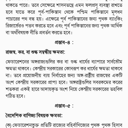
থাকতে পারে। তবে সেক্ষেত্রে শাসনতন্ত্রে এমন ফলপ্রসূ ব্যবস্থা রাখতে
হবে যাতে করে পূর্ব-পাকিস্তান থেকে পশ্চিম পাকিস্তানে মূলধন
পাচারের পথ বন্ধ হয়। এক্ষেত্রে পূর্ব পাকিস্তানের জন্য পৃথক ব্যাংকিং
রিজার্ভেরও পত্তন করতে হবে এবং পূর্ব পাকিস্তানের জন্য পৃথক আর্থিক
বা অর্থবিষয়ক নীতি প্রবর্তন করতে হবে।
প্রস্তাব
–
৪
:
রাজস্ব
,
কর
,
বা
শুল্ক
সম্বন্ধীয়
ক্ষমতা
:
ফেডারেশনের অঙ্গরাজ্যগুলির কর বা শুল্ক ধার্যের ব্যাপারে সার্বভৌম
ক্ষমতা থাকবে। কেন্দ্রীয় সরকারের কোনরূপ কর ধার্যের ক্ষমতা থাকবে
না। তবে প্রয়োজনীয় ব্যয় নির্বাহের জন্য অঙ্গ-রাষ্ট্রীয় রাজস্বের একটি
অংশ কেন্দ্রীয় সরকারের প্রাপ্য হবে। অঙ্গরাষ্ট্রগুলির সবরকমের করের
শতকরা একই হারে আদায়কৃত অংশ নিয়ে কেন্দ্রীয় সরকারের তহবিল
গঠিত হবে।
প্রস্তাব
–
৫
:
বৈদেশিক
বাণিজ্য
বিষয়ক
ক্ষমতা
:
(ক) ফেডারেশনভুক্ত প্রতিটি রাজ্যের বহির্বাণিজ্যের পৃথক পৃথক হিসাব