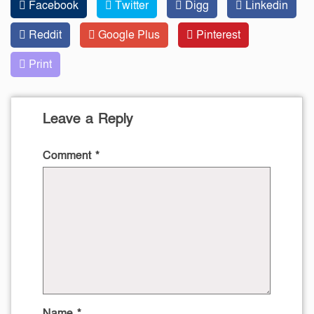
Facebook
Twitter
Digg
Linkedin
Reddit
Google Plus
Pinterest
Print
Leave a Reply
Comment
*
Name
*