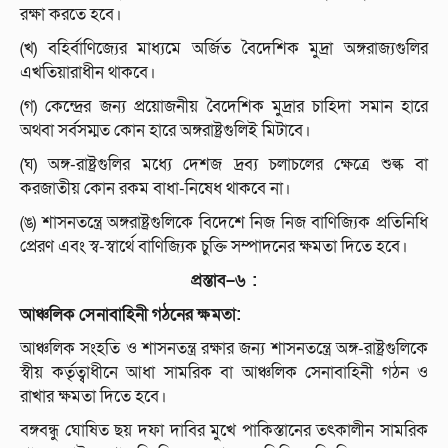
রক্ষা করতে হবে।
(খ) বহির্বাণিজ্যের মাধ্যমে অর্জিত বৈদেশিক মুদ্রা অঙ্গরাজ্যগুলির
এখতিয়ারাধীন থাকবে।
(গ) কেন্দ্রের জন্য প্রয়োজনীয় বৈদেশিক মুদ্রার চাহিদা সমান হারে
অথবা সর্বসম্মত কোন হারে অঙ্গরাষ্ট্রগুলিই মিটাবে।
(ঘ) অঙ্গ-রাষ্ট্রগুলির মধ্যে দেশজ দ্রব্য চলাচলের ক্ষেত্রে শুল্ক বা
করজাতীয় কোন রকম বাধা-নিষেধ থাকবে না।
(ঙ) শাসনতন্ত্রে অঙ্গরাষ্ট্রগুলিকে বিদেশে নিজ নিজ বাণিজ্যিক প্রতিনিধি
প্রেরণ এবং স্ব-স্বার্থে বাণিজ্যিক চুক্তি সম্পাদনের ক্ষমতা দিতে হবে।
প্রস্তাব
–
৬
:
আঞ্চলিক
সেনাবাহিনী
গঠনের
ক্ষমতা
:
আঞ্চলিক সংহতি ও শাসনতন্ত্র রক্ষার জন্য শাসনতন্ত্রে অঙ্গ-রাষ্ট্রগুলিকে
স্বীয় কর্তৃত্বাধীনে আধা সামরিক বা আঞ্চলিক সেনাবাহিনী গঠন ও
রাখার ক্ষমতা দিতে হবে।
বঙ্গবন্ধু ঘোষিত ছয় দফা দাবির মুখে পাকিস্তানের তৎকালীন সামরিক