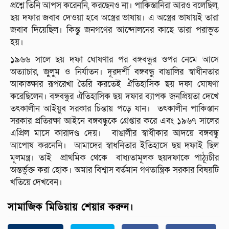
প্রশ্নে তিনি আপস করেননি, করছেনও না। পাকিস্তানিরা আরও বলেছিল,
ছয় দফার জবাব দেওয়া হবে অস্ত্রের ভাষায়। এ অস্ত্রের ভাষায়ই তারা
জবাব দিয়েছিল। কিন্তু জনগণের আন্দোলনের কাছে তারা পরাভূত
হয়।
১৯৬৬ সালে ছয় দফা ঘোষণার পর বঙ্গবন্ধুর ওপর নেমে আসে
অত্যাচার, জুলুম ও নির্যাতন। দূরদর্শী বঙ্গবন্ধু বাঙালির স্বাধীনতার
আকাঙ্ক্ষার রূপরেখা তৈরি করতেই ঐতিহাসিক ছয় দফা ঘোষণা
করেছিলেন। বঙ্গবন্ধুর ঐতিহাসিক ছয় দফার ব্যাপক জনপ্রিয়তা দেখে
তৎকালীন আইয়ুব সরকার চিন্তায় পড়ে যান। তৎকালীন পাকিস্তান
সরকার প্রতিরক্ষা আইনে বঙ্গবন্ধুকে গ্রেপ্তার করে এবং ১৯৬৭ সালের
এপ্রিল মাসে কারাদণ্ড দেয়। বাঙালীর স্বাধীকার আদয়ে বঙ্গবন্ধু
আপোষ করনেনি। আমাদের স্বাধনিতার ইতিহাসে ছয় দফাই ছিল
মূলমন্ত্র। তাই প্রাথমিক থেকে বাধ্যতামূলক ছয়দফাকে পাঠ্যূচীর
অন্তর্ভুক্ত করা হোক। অমার বিশ্বাস বর্তমান গণতান্ত্রিক সরকার বিষয়টি
খতিয়ে দেখবেন।
সামাজিক মিডিয়ায় শেয়ার করুন।