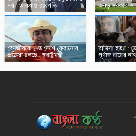
নয় : ভারপ্রাপ্ত রাষ্ট্রপতি
অনড় সরকার ও 
বেনজীরকে দ্রুত দেশে ফেরানোর
রামিসা হত্যা : 
প্রক্রিয়া চলছে : স্বরাষ্ট্রমন্ত্রী
পূর্ণাঙ্গ রায়ের 