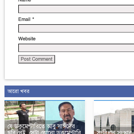
Email
*
Website
আরো খবর
যে ডকুমেন্টারিতে আবু সাঈদের
ছবি নেই, সেটা কোনো ডকুমেন্টারি
সংবিধান সংস্কার