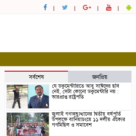
সর্বশেষ
জনপ্রিয়
যে ডকুমেন্টারিতে আবু সাঈদের ছবি
নেই, সেটা কোনো ডকুমেন্টারি নয় :
ভারপ্রাপ্ত রাষ্ট্রপতি
জুলাই গণঅভ্যুত্থানের দ্বিতীয় বর্ষপূর্তি
উপলক্ষে বানিয়াচংয়ে ১১ দলীয় ঐক্যের
গণমিছিল ও সমাবেশ