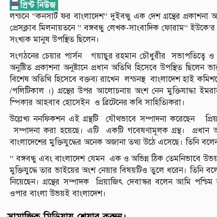
লন্ডনে ‘‘কনসার্ট ফর বাংলাদেশ‘‘ দুইবন্ধু এক দেশ গ্রন্থের প্রকাশনা
প্রেসক্লাব মিলনায়তনে ‘‘ বঙ্গবন্ধু লেখক-সাংবাদিক ফোরাম‘‘ ইউকে‘
সংখ্যক মানুষ উপস্থিত ছিলেন।
সংগঠনের চেয়ার পার্সন গয়াছুর রহমান চৌধুরীর সভাপতিত্বে ও 
অনুষ্টিত প্রকাশনা অনুষ্টানে প্রধান অতিথি হিসেবে উপস্থিত ছিলেন 
বিশেষ অতিথি হিসেবে বক্তব্য রাখেন লন্ডনস্থ বাংলাদেশ হাই কমিশন
/পলিটিকাল ।) গ্রন্থের উপর আলোচনায় অংশ নেন মুক্তিযাদ্ধা ইমর
স্পিকার আহবাব হোসেইন ও ব্রিটেনের কবি সাহিত্যিকরা।
উল্লেখ্য ননফিকশন এই গ্রন্থটি যৌথভাবে সম্পাদনা করেছেন প্রিয়া
সম্পাদনা করা হয়েছে। এটি একটি গবেষণামূলক গ্রন্থ। প্রধান অতি
বাংলাদেশের মুক্তিযুদ্ধের অনেক অজানা তথ্য উঠে এসেছে। তিনি বলেন 
‘‘ বঙ্গবন্ধু এবং বাংলাদেশ যেমন এক ও অভিন্ন ঠিক তেমনিভাবে 
মুক্তিযুদ্ধে তার ভাইয়ের অংশ নেয়ার বিষয়টিও তুলে ধরেন। তিনি বল
নিয়েছেন। গ্রন্থের সম্পাদক প্রিয়াজিৎ দেবাস্কর বলেন আমি পশ্
ওপার বাংলা উভয়ই বাংলাদেশ।
সামাজিক মিডিয়ায় শেয়ার করুন।