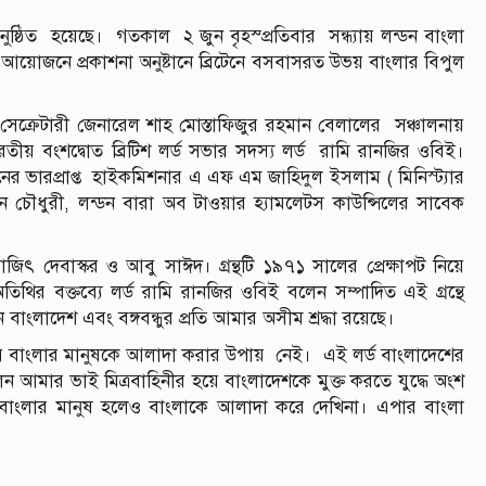
 অনুষ্ঠিত হয়েছে। গতকাল ২ জুন বৃহস্প্রতিবার সন্ধ্যায় লন্ডন বাংলা
র আয়োজনে প্রকাশনা অনুষ্টানে ব্রিটেনে বসবাসরত উভয় বাংলার বিপুল
সেক্রেটারী জেনারেল শাহ মোস্তাফিজুর রহমান বেলালের সঞ্চালনায়
ভারতীয় বংশদ্বোত ব্রিটিশ লর্ড সভার সদস্য লর্ড রামি রানজির ওবিই।
ের ভারপ্রাপ্ত হাইকমিশনার এ এফ এম জাহিদুল ইসলাম ( মিনিস্ট্যার
ান চৌধুরী, লন্ডন বারা অব টাওয়ার হ্যামলেটস কাউন্সিলের সাবেক
জিৎ দেবাস্কর ও আবু সাঈদ। গ্রন্থটি ১৯৭১ সালের প্রেক্ষাপট নিয়ে
থির বক্তব্যে লর্ড রামি রানজির ওবিই বলেন সম্পাদিত এই গ্রন্থে
বাংলাদেশ এবং বঙ্গবন্ধুর প্রতি আমার অসীম শ্রদ্ধা রয়েছে।
উভয় বাংলার মানুষকে আলাদা করার উপায় নেই। এই লর্ড বাংলাদেশের
েন আমার ভাই মিত্রবাহিনীর হয়ে বাংলাদেশকে মুক্ত করতে যুদ্ধে অংশ
চিম বাংলার মানুষ হলেও বাংলাকে আলাদা করে দেখিনা। এপার বাংলা