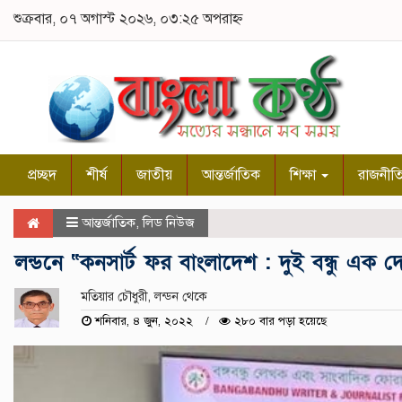
শুক্রবার, ০৭ অগাস্ট ২০২৬, ০৩:২৫ অপরাহ্ন
প্রচ্ছদ
শীর্ষ
জাতীয়
আন্তর্জাতিক
শিক্ষা
রাজনীত
আন্তর্জাতিক
,
লিড নিউজ
লন্ডনে “কনসার্ট ফর বাংলাদেশ : দুই বন্ধু এক দেশ 
মতিয়ার চৌধুরী, লন্ডন থেকে
শনিবার, ৪ জুন, ২০২২
২৮০ বার পড়া হয়েছে