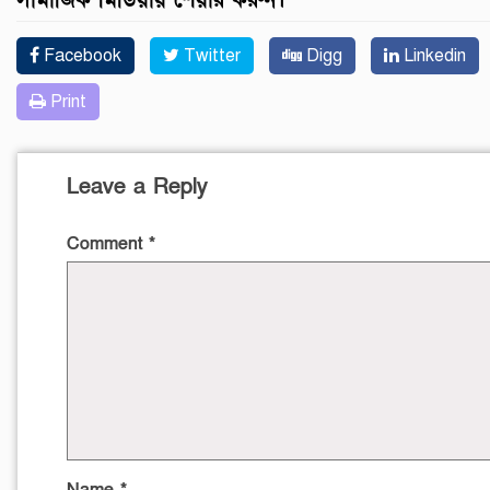
Facebook
Twitter
Digg
Linkedin
Print
Leave a Reply
Comment
*
Name
*