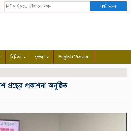
সার্চ করুন
ি
মিডিয়া
জেলা
English Version
গ্রন্থের প্রকাশনা অনুষ্ঠিত