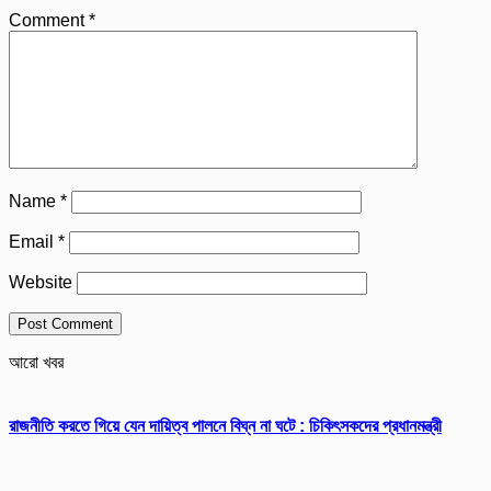
Comment
*
Name
*
Email
*
Website
আরো খবর
রাজনীতি করতে গিয়ে যেন দায়িত্ব পালনে বিঘ্ন না ঘটে : চিকিৎসকদের প্রধানমন্ত্রী