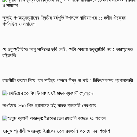
জুলাই গণঅভ্যুত্থানের দ্বিতীয় বর্ষপূর্তি উপলক্ষে বানিয়াচংয়ে ১১ দলীয় ঐক্যের
গণমিছিল ও সমাবেশ
যে ডকুমেন্টারিতে আবু সাঈদের ছবি নেই, সেটা কোনো ডকুমেন্টারি নয় : ভারপ্রাপ্ত
রাষ্ট্রপতি
রাজনীতি করতে গিয়ে যেন দায়িত্ব পালনে বিঘ্ন না ঘটে : চিকিৎসকদের প্রধানমন্ত্রী
লাখাইয়ে ৫৩৩ পিস ইয়াবাসহ দুই মাদক ব্যবসায়ী গ্রেপ্তার
হরমুজ প্রণালী অবরুদ্ধ: ইরাকের তেল রফতানি কমেছে ৭৫ শতাংশ