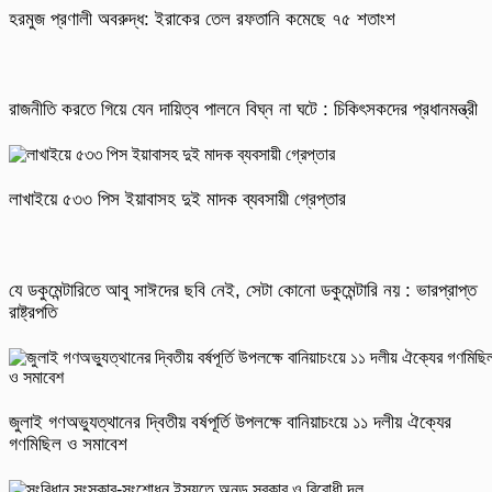
হরমুজ প্রণালী অবরুদ্ধ: ইরাকের তেল রফতানি কমেছে ৭৫ শতাংশ
রাজনীতি করতে গিয়ে যেন দায়িত্ব পালনে বিঘ্ন না ঘটে : চিকিৎসকদের প্রধানমন্ত্রী
লাখাইয়ে ৫৩৩ পিস ইয়াবাসহ দুই মাদক ব্যবসায়ী গ্রেপ্তার
যে ডকুমেন্টারিতে আবু সাঈদের ছবি নেই, সেটা কোনো ডকুমেন্টারি নয় : ভারপ্রাপ্ত
রাষ্ট্রপতি
জুলাই গণঅভ্যুত্থানের দ্বিতীয় বর্ষপূর্তি উপলক্ষে বানিয়াচংয়ে ১১ দলীয় ঐক্যের
গণমিছিল ও সমাবেশ