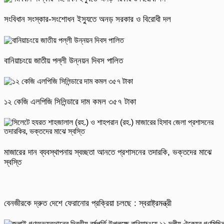
সংবিধান সংস্কার-সংশোধন ইস্যুতে অনড় সরকার ও বিরোধী দল
বানিয়াচংয়ে জাতীয় পল্লী উন্নয়ন দিবস পালিত
১২ কেজি এলপিজি সিলিন্ডারে দাম কমল ৩৫৭ টাকা
মাজারের দান ব্যবস্থাপনায় স্বচ্ছতা আনতে প্রশাসনের তদারকি, ভক্তদের মাঝে
স্বস্তি
বেনজীরকে দ্রুত দেশে ফেরানোর প্রক্রিয়া চলছে : স্বরাষ্ট্রমন্ত্রী