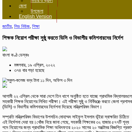
ফিচার ও ভ্রমণ
জেলা
উপজেলা
English Version
জাতীয়
,
লিড নিউজ
,
শিক্ষা
শিক্ষক নিয়োগ পরীক্ষা সুষ্ঠু করতে ডিসি ও বিভাগীয় কমিশনারদের নির্দেশ
বাংলা কণ্ঠ ডেস্কঃ
মঙ্গলবার, ১৯ এপ্রিল, ২০২২
৩৭৪ বার পড়া হয়েছে
আগামী ২২ এপ্রিল থেকে সারা দেশে তিন ধাপে অনুষ্ঠিত হতে যাচ্ছে প্রাথমিক বিদ্যালয়গুল
সহকারী শিক্ষক নিয়োগের লিখিত পরীক্ষা। এই পরীক্ষা সুষ্ঠু ও নির্বিঘœ করতে জেলা প্রশাস
(ডিসি) ও বিভাগীয় কমিশনারদের নির্দেশনা দিয়েছে মন্ত্রিপরিষদ বিভাগ।
সম্প্রতি মন্ত্রিপরিষদ বিভাগের উপসচিব মোহাম্মদ সাইফুল ইসলাম ভূঁইয়া স্বাক্ষরিত চিঠিতে
এই নির্দেশনা দেয়া হয়।খোঁজ নিয়ে জানা গেছে, সহকারী শিক্ষকের ৩২ হাজার ৫৭৭টি শূন্য
পদে নিয়োগের জন্য প্রাথমিক শিক্ষা অধিদফতর ২০২০ সালের ২০ অক্টোবর বিজ্ঞপ্তি প্রকা