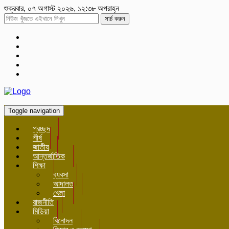
শুক্রবার, ০৭ অগাস্ট ২০২৬, ১২:৩৮ অপরাহ্ন
সার্চ করুন
Toggle navigation
প্রচ্ছদ
শীর্ষ
জাতীয়
আন্তর্জাতিক
শিক্ষা
ব্যবসা
আদালত
খেলা
রাজনীতি
মিডিয়া
বিনোদন