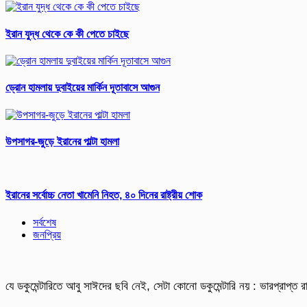
ইরান যুদ্ধ থেকে কে কী পেতে চাইছে
ড্রোন হামলায় দুবাইয়ের মার্কিন দূতাবাসে আগুন
উপসাগর-জুড়ে ইরানের পাল্টা হামলা
ইরানের সর্বোচ্চ নেতা খামেনি নিহত, ৪০ দিনের রাষ্ট্রীয় শোক
সর্বশেষ
জনপ্রিয়
যে ডকুমেন্টারিতে আবু সাঈদের ছবি নেই, সেটা কোনো ডকুমেন্টারি নয় : ভারপ্রাপ্ত রাষ