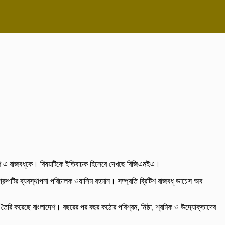
্রিটিশ এ রাজবধূকে। বিষয়টিকে ইতিবাচক হিসেবে দেখছে বিজিএমইএ।
গ্রুপটির ব্যবস্থাপনা পরিচালক ওয়াসিম রহমান। সম্প্রতি ব্রিটিশ রাজবধূ ডাচেস অব
ন তৈরি করেছে বাংলাদেশ। বছরের পর বছর কঠোর পরিশ্রম, নিষ্ঠা, শ্রমিক ও উদ্যোক্তাদের