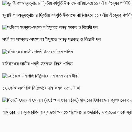
জুলাই গণঅভ্যুত্থানের দ্বিতীয় বর্ষপূর্তি উপলক্ষে বানিয়াচংয়ে ১১ দলীয় ঐক্যের গণ
সংবিধান সংস্কার-সংশোধন ইস্যুতে অনড় সরকার ও বিরোধী দল
বানিয়াচংয়ে জাতীয় পল্লী উন্নয়ন দিবস পালিত
১২ কেজি এলপিজি সিলিন্ডারে দাম কমল ৩৫৭ টাকা
মাজারের দান ব্যবস্থাপনায় স্বচ্ছতা আনতে প্রশাসনের তদারকি, ভক্তদের মাঝে স্বস