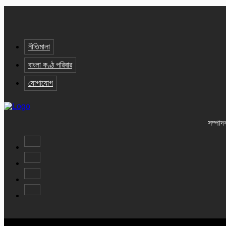
নীতিমালা
বাংলা কণ্ঠ পরিবার
যোগাযোগ
সম্পাদ