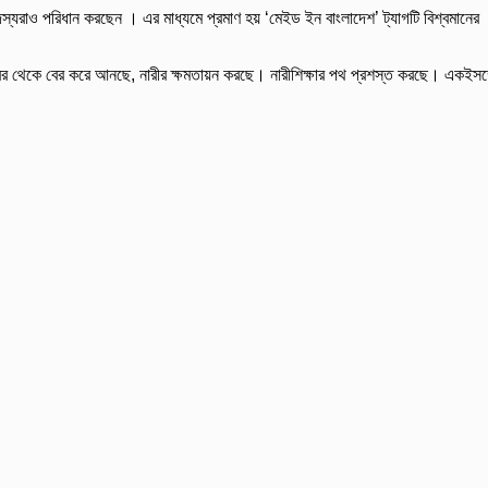
স্যরাও পরিধান করছেন । এর মাধ্যমে প্রমাণ হয় ‘মেইড ইন বাংলাদেশ’ ট্যাগটি বিশ্বমানের
গহ্বর থেকে বের করে আনছে, নারীর ক্ষমতায়ন করছে। নারীশিক্ষার পথ প্রশস্ত করছে। একইসঙ্