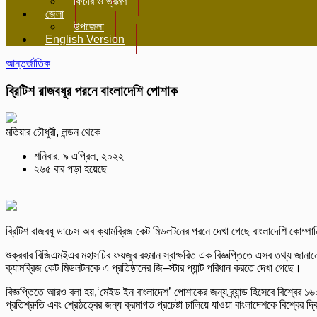
ফিচার ও ভ্রমণ
জেলা
উপজেলা
English Version
আন্তর্জাতিক
ব্রিটিশ রাজবধূর পরনে বাংলাদেশি পোশাক
মতিয়ার চৌধুরী, লন্ডন থেকে
শনিবার, ৯ এপ্রিল, ২০২২
২৬৫ বার পড়া হয়েছে
ব্রিটিশ রাজবধূ ডাচেস অব ক্যামব্রিজ কেট মিডলটনের পরনে দেখা গেছে বাংলাদেশি কোম্পা
শুক্রবার বিজিএমইএর মহাসচিব ফয়জুর রহমান স্বাক্ষরিত এক বিজ্ঞপ্তিতে এসব তথ্য জানানো 
ক্যামব্রিজ কেট মিডলটনকে এ প্রতিষ্ঠানের জি–স্টার প্যান্ট পরিধান করতে দেখা গেছে।
বিজ্ঞপ্তিতে আরও বলা হয়,‘মেইড ইন বাংলাদেশ’ পোশাকের জন্য ব্র্যান্ড হিসেবে বিশ্বের 
প্রতিশ্রুতি এবং শ্রেষ্ঠত্বের জন্য ক্রমাগত প্রচেষ্টা চালিয়ে যাওয়া বাংলাদেশকে বিশ্বে