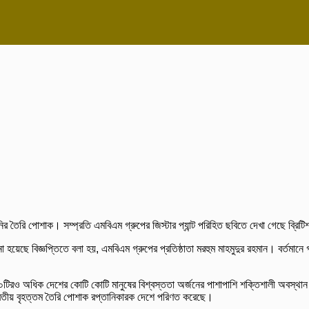
নির তৈরি পোশাক। সম্প্রতি এমবিএম গ্রুপের জিস্টার প্যান্ট পরিহিত ছবিতে দেখা গেছে ব
হয়েছে বিজ্ঞপ্তিতে বলা হয়, এমবিএম গ্রুপের প্রতিষ্ঠাতা মরহুম মাহমুদুর রহমান। বর্তমানে 
১৬০টিরও অধিক দেশের কোটি কোটি মানুষের বিশ্বস্ততা অর্জনের পাশাপাশি শক্তিশালী অবস্থা
র দ্বিতীয় বৃহত্তম তৈরি পোশাক রপ্তানিকারক দেশে পরিণত করেছে।