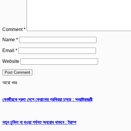
Comment
*
Name
*
Email
*
Website
আরো খবর
বেনজীরকে দ্রুত দেশে ফেরানোর প্রক্রিয়া চলছে : স্বরাষ্ট্রমন্ত্রী
নতুন চুক্তি না হওয়া পর্যন্ত অবরোধ থাকবে : ট্রাম্প