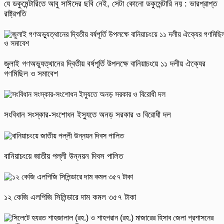
যে ডকুমেন্টারিতে আবু সাঈদের ছবি নেই, সেটা কোনো ডকুমেন্টারি নয় : ভারপ্রাপ্ত
রাষ্ট্রপতি
জুলাই গণঅভ্যুত্থানের দ্বিতীয় বর্ষপূর্তি উপলক্ষে বানিয়াচংয়ে ১১ দলীয় ঐক্যের
গণমিছিল ও সমাবেশ
সংবিধান সংস্কার-সংশোধন ইস্যুতে অনড় সরকার ও বিরোধী দল
বানিয়াচংয়ে জাতীয় পল্লী উন্নয়ন দিবস পালিত
১২ কেজি এলপিজি সিলিন্ডারে দাম কমল ৩৫৭ টাকা