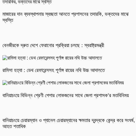
মাজারের দান ব্যবস্থাপনায় স্বচ্ছতা আনতে প্রশাসনের তদারকি, ভক্তদের মাঝে
স্বস্তি
বেনজীরকে দ্রুত দেশে ফেরানোর প্রক্রিয়া চলছে : স্বরাষ্ট্রমন্ত্রী
রামিসা হত্যা : ডেথ রেফারেন্সসহ পূর্ণাঙ্গ রায়ের নথি উচ্চ আদালতে
বানিয়াচংয়ে বিভিন্ন শ্রেণী পেশার লোকজনের সাথে জেলা প্রশাসক’র মতবিনিময়
বানিয়াচংয়ে চেয়ারম্যান ও প্যানেল চেয়ারম্যানের ক্ষমতার দ্বন্দ্বকে কেন্দ্র করে সংঘর্ষ,
আহত শতাধিক