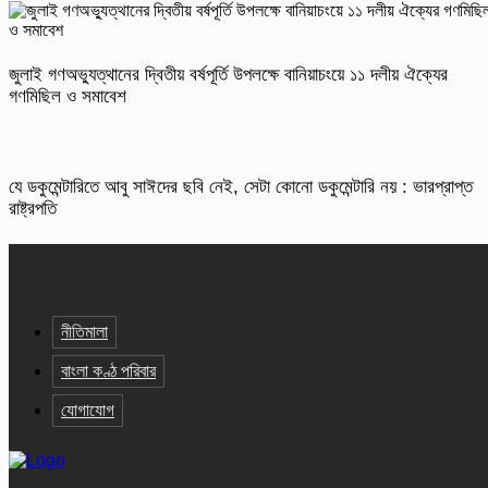
জুলাই গণঅভ্যুত্থানের দ্বিতীয় বর্ষপূর্তি উপলক্ষে বানিয়াচংয়ে ১১ দলীয় ঐক্যের
গণমিছিল ও সমাবেশ
যে ডকুমেন্টারিতে আবু সাঈদের ছবি নেই, সেটা কোনো ডকুমেন্টারি নয় : ভারপ্রাপ্ত
রাষ্ট্রপতি
নীতিমালা
বাংলা কণ্ঠ পরিবার
যোগাযোগ