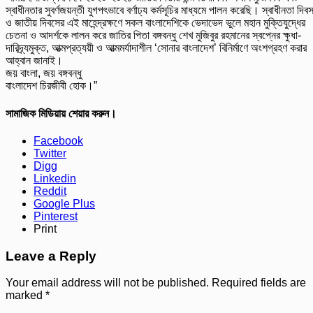
স্বাধীনতার সুবর্ণজয়ন্তী যুগপৎভাবে বর্ণাঢ্য কর্মসূচির মাধ্যমে পালন করেছি। স্বাধীনতা দিব
ও জাতীয় দিবসের এই মাহেন্দ্রক্ষণে সকল বাংলাদেশিকে ভেদাভেদ ভুলে মহান মুক্তিযুদ্ধের
চেতনা ও আদর্শকে লালন করে জাতির পিতা বঙ্গবন্ধু শেখ মুজিবুর রহমানের স্বপ্নের ক্ষুধা-
দারিদ্র্যমুক্ত, আত্মপ্রত্যয়ী ও আত্মমর্যাদাশীল ‘সোনার বাংলাদেশ’ বিনির্মাণে অংশগ্রহণ করার
আহ্বান জানাই।
জয় বাংলা, জয় বঙ্গবন্ধু
বাংলাদেশ চিরজীবী হোক।”
সামাজিক মিডিয়ায় শেয়ার করুন।
Facebook
Twitter
Digg
Linkedin
Reddit
Google Plus
Pinterest
Print
Leave a Reply
Your email address will not be published.
Required fields are
marked
*