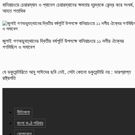
বানিয়াচংয়ে চেয়ারম্যান ও প্যানেল চেয়ারম্যানের ক্ষমতার দ্বন্দ্বকে কেন্দ্র করে সংঘর্ষ,
আহত শতাধিক
জুলাই গণঅভ্যুত্থানের দ্বিতীয় বর্ষপূর্তি উপলক্ষে বানিয়াচংয়ে ১১ দলীয় ঐক্যের
গণমিছিল ও সমাবেশ
যে ডকুমেন্টারিতে আবু সাঈদের ছবি নেই, সেটা কোনো ডকুমেন্টারি নয় : ভারপ্রাপ্ত
রাষ্ট্রপতি
নীতিমালা
বাংলা কণ্ঠ পরিবার
যোগাযোগ