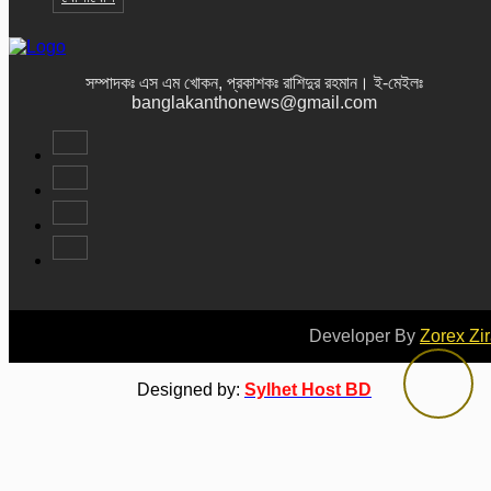
সম্পাদকঃ এস এম খোকন, প্রকাশকঃ রাশিদুর রহমান
।
ই-মেইলঃ
banglakanthonews@gmail.com
Developer By
Zorex Zi
Designed by:
Sylhet Host BD