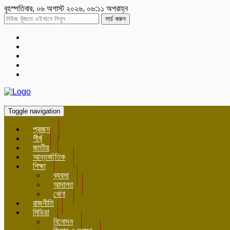
বৃহস্পতিবার, ০৬ অগাস্ট ২০২৬, ০৬:১১ অপরাহ্ন
সার্চ করুন
Toggle navigation
প্রচ্ছদ
শীর্ষ
জাতীয়
আন্তর্জাতিক
শিক্ষা
ব্যবসা
আদালত
খেলা
রাজনীতি
মিডিয়া
বিনোদন