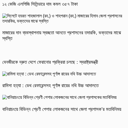
১২ কেজি এলপিজি সিলিন্ডারে দাম কমল ৩৫৭ টাকা
মাজারের দান ব্যবস্থাপনায় স্বচ্ছতা আনতে প্রশাসনের তদারকি, ভক্তদের মাঝে
স্বস্তি
বেনজীরকে দ্রুত দেশে ফেরানোর প্রক্রিয়া চলছে : স্বরাষ্ট্রমন্ত্রী
রামিসা হত্যা : ডেথ রেফারেন্সসহ পূর্ণাঙ্গ রায়ের নথি উচ্চ আদালতে
বানিয়াচংয়ে বিভিন্ন শ্রেণী পেশার লোকজনের সাথে জেলা প্রশাসক’র মতবিনিময়