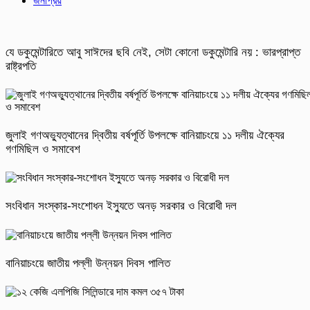
জনপ্রিয়
যে ডকুমেন্টারিতে আবু সাঈদের ছবি নেই, সেটা কোনো ডকুমেন্টারি নয় : ভারপ্রাপ্ত
রাষ্ট্রপতি
জুলাই গণঅভ্যুত্থানের দ্বিতীয় বর্ষপূর্তি উপলক্ষে বানিয়াচংয়ে ১১ দলীয় ঐক্যের
গণমিছিল ও সমাবেশ
সংবিধান সংস্কার-সংশোধন ইস্যুতে অনড় সরকার ও বিরোধী দল
বানিয়াচংয়ে জাতীয় পল্লী উন্নয়ন দিবস পালিত