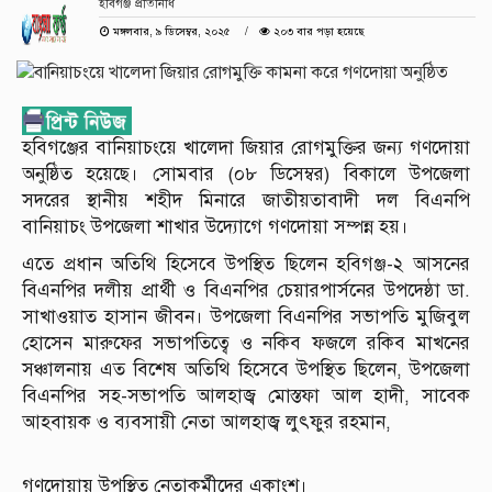
হবিগঞ্জ প্রতিনিধি
মঙ্গলবার, ৯ ডিসেম্বর, ২০২৫
২০৩ বার পড়া হয়েছে
হবিগঞ্জের বানিয়াচংয়ে খালেদা জিয়ার রোগমুক্তির জন্য গণদোয়া
অনুষ্ঠিত হয়েছে। সোমবার (০৮ ডিসেম্বর) বিকালে উপজেলা
সদরের স্থানীয় শহীদ মিনারে জাতীয়তাবাদী দল বিএনপি
বানিয়াচং উপজেলা শাখার উদ্যোগে গণদোয়া সম্পন্ন হয়।
এতে প্রধান অতিথি হিসেবে উপস্থিত ছিলেন হবিগঞ্জ-২ আসনের
বিএনপির দলীয় প্রার্থী ও বিএনপির চেয়ারপার্সনের উপদেষ্ঠা ডা.
সাখাওয়াত হাসান জীবন। উপজেলা বিএনপির সভাপতি মুজিবুল
হোসেন মারুফের সভাপতিত্বে ও নকিব ফজলে রকিব মাখনের
সঞ্চালনায় এত বিশেষ অতিথি হিসেবে উপস্থিত ছিলেন, উপজেলা
বিএনপির সহ-সভাপতি আলহাজ্ব মোস্তফা আল হাদী, সাবেক
আহবায়ক ও ব্যবসায়ী নেতা আলহাজ্ব লুৎফুর রহমান,
গণদোয়ায় উপস্থিত নেতাকর্মীদের একাংশ।