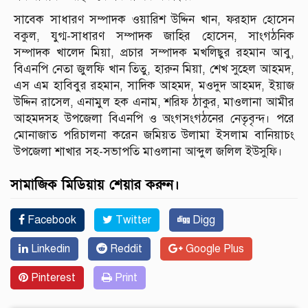
সাবেক সাধারণ সম্পাদক ওয়ারিশ উদ্দিন খান, ফরহাদ হোসেন
বকুল, যুগ্ম-সাধারণ সম্পাদক জাহির হোসেন, সাংগঠনিক
সম্পাদক খালেদ মিয়া, প্রচার সম্পাদক মখলিছুর রহমান আবু,
বিএনপি নেতা জুলফি খান তিতু, হারুন মিয়া, শেখ সুহেল আহমদ,
এস এম হাবিবুর রহমান, সাদিক আহমদ, মওদুদ আহমদ, ইয়াজ
উদ্দিন রাসেল, এনামুল হক এনাম, শরিফ ঠাকুর, মাওলানা আমীর
আহমদসহ উপজেলা বিএনপি ও অংগসংগঠনের নেতৃবৃন্দ। পরে
মোনাজাত পরিচালনা করেন জমিয়ত উলামা ইসলাম বানিয়াচং
উপজেলা শাখার সহ-সভাপতি মাওলানা আব্দুল জলিল ইউসুফি।
সামাজিক মিডিয়ায় শেয়ার করুন।
Facebook
Twitter
Digg
Linkedin
Reddit
Google Plus
Pinterest
Print