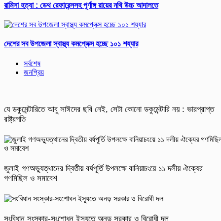
রামিসা হত্যা : ডেথ রেফারেন্সসহ পূর্ণাঙ্গ রায়ের নথি উচ্চ আদালতে
দেশের সব উপজেলা স্বাস্থ্য কমপ্লেক্স হচ্ছে ১০১ শয্যার
সর্বশেষ
জনপ্রিয়
যে ডকুমেন্টারিতে আবু সাঈদের ছবি নেই, সেটা কোনো ডকুমেন্টারি নয় : ভারপ্রাপ্ত
রাষ্ট্রপতি
জুলাই গণঅভ্যুত্থানের দ্বিতীয় বর্ষপূর্তি উপলক্ষে বানিয়াচংয়ে ১১ দলীয় ঐক্যের
গণমিছিল ও সমাবেশ
সংবিধান সংস্কার-সংশোধন ইস্যুতে অনড় সরকার ও বিরোধী দল