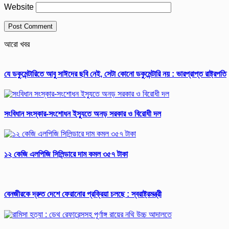
Website
আরো খবর
যে ডকুমেন্টারিতে আবু সাঈদের ছবি নেই, সেটা কোনো ডকুমেন্টারি নয় : ভারপ্রাপ্ত রাষ্ট্রপতি
সংবিধান সংস্কার-সংশোধন ইস্যুতে অনড় সরকার ও বিরোধী দল
১২ কেজি এলপিজি সিলিন্ডারে দাম কমল ৩৫৭ টাকা
বেনজীরকে দ্রুত দেশে ফেরানোর প্রক্রিয়া চলছে : স্বরাষ্ট্রমন্ত্রী