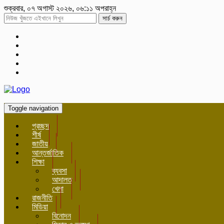
শুক্রবার, ০৭ অগাস্ট ২০২৬, ০৬:১১ অপরাহ্ন
সার্চ করুন
Toggle navigation
প্রচ্ছদ
শীর্ষ
জাতীয়
আন্তর্জাতিক
শিক্ষা
ব্যবসা
আদালত
খেলা
রাজনীতি
মিডিয়া
বিনোদন