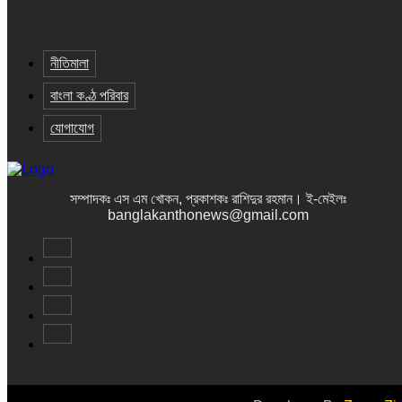
নীতিমালা
বাংলা কণ্ঠ পরিবার
যোগাযোগ
সম্পাদকঃ এস এম খোকন, প্রকাশকঃ রাশিদুর রহমান
।
ই-মেইলঃ
banglakanthonews@gmail.com