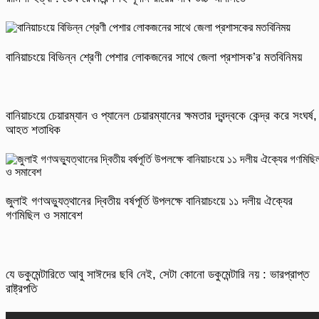
বানিয়াচংয়ে বিভিন্ন শ্রেণী পেশার লোকজনের সাথে জেলা প্রশাসক’র মতবিনিময়
বানিয়াচংয়ে চেয়ারম্যান ও প্যানেল চেয়ারম্যানের ক্ষমতার দ্বন্দ্বকে কেন্দ্র করে সংঘর্ষ,
আহত শতাধিক
জুলাই গণঅভ্যুত্থানের দ্বিতীয় বর্ষপূর্তি উপলক্ষে বানিয়াচংয়ে ১১ দলীয় ঐক্যের
গণমিছিল ও সমাবেশ
যে ডকুমেন্টারিতে আবু সাঈদের ছবি নেই, সেটা কোনো ডকুমেন্টারি নয় : ভারপ্রাপ্ত
রাষ্ট্রপতি