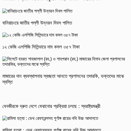
বানিয়াচংয়ে জাতীয় পল্লী উন্নয়ন দিবস পালিত
১২ কেজি এলপিজি সিলিন্ডারে দাম কমল ৩৫৭ টাকা
মাজারের দান ব্যবস্থাপনায় স্বচ্ছতা আনতে প্রশাসনের তদারকি, ভক্তদের মাঝে
স্বস্তি
বেনজীরকে দ্রুত দেশে ফেরানোর প্রক্রিয়া চলছে : স্বরাষ্ট্রমন্ত্রী
রামিসা হত্যা : ডেথ রেফারেন্সসহ পূর্ণাঙ্গ রায়ের নথি উচ্চ আদালতে