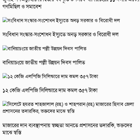
গণমিছিল ও সমাবেশ
সংবিধান সংস্কার-সংশোধন ইস্যুতে অনড় সরকার ও বিরোধী দল
বানিয়াচংয়ে জাতীয় পল্লী উন্নয়ন দিবস পালিত
১২ কেজি এলপিজি সিলিন্ডারে দাম কমল ৩৫৭ টাকা
মাজারের দান ব্যবস্থাপনায় স্বচ্ছতা আনতে প্রশাসনের তদারকি, ভক্তদের
মাঝে স্বস্তি