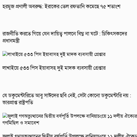
হরমুজ প্রণালী অবরুদ্ধ: ইরাকের তেল রফতানি কমেছে ৭৫ শতাংশ
রাজনীতি করতে গিয়ে যেন দায়িত্ব পালনে বিঘ্ন না ঘটে : চিকিৎসকদের
প্রধানমন্ত্রী
লাখাইয়ে ৫৩৩ পিস ইয়াবাসহ দুই মাদক ব্যবসায়ী গ্রেপ্তার
যে ডকুমেন্টারিতে আবু সাঈদের ছবি নেই, সেটা কোনো ডকুমেন্টারি নয় :
ভারপ্রাপ্ত রাষ্ট্রপতি
জুলাই গণঅভ্যুত্থানের দ্বিতীয় বর্ষপূর্তি উপলক্ষে বানিয়াচংয়ে ১১ দলীয় ঐক্যে