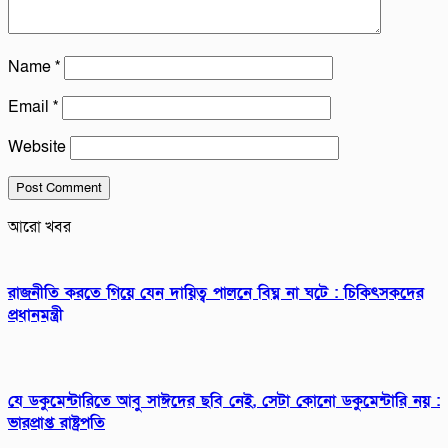
Name
*
Email
*
Website
আরো খবর
রাজনীতি করতে গিয়ে যেন দায়িত্ব পালনে বিঘ্ন না ঘটে : চিকিৎসকদের
প্রধানমন্ত্রী
যে ডকুমেন্টারিতে আবু সাঈদের ছবি নেই, সেটা কোনো ডকুমেন্টারি নয় :
ভারপ্রাপ্ত রাষ্ট্রপতি