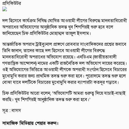
দল হিসেবে কার্যক্রম নিষিদ্ধ ঘোষিত আওয়ামী লীগের বিরুদ্ধে মানবতাবিরোধী
অপরাধের অভিযোগের আনুষ্ঠানিক তদন্ত খুব শিগগিরই শুরু হবে বলে
জানিয়েছেন চিফ প্রসিকিউটর মোহাম্মদ তাজুল ইসলাম।
আন্তর্জাতিক অপরাধ ট্রাইব্যুনাল প্রাঙ্গণে রোববার সাংবাদিকদের প্রশ্নের জবাবে
তিনি জানান, তাদের কাছে দল হিসেবে আওয়ামী লীগের বিরুদ্ধে
মানবতাবিরোধী অপরাধের অভিযোগ রয়েছে। এনডিএম (জাতীয়তাবাদী
গণতান্ত্রিক আন্দোলন) নামের একটি রাজনৈতিক দল অভিযোগ দায়ের করেছে।
ওই অভিযোগের ভিত্তিতে আওয়ামী লীগকে অপরাধী সংগঠন হিসেবে বিচারের
মুখোমুখি করার জন্য প্রাথমিক তদন্ত শুরু করা হবে। পুরোদমে তদন্ত শুরু হলে
বোঝা যাবে দলটিকে বিচারের মুখোমুখি করার ব্যাপারটা কতদূর গড়াবে।
চিফ প্রসিকিউটর আরো বলেন, ‘অভিযোগটি আমরা গুরুত্ব দিয়ে যাচাই-বাছাই
করছি। খুব শিগগিরই আনুষ্ঠানিক তদন্ত শুরু করা হবে।’
সূত্র : বাসস
সামাজিক মিডিয়ায় শেয়ার করুন।