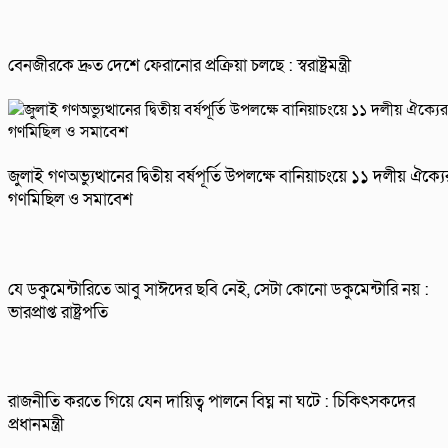
বেনজীরকে দ্রুত দেশে ফেরানোর প্রক্রিয়া চলছে : স্বরাষ্ট্রমন্ত্রী
জুলাই গণঅভ্যুত্থানের দ্বিতীয় বর্ষপূর্তি উপলক্ষে বানিয়াচংয়ে ১১ দলীয় ঐক্যে
গণমিছিল ও সমাবেশ
যে ডকুমেন্টারিতে আবু সাঈদের ছবি নেই, সেটা কোনো ডকুমেন্টারি নয় :
ভারপ্রাপ্ত রাষ্ট্রপতি
রাজনীতি করতে গিয়ে যেন দায়িত্ব পালনে বিঘ্ন না ঘটে : চিকিৎসকদের
প্রধানমন্ত্রী