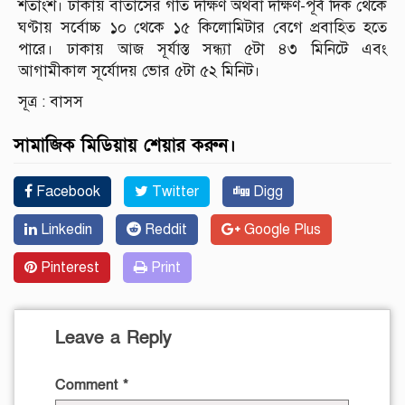
শতাংশ। ঢাকায় বাতাসের গতি দক্ষিণ অথবা দক্ষিণ-পূর্ব দিক থেকে
ঘণ্টায় সর্বোচ্চ ১০ থেকে ১৫ কিলোমিটার বেগে প্রবাহিত হতে
পারে। ঢাকায় আজ সূর্যাস্ত সন্ধ্যা ৫টা ৪৩ মিনিটে এবং
আগামীকাল সূর্যোদয় ভোর ৫টা ৫২ মিনিট।
সূত্র : বাসস
সামাজিক মিডিয়ায় শেয়ার করুন।
Facebook
Twitter
Digg
Linkedin
Reddit
Google Plus
Pinterest
Print
Leave a Reply
Comment
*