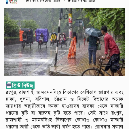
রবিবার, ৫ অক্টোবর, ২০২৫
২০৪ বার পড়া হয়েছে
রংপুর, রাজশাহী ও ময়মনসিংহ বিভাগের বেশিভাগ জায়গায় এবং
ঢাকা, খুলনা, বরিশাল, চট্টগ্রাম ও সিলেট বিভাগের অনেক
জায়গায় অস্থায়ীভাবে দমকা হাওয়াসহ হালকা থেকে মাঝারি
ধরনের বৃষ্টি বা বজ্রসহ বৃষ্টি হতে পারে। সেই সাথে রংপুর,
রাজশাহী ও ময়মনসিংহ বিভাগের কোথাও কোথাও মাঝারি
ধরনের ভারী থেকে অতি ভারী বর্ষণ হতে পারে। রোববার সকাল