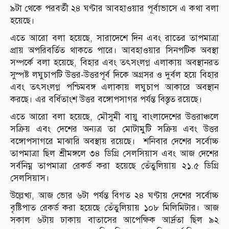
৯টা থেকে পরবর্তী ২৪ ঘণ্টার আবহাওয়ার পূর্বাভাসে এ কথা বলা
হয়েছে।
এতে আরো বলা হয়েছে, সারাদেশে দিন এবং রাতের তাপমাত্রা
প্রায় অপরিবর্তিত থাকতে পারে। আবহাওয়ার সিনপটিক অবস্থা
সম্পর্কে বলা হয়েছে, বিহার এবং তৎসংলগ্ন এলাকায় অবস্থানরত
সুস্পষ্ট লঘুচাপটি উত্তর-উত্তরপূর্ব দিকে অগ্রসর ও দুর্বল হয়ে বিহার
এবং তৎসংলগ্ন পশ্চিমবঙ্গ এলাকায় লঘুচাপ আকারে অবস্থান
করছে। এর বর্ধিতাংশ উত্তর বঙ্গোপসাগর পর্যন্ত বিস্তৃত রয়েছে।
এতে আরো বলা হয়েছে, মৌসুমী বায়ু বাংলাদেশের উত্তরাঞ্চলে
সক্রিয় এবং দেশের অন্যত্র তা মোটামুটি সক্রিয় এবং উত্তর
বঙ্গোপসাগরে মাঝারি অবস্থায় রয়েছে। শনিবার দেশের সর্বোচ্চ
তাপমাত্রা ছিল শ্রীমঙ্গলে ৩৪ ডিগ্রি সেলসিয়াস এবং আজ দেশের
সর্বনিম্ন তাপমাত্রা রেকর্ড করা হয়েছে তেঁতুলিয়ায় ২১.৫ ডিগ্রি
সেলসিয়াস।
উল্লেখ্য, আজ ভোর ৬টা পর্যন্ত বিগত ২৪ ঘণ্টায় দেশের সর্বোচ্চ
বৃষ্টিপাত রেকর্ড করা হয়েছে তেঁতুলিয়ায় ১০৮ মিলিমিটার। আজ
সকাল ৬টায় ঢাকায় বাতাসের আপেক্ষিক আর্দ্রতা ছিল ৯২