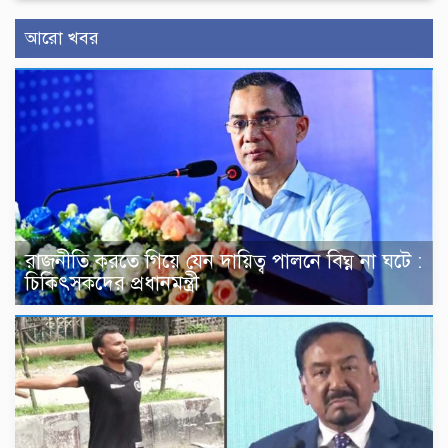
আরো খবর
রাজনীতি করতে গিয়ে যেন দায়িত্ব পালনে বিঘ্ন না ঘটে :
চিকিৎসকদের প্রধানমন্ত্রী