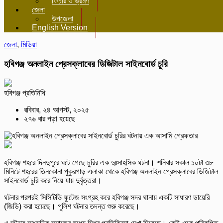
ফিচার ও ভ্রমণ
জেলা
উপজেলা
English Version
জেলা
,
মিডিয়া
হবিগঞ্জ অনলাইন প্রেসক্লাবের ডিজিটাল সাইনবোর্ড চুরি
হবিগঞ্জ প্রতিনিধি
রবিবার, ২৪ আগস্ট, ২০২৫
২৭৬ বার পড়া হয়েছে
হবিগঞ্জ শহরে দিনদুপুরে ঘটে গেছে চুরির এক দুঃসাহসিক ঘটনা। শনিবার সকাল ১০টা ৩৮
মিনিটে শহরের তিনকোনা পুকুরপাড় এলাকা থেকে হবিগঞ্জ অনলাইন প্রেসক্লাবের ডিজিটাল
সাইনবোর্ড চুরি করে নিয়ে যায় দুর্বৃত্তরা।
ঘটনার পরপরই সিসিটিভি ফুটেজ সংগ্রহ করে হবিগঞ্জ সদর থানায় একটি সাধারণ ডায়েরি
(জিডি) করা হয়েছে। পুলিশ ঘটনার তদন্ত শুরু করেছে।