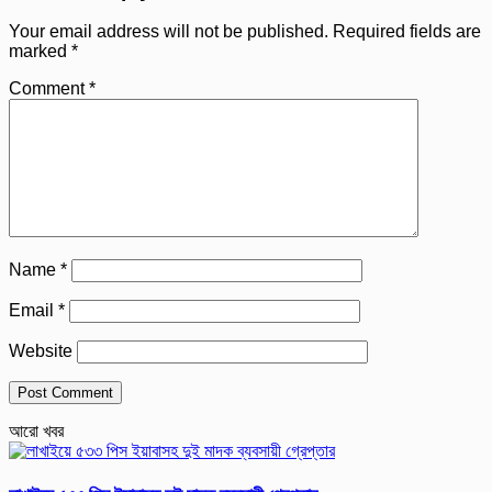
Your email address will not be published.
Required fields are
marked
*
Comment
*
Name
*
Email
*
Website
আরো খবর