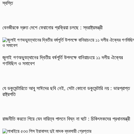
স্বস্তি
বেনজীরকে দ্রুত দেশে ফেরানোর প্রক্রিয়া চলছে : স্বরাষ্ট্রমন্ত্রী
জুলাই গণঅভ্যুত্থানের দ্বিতীয় বর্ষপূর্তি উপলক্ষে বানিয়াচংয়ে ১১ দলীয় ঐক্যের
গণমিছিল ও সমাবেশ
যে ডকুমেন্টারিতে আবু সাঈদের ছবি নেই, সেটা কোনো ডকুমেন্টারি নয় : ভারপ্রাপ্ত
রাষ্ট্রপতি
রাজনীতি করতে গিয়ে যেন দায়িত্ব পালনে বিঘ্ন না ঘটে : চিকিৎসকদের প্রধানমন্ত্রী