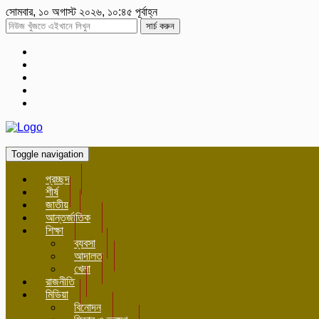
সোমবার, ১০ অগাস্ট ২০২৬, ১০:৪৫ পূর্বাহ্ন
সার্চ করুন
Toggle navigation
প্রচ্ছদ
শীর্ষ
জাতীয়
আন্তর্জাতিক
শিক্ষা
ব্যবসা
আদালত
খেলা
রাজনীতি
মিডিয়া
বিনোদন