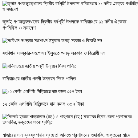
জুলাই গণঅভ্যুত্থানের দ্বিতীয় বর্ষপূর্তি উপলক্ষে বানিয়াচংয়ে ১১ দলীয় ঐক্যের
গণমিছিল ও সমাবেশ
সংবিধান সংস্কার-সংশোধন ইস্যুতে অনড় সরকার ও বিরোধী দল
বানিয়াচংয়ে জাতীয় পল্লী উন্নয়ন দিবস পালিত
১২ কেজি এলপিজি সিলিন্ডারে দাম কমল ৩৫৭ টাকা
মাজারের দান ব্যবস্থাপনায় স্বচ্ছতা আনতে প্রশাসনের তদারকি, ভক্তদের মাঝে