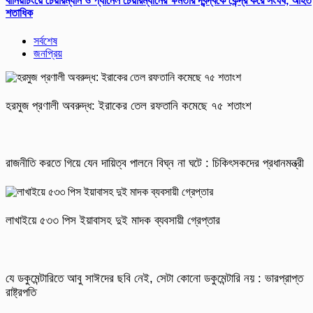
বানিয়াচংয়ে চেয়ারম্যান ও প্যানেল চেয়ারম্যানের ক্ষমতার দ্বন্দ্বকে কেন্দ্র করে সংঘর্ষ, আহত
শতাধিক
সর্বশেষ
জনপ্রিয়
হরমুজ প্রণালী অবরুদ্ধ: ইরাকের তেল রফতানি কমেছে ৭৫ শতাংশ
রাজনীতি করতে গিয়ে যেন দায়িত্ব পালনে বিঘ্ন না ঘটে : চিকিৎসকদের প্রধানমন্ত্রী
লাখাইয়ে ৫৩৩ পিস ইয়াবাসহ দুই মাদক ব্যবসায়ী গ্রেপ্তার
যে ডকুমেন্টারিতে আবু সাঈদের ছবি নেই, সেটা কোনো ডকুমেন্টারি নয় : ভারপ্রাপ্ত
রাষ্ট্রপতি