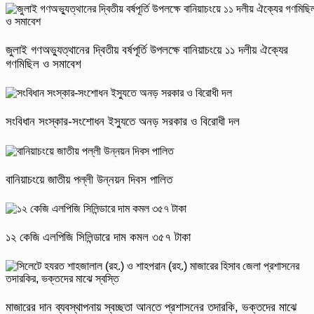
জুলাই গণঅভ্যুত্থানের দ্বিতীয় বর্ষপূর্তি উপলক্ষে বানিয়াচংয়ে ১১ দলীয় ঐক্যের
গণমিছিল ও সমাবেশ
সংবিধান সংস্কার-সংশোধন ইস্যুতে অনড় সরকার ও বিরোধী দল
বানিয়াচংয়ে জাতীয় পল্লী উন্নয়ন দিবস পালিত
১২ কেজি এলপিজি সিলিন্ডারে দাম কমল ৩৫৭ টাকা
মাজারের দান ব্যবস্থাপনায় স্বচ্ছতা আনতে প্রশাসনের তদারকি, ভক্তদের মাঝে