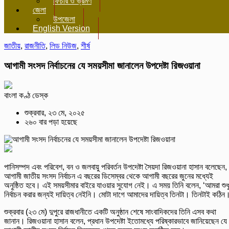
ফিচার ও ভ্রমণ
জেলা
উপজেলা
English Version
জাতীয়
,
রাজনীতি
,
লিড নিউজ
,
শীর্ষ
আগামী সংসদ নির্বাচনের যে সময়সীমা জানালেন উপদেষ্টা রিজওয়ানা
বাংলা কণ্ঠ ডেস্ক
শুক্রবার, ২৩ মে, ২০২৫
২৬০ বার পড়া হয়েছে
পানিসম্পদ এবং পরিবেশ, বন ও জলবায়ু পরিবর্তন উপদেষ্টা সৈয়দা রিজওয়ানা হাসান বলেছেন,
আগামী জাতীয় সংসদ নির্বাচন এ বছরের ডিসেম্বর থেকে আগামী বছরের জুনের মধ্যেই
অনুষ্ঠিত হবে। এই সময়সীমার বাইরে যাওয়ার সুযোগ নেই। এ সময় তিনি বলেন, ‘আমরা শুধ
নির্বাচন করার জন্যই দায়িত্ব নেইনি। মোটা দাগে আমাদের দায়িত্ব তিনটা। তিনটাই কঠিন
শুক্রবার (২৩ মে) দুপুরে রাজধানীতে একটি অনুষ্ঠান শেষে সাংবাদিকদের তিনি এসব কথা
জানান। রিজওয়ানা হাসান বলেন, প্রধান উপদেষ্টা ইতোমধ্যে পরিষ্কারভাবে জানিয়েছেন যে