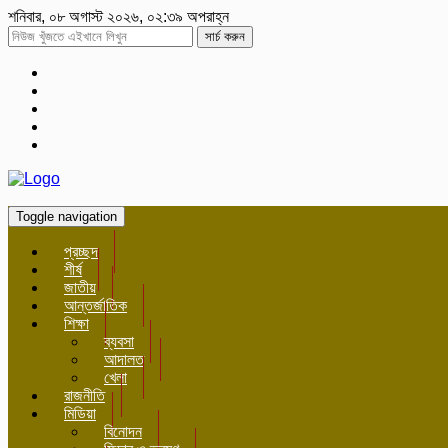
শনিবার, ০৮ অগাস্ট ২০২৬, ০২:৩৯ অপরাহ্ন
সার্চ করুন
Toggle navigation
প্রচ্ছদ
শীর্ষ
জাতীয়
আন্তর্জাতিক
শিক্ষা
ব্যবসা
আদালত
খেলা
রাজনীতি
মিডিয়া
বিনোদন