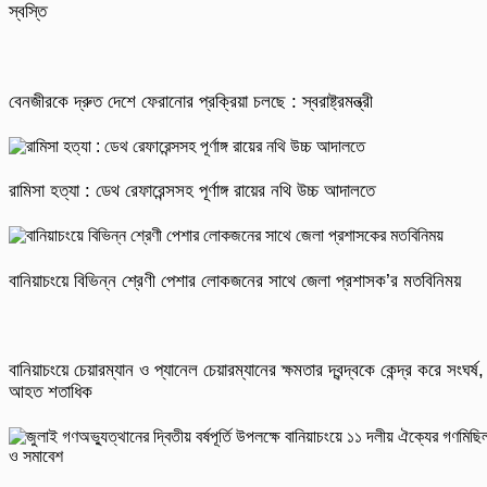
স্বস্তি
বেনজীরকে দ্রুত দেশে ফেরানোর প্রক্রিয়া চলছে : স্বরাষ্ট্রমন্ত্রী
রামিসা হত্যা : ডেথ রেফারেন্সসহ পূর্ণাঙ্গ রায়ের নথি উচ্চ আদালতে
বানিয়াচংয়ে বিভিন্ন শ্রেণী পেশার লোকজনের সাথে জেলা প্রশাসক’র মতবিনিময়
বানিয়াচংয়ে চেয়ারম্যান ও প্যানেল চেয়ারম্যানের ক্ষমতার দ্বন্দ্বকে কেন্দ্র করে সংঘর্ষ,
আহত শতাধিক