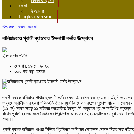
ফিচার ও ভ্রমণ
জেলা
উপজেলা
English Version
উপজেলা
,
জেলা
,
ব্যবসা
বানিয়াচংয়ে পূবালী ব্যাংকের ইসলামী কর্নার উদ্বোধন
হবিগঞ্জ প্রতিনিধি
সোমবার, ১৯ মে, ২০২৫
৩০২ বার পড়া হয়েছে
পূবালী ব্যাংক বানিয়াচং শাখায় ইসলামী কর্নারের শুভ উদ্বোধন করা হয়েছে। এই উদ্যোগের
মাধ্যমে স্থানীয় গ্রাহকরা শরিয়াহভিত্তিক ব্যাংকিং সেবা গ্রহণের সুযোগ পাবেন। সোমবার
(১৯ মে) সকাল সাড়ে ১১ ঘটিকায় আয়োজিত উদ্বোধনী অনুষ্ঠানে প্রধান অতিথির বক্তব্য
রাখেন পূবালী ব্যাংক সিলেট অঞ্চলের প্রিন্সিপাল অফিসের মহাব্যবস্থাপক চৈাধুরী মোঃ শফিউ
হাসান।
পূবালী ব্যাংক বানিয়াচং শাখার সিনিয়র প্রিন্সিপাল অফিসার মোহাম্মদ নোমান মিয়ার সভাপতিত্