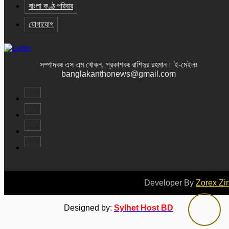
বাংলা কণ্ঠ পরিবার
যোগাযোগ
সম্পাদকঃ এস এম খোকন, প্রকাশকঃ রাশিদুর রহমান
।
ই-মেইলঃ
banglakanthonews@gmail.com
Developer By
Zorex Zi
Designed by:
Sylhet Host BD