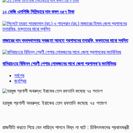
১২ কেজি এলপিজি সিলিন্ডারে দাম কমল ৩৫৭ টাকা
মাজারের দান ব্যবস্থাপনায় স্বচ্ছতা আনতে প্রশাসনের তদারকি, ভক্তদের মাঝে স্বস্তি
বানিয়াচংয়ে বিভিন্ন শ্রেণী পেশার লোকজনের সাথে জেলা প্রশাসক’র মতবিনিময়
সর্বশেষ
জনপ্রিয়
হরমুজ প্রণালী অবরুদ্ধ: ইরাকের তেল রফতানি কমেছে ৭৫ শতাংশ
রাজনীতি করতে গিয়ে যেন দায়িত্ব পালনে বিঘ্ন না ঘটে : চিকিৎসকদের প্রধানমন্ত্রী