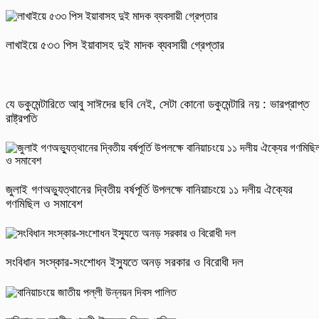
লাখাইয়ে ৫৩৩ পিস ইয়াবাসহ দুই মাদক ব্যবসায়ী গ্রেপ্তার
যে ডকুমেন্টারিতে আবু সাঈদের ছবি নেই, সেটা কোনো ডকুমেন্টারি নয় : ভারপ্রাপ্ত
রাষ্ট্রপতি
জুলাই গণঅভ্যুত্থানের দ্বিতীয় বর্ষপূর্তি উপলক্ষে বানিয়াচংয়ে ১১ দলীয় ঐক্যের
গণমিছিল ও সমাবেশ
সংবিধান সংস্কার-সংশোধন ইস্যুতে অনড় সরকার ও বিরোধী দল