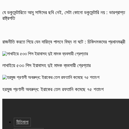
যে ডকুমেন্টারিতে আবু সাঈদের ছবি নেই, সেটা কোনো ডকুমেন্টারি নয় : ভারপ্রাপ্ত
রাষ্ট্রপতি
রাজনীতি করতে গিয়ে যেন দায়িত্ব পালনে বিঘ্ন না ঘটে : চিকিৎসকদের প্রধানমন্ত্রী
লাখাইয়ে ৫৩৩ পিস ইয়াবাসহ দুই মাদক ব্যবসায়ী গ্রেপ্তার
হরমুজ প্রণালী অবরুদ্ধ: ইরাকের তেল রফতানি কমেছে ৭৫ শতাংশ
নীতিমালা