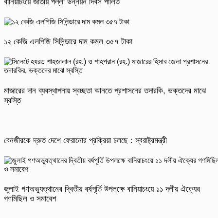
বানিয়াচংয়ে জাতীয় পল্লী উন্নয়ন দিবস পালিত
১২ কেজি এলপিজি সিলিন্ডারে দাম কমল ৩৫৭ টাকা
মাজারের দান ব্যবস্থাপনায় স্বচ্ছতা আনতে প্রশাসনের তদারকি, ভক্তদের মাঝে
স্বস্তি
বেনজীরকে দ্রুত দেশে ফেরানোর প্রক্রিয়া চলছে : স্বরাষ্ট্রমন্ত্রী
জুলাই গণঅভ্যুত্থানের দ্বিতীয় বর্ষপূর্তি উপলক্ষে বানিয়াচংয়ে ১১ দলীয় ঐক্যের
গণমিছিল ও সমাবেশ