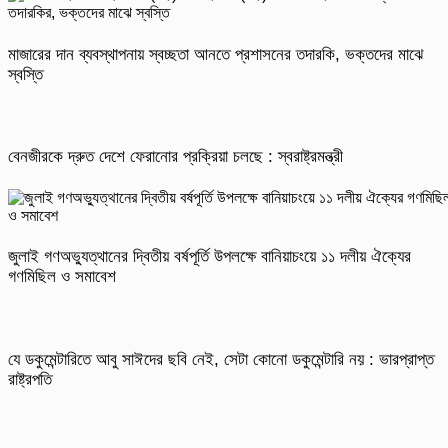
মাজারের দান ব্যবস্থাপনায় স্বচ্ছতা আনতে প্রশাসনের তদারকি, ভক্তদের মাঝে
স্বস্তি
বেনজীরকে দ্রুত দেশে ফেরানোর প্রক্রিয়া চলছে : স্বরাষ্ট্রমন্ত্রী
জুলাই গণঅভ্যুত্থানের দ্বিতীয় বর্ষপূর্তি উপলক্ষে বানিয়াচংয়ে ১১ দলীয় ঐক্যের
গণমিছিল ও সমাবেশ
যে ডকুমেন্টারিতে আবু সাঈদের ছবি নেই, সেটা কোনো ডকুমেন্টারি নয় : ভারপ্রাপ্ত
রাষ্ট্রপতি