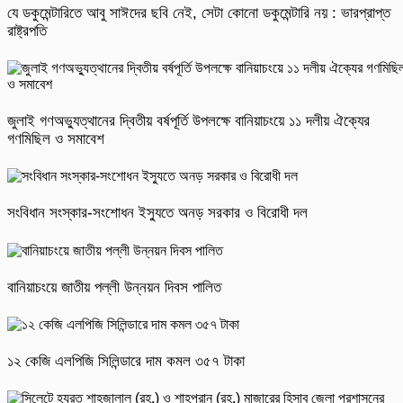
যে ডকুমেন্টারিতে আবু সাঈদের ছবি নেই, সেটা কোনো ডকুমেন্টারি নয় : ভারপ্রাপ্ত
রাষ্ট্রপতি
জুলাই গণঅভ্যুত্থানের দ্বিতীয় বর্ষপূর্তি উপলক্ষে বানিয়াচংয়ে ১১ দলীয় ঐক্যের
গণমিছিল ও সমাবেশ
সংবিধান সংস্কার-সংশোধন ইস্যুতে অনড় সরকার ও বিরোধী দল
বানিয়াচংয়ে জাতীয় পল্লী উন্নয়ন দিবস পালিত
১২ কেজি এলপিজি সিলিন্ডারে দাম কমল ৩৫৭ টাকা