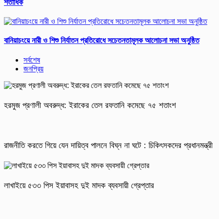
শতাধিক
বানিয়াচংয়ে নারী ও শিশু নির্যাতন প্রতিরোধে সচেতনতামূলক আলোচনা সভা অনুষ্ঠিত
সর্বশেষ
জনপ্রিয়
হরমুজ প্রণালী অবরুদ্ধ: ইরাকের তেল রফতানি কমেছে ৭৫ শতাংশ
রাজনীতি করতে গিয়ে যেন দায়িত্ব পালনে বিঘ্ন না ঘটে : চিকিৎসকদের প্রধানমন্ত্রী
লাখাইয়ে ৫৩৩ পিস ইয়াবাসহ দুই মাদক ব্যবসায়ী গ্রেপ্তার