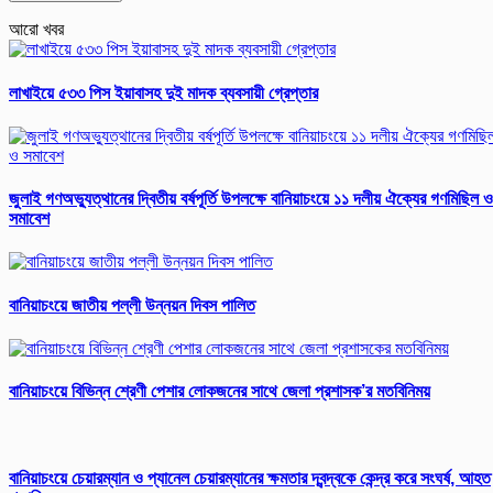
আরো খবর
লাখাইয়ে ৫৩৩ পিস ইয়াবাসহ দুই মাদক ব্যবসায়ী গ্রেপ্তার
জুলাই গণঅভ্যুত্থানের দ্বিতীয় বর্ষপূর্তি উপলক্ষে বানিয়াচংয়ে ১১ দলীয় ঐক্যের গণমিছিল ও
সমাবেশ
বানিয়াচংয়ে জাতীয় পল্লী উন্নয়ন দিবস পালিত
বানিয়াচংয়ে বিভিন্ন শ্রেণী পেশার লোকজনের সাথে জেলা প্রশাসক’র মতবিনিময়
বানিয়াচংয়ে চেয়ারম্যান ও প্যানেল চেয়ারম্যানের ক্ষমতার দ্বন্দ্বকে কেন্দ্র করে সংঘর্ষ, আহত