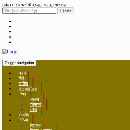
সোমবার, ১০ অগাস্ট ২০২৬, ০১:২৪ অপরাহ্ন
সার্চ করুন
Toggle navigation
প্রচ্ছদ
শীর্ষ
জাতীয়
আন্তর্জাতিক
শিক্ষা
ব্যবসা
আদালত
খেলা
রাজনীতি
মিডিয়া
বিনোদন