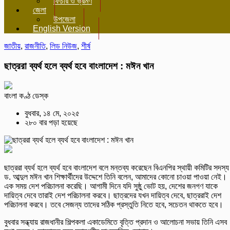
ফিচার ও ভ্রমণ
জেলা
উপজেলা
English Version
জাতীয়
,
রাজনীতি
,
লিড নিউজ
,
শীর্ষ
ছাত্ররা ব্যর্থ হলে ব্যর্থ হবে বাংলাদেশ : মঈন খান
বাংলা কণ্ঠ ডেস্ক
বুধবার, ১৪ মে, ২০২৫
২৮০ বার পড়া হয়েছে
ছাত্ররা ব্যর্থ হলে ব্যর্থ হবে বাংলাদেশ বলে মন্তব্য করেছেন বিএনপির স্থায়ী কমিটির সদস্য
ড. আব্দুল মঈন খান শিক্ষার্থীদের উদ্দেশে তিনি বলেন, আমাদের কোনো চাওয়া পাওয়া নেই।
এক সময় দেশ পরিচালনা করেছি। আগামী দিনে যদি সুষ্ঠু ভোট হয়, দেশের জনগণ যাকে
দায়িত্ব দেবে তারাই দেশ পরিচালনা করবে। ছাত্রদের যখন দায়িত্ব দেবে, ছাত্ররাই দেশ
পরিচালনা করবে। তবে সেজন্য তাদের সঠিক প্রস্তুতি নিতে হবে, সচেতন থাকতে হবে।
বুধবার সন্ধ্যায় রাজধানীর শিল্পকলা একাডেমিতে বৃত্তি প্রদান ও আলোচনা সভায় তিনি এসব