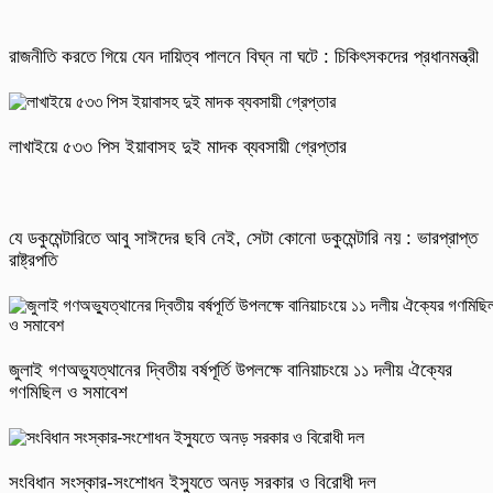
রাজনীতি করতে গিয়ে যেন দায়িত্ব পালনে বিঘ্ন না ঘটে : চিকিৎসকদের প্রধানমন্ত্রী
লাখাইয়ে ৫৩৩ পিস ইয়াবাসহ দুই মাদক ব্যবসায়ী গ্রেপ্তার
যে ডকুমেন্টারিতে আবু সাঈদের ছবি নেই, সেটা কোনো ডকুমেন্টারি নয় : ভারপ্রাপ্ত
রাষ্ট্রপতি
জুলাই গণঅভ্যুত্থানের দ্বিতীয় বর্ষপূর্তি উপলক্ষে বানিয়াচংয়ে ১১ দলীয় ঐক্যের
গণমিছিল ও সমাবেশ
সংবিধান সংস্কার-সংশোধন ইস্যুতে অনড় সরকার ও বিরোধী দল