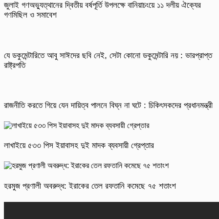
জুলাই গণঅভ্যুত্থানের দ্বিতীয় বর্ষপূর্তি উপলক্ষে বানিয়াচংয়ে ১১ দলীয় ঐক্যের
গণমিছিল ও সমাবেশ
যে ডকুমেন্টারিতে আবু সাঈদের ছবি নেই, সেটা কোনো ডকুমেন্টারি নয় : ভারপ্রাপ্ত
রাষ্ট্রপতি
রাজনীতি করতে গিয়ে যেন দায়িত্ব পালনে বিঘ্ন না ঘটে : চিকিৎসকদের প্রধানমন্ত্রী
লাখাইয়ে ৫৩৩ পিস ইয়াবাসহ দুই মাদক ব্যবসায়ী গ্রেপ্তার
হরমুজ প্রণালী অবরুদ্ধ: ইরাকের তেল রফতানি কমেছে ৭৫ শতাংশ