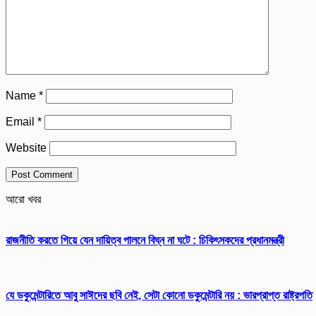
Name
*
Email
*
Website
আরো খবর
রাজনীতি করতে গিয়ে যেন দায়িত্ব পালনে বিঘ্ন না ঘটে : চিকিৎসকদের প্রধানমন্ত্রী
যে ডকুমেন্টারিতে আবু সাঈদের ছবি নেই, সেটা কোনো ডকুমেন্টারি নয় : ভারপ্রাপ্ত রাষ্ট্রপতি