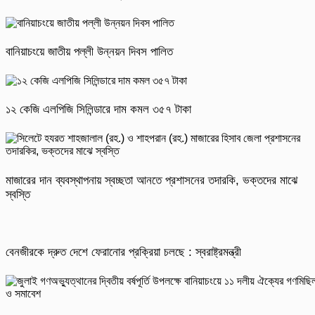
বানিয়াচংয়ে জাতীয় পল্লী উন্নয়ন দিবস পালিত
১২ কেজি এলপিজি সিলিন্ডারে দাম কমল ৩৫৭ টাকা
মাজারের দান ব্যবস্থাপনায় স্বচ্ছতা আনতে প্রশাসনের তদারকি, ভক্তদের মাঝে
স্বস্তি
বেনজীরকে দ্রুত দেশে ফেরানোর প্রক্রিয়া চলছে : স্বরাষ্ট্রমন্ত্রী