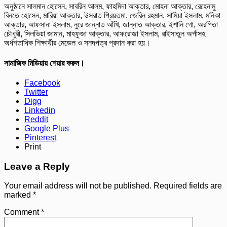
অনুষ্ঠানে সালমান হোসেন, সাবরিন আলম, ফাহমিদা আক্তার, মোহনা আক্তার, রেহেনামু
বিনতে হোসেন, মারিয়া আক্তার, উসরাত প্রিয়তমা, জেরিন রহমান, সামিয়া ইসলাম, মনিকা
আক্তার, আফসানা ইসলাম, নুরে জান্নাত আঁখি, জান্নাত আক্তার, ইশানি গো, অরপিতা
চৌধুরী, সিলভিয়া জামান, মাহফুজা আক্তার, আফরোজা ইসলাম, রাইসাতুল অর্পাসহ
অর্ধশতাধিক শিক্ষার্থীর মেডেল ও সনদপত্র প্রদান করা হয়।
সামাজিক মিডিয়ায় শেয়ার করুন।
Facebook
Twitter
Digg
Linkedin
Reddit
Google Plus
Pinterest
Print
Leave a Reply
Your email address will not be published.
Required fields are
marked
*
Comment
*