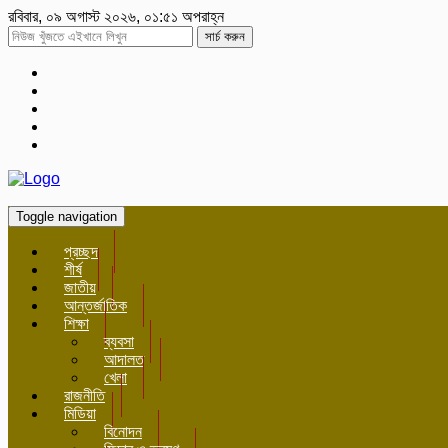
রবিবার, ০৯ অগাস্ট ২০২৬, ০১:৫১ অপরাহ্ন
সার্চ করুন
Toggle navigation
প্রচ্ছদ
শীর্ষ
জাতীয়
আন্তর্জাতিক
শিক্ষা
ব্যবসা
আদালত
খেলা
রাজনীতি
মিডিয়া
বিনোদন