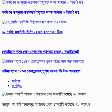
সংবিধান সংস্কার-সংশোধন ইস্যুতে অনড় সরকার ও বিরোধী দল
১২ কেজি এলপিজি সিলিন্ডারে দাম কমল ৩৫৭ টাকা
বেনজীরকে দ্রুত দেশে ফেরানোর প্রক্রিয়া চলছে : স্বরাষ্ট্রমন্ত্রী
রামিসা হত্যা : ডেথ রেফারেন্সসহ পূর্ণাঙ্গ রায়ের নথি উচ্চ আদালতে
সর্বশেষ
জনপ্রিয়
হরমুজ প্রণালী অবরুদ্ধ: ইরাকের তেল রফতানি কমেছে ৭৫ শতাংশ