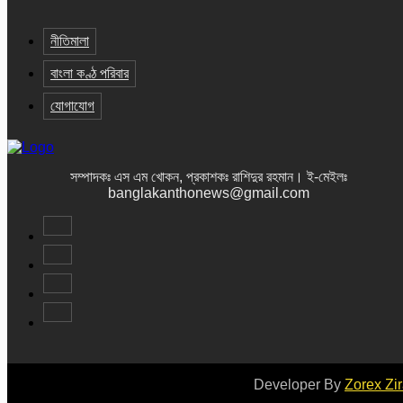
নীতিমালা
বাংলা কণ্ঠ পরিবার
যোগাযোগ
সম্পাদকঃ এস এম খোকন, প্রকাশকঃ রাশিদুর রহমান
।
ই-মেইলঃ
banglakanthonews@gmail.com
Developer By
Zorex Zi