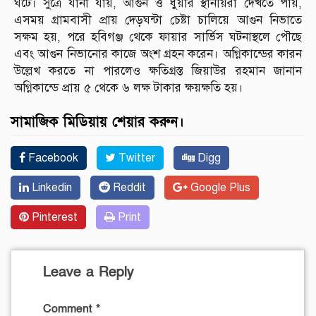
ঘটে। সুত্রে যানা যায়, আগুন ও ধুয়ার স্থানীয়রা দেখতে পায়,
এসময় গ্রামবাসী প্রায় দেড়ঘন্টা চেষ্টা চালিয়ে আগুন নিভাতে
সক্ষম হয়, পরে হবিগঞ্জ থেকে ফায়ার সার্ভিস ঘটনাস্থলে পৌছে
এবং আগুন নিভানোর কাজে অংশ গ্রহন করেন। অগ্নিকান্ডের কারন
উল্লেখ করতে না পারলেও ক্ষতিগ্রস্ত জিয়াউর রহমান জানান
অগ্নিকান্ডে প্রায় ৫ থেকে ৬ লক্ষ টাকার ক্ষয়ক্ষতি হয়।
সামাজিক মিডিয়ায় শেয়ার করুন।
Facebook
Twitter
Digg
Linkedin
Reddit
Google Plus
Pinterest
Print
Leave a Reply
Comment
*