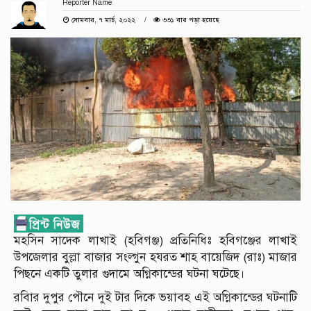
Reporter Name
সোমবার, ৭ মার্চ, ২০২২
৩৩১ বার পড়া হয়েছে
মহসিন সাদেক লাখাই (হবিগঞ্জ) প্রতিনিধিঃ হবিগঞ্জের লাখাই
উপজেলার বুল্লা বাজার সংল্গুন হযরত শাহ বায়েজিদ (রাঃ) মাজার
পিছনে একটি তুলার গুদামে অগ্নিকান্ডের ঘটনা ঘটেছে।
রবিার দুপুর পৌনে দুই টার দিকে ভয়াবহ এই অগ্নিকান্ডের ঘটনাটি