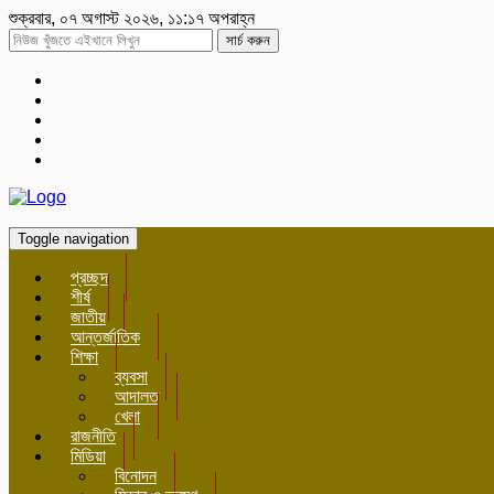
শুক্রবার, ০৭ অগাস্ট ২০২৬, ১১:১৭ অপরাহ্ন
সার্চ করুন
Toggle navigation
প্রচ্ছদ
শীর্ষ
জাতীয়
আন্তর্জাতিক
শিক্ষা
ব্যবসা
আদালত
খেলা
রাজনীতি
মিডিয়া
বিনোদন