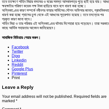
তবে ততক্ষণে শাহিন মিয়ার বসতঘর ও ঘরের সমস্ত আসবাবপত্র পুড়ে ছাই হয়ে যায়। আগু
ক্ষয়ক্ষতির পরিমাণ কয়েক লক্ষ টাকা ছাড়িয়ে যাবে বলে ধারণা করা হচ্ছে।
অগ্নিকাণ্ডের কারণ সম্পর্কে নবীনগর ফায়ার সার্ভিসের স্টেশন অফিসার জানান, প্রাথমিকভা
ধারণা করা হচ্ছে গ্যাসের চুলা থেকে এই আগুনের সূত্রপাত হয়েছে। তবে তদন্তের পর
প্রকৃত কারণ জানা যাবে।
শাহিন মিয়া ও তার পরিবার এই অগ্নিকাণ্ডের ঘটনায় দিশেহারা হয়ে পড়েছেন। তারা সরকার
কাছে আর্থিক সহায়তার আবেদন জানিয়েছেন।
সামাজিক মিডিয়ায় শেয়ার করুন।
Facebook
Twitter
Digg
Linkedin
Reddit
Google Plus
Pinterest
Print
Leave a Reply
Your email address will not be published.
Required fields are
marked
*