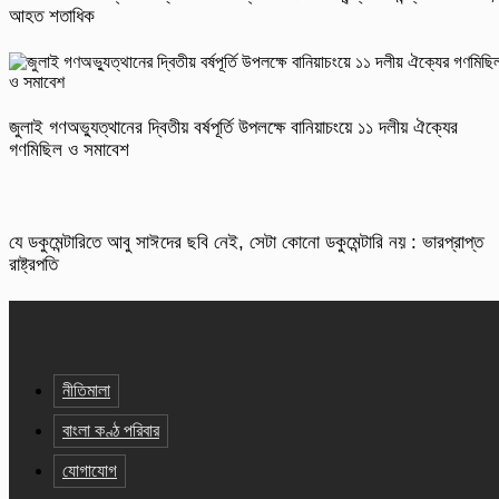
আহত শতাধিক
জুলাই গণঅভ্যুত্থানের দ্বিতীয় বর্ষপূর্তি উপলক্ষে বানিয়াচংয়ে ১১ দলীয় ঐক্যের
গণমিছিল ও সমাবেশ
যে ডকুমেন্টারিতে আবু সাঈদের ছবি নেই, সেটা কোনো ডকুমেন্টারি নয় : ভারপ্রাপ্ত
রাষ্ট্রপতি
নীতিমালা
বাংলা কণ্ঠ পরিবার
যোগাযোগ