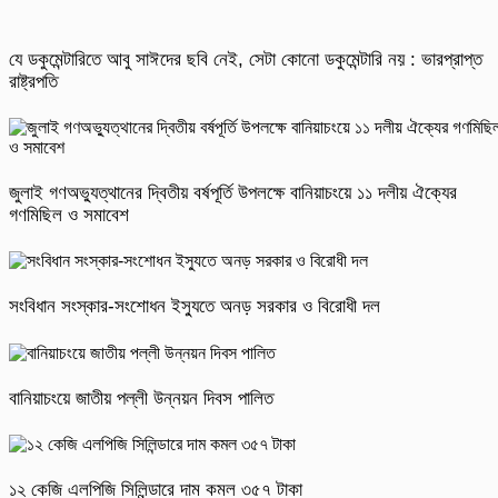
যে ডকুমেন্টারিতে আবু সাঈদের ছবি নেই, সেটা কোনো ডকুমেন্টারি নয় : ভারপ্রাপ্ত
রাষ্ট্রপতি
জুলাই গণঅভ্যুত্থানের দ্বিতীয় বর্ষপূর্তি উপলক্ষে বানিয়াচংয়ে ১১ দলীয় ঐক্যের
গণমিছিল ও সমাবেশ
সংবিধান সংস্কার-সংশোধন ইস্যুতে অনড় সরকার ও বিরোধী দল
বানিয়াচংয়ে জাতীয় পল্লী উন্নয়ন দিবস পালিত
১২ কেজি এলপিজি সিলিন্ডারে দাম কমল ৩৫৭ টাকা