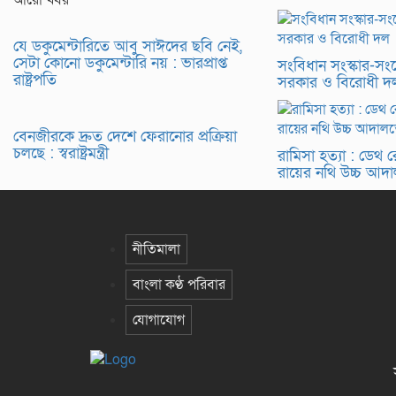
আরো খবর
যে ডকুমেন্টারিতে আবু সাঈদের ছবি নেই,
সেটা কোনো ডকুমেন্টারি নয় : ভারপ্রাপ্ত
সংবিধান সংস্কার-স
রাষ্ট্রপতি
সরকার ও বিরোধী দ
বেনজীরকে দ্রুত দেশে ফেরানোর প্রক্রিয়া
চলছে : স্বরাষ্ট্রমন্ত্রী
রামিসা হত্যা : ডেথ রে
রায়ের নথি উচ্চ আদ
নীতিমালা
বাংলা কণ্ঠ পরিবার
যোগাযোগ