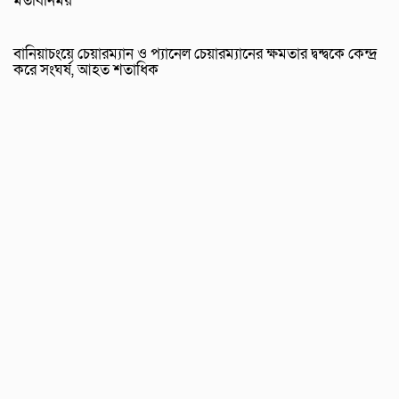
মতবিনিময়
বানিয়াচংয়ে চেয়ারম্যান ও প্যানেল চেয়ারম্যানের ক্ষমতার দ্বন্দ্বকে কেন্দ্র
করে সংঘর্ষ, আহত শতাধিক