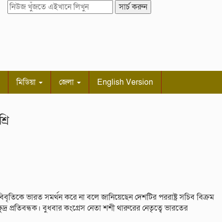
সার্চ করুন
মিডিয়া
জেলা
English Version
্রি
নার বিবৃতিকে ভারত সমর্থন করে না বলে জানিয়েছেন দেশটির পররাষ্ট্র সচিব বিক্রম
্র প্রতিবন্ধক। বুধবার কংগ্রেস নেতা শশী থারুরের নেতৃত্বে ভারতের