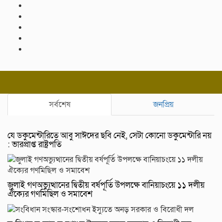
সর্বশেষ
জনপ্রিয়
যে ডকুমেন্টারিতে আবু সাঈদের ছবি নেই, সেটা কোনো ডকুমেন্টারি নয়
: ভারপ্রাপ্ত রাষ্ট্রপতি
জুলাই গণঅভ্যুত্থানের দ্বিতীয় বর্ষপূর্তি উপলক্ষে বানিয়াচংয়ে ১১ দলীয়
ঐক্যের গণমিছিল ও সমাবেশ