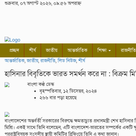
শুক্রবার, ০৭ অগাস্ট ২০২৬, ০৯:৫৬ অপরাহ্ন
প্রচ্ছদ
শীর্ষ
জাতীয়
আন্তর্জাতিক
শিক্ষা
রাজনীতি
আন্তর্জাতিক
,
জাতীয়
,
রাজনীতি
,
লিড নিউজ
,
শীর্ষ
হাসিনার বিবৃতিকে ভারত সমর্থন করে না : বিক্রম মিশ
বাংলা কণ্ঠ ডেস্ক
বৃহস্পতিবার, ১২ ডিসেম্বর, ২০২৪
২৬৬ বার পড়া হয়েছে
বাংলাদেশের অন্তর্বর্তী সরকারের বিরুদ্ধে ক্ষমতাচ্যুত প্রধানমন্ত্রী শেখ হাসি
মিশ্রি। একই সাথে তিনি বলেছেন, এটি বাংলাদেশ-ভারতের সম্পর্কের একটি ক্ষুদ
পররাষ্ট্রবিষয়ক সংসদীয় স্থায়ী কমিটির ব্রিফিংয়ে তিনি এ কথা জানান।