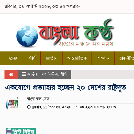
রবিবার, ০৯ অগাস্ট ২০২৬, ০৩:৪২ অপরাহ্ন
প্রচ্ছদ
শীর্ষ
জাতীয়
আন্তর্জাতিক
শিক্ষা
রাজনীত
জাতীয়
,
লিড নিউজ
,
শীর্ষ
একযোগে প্রত্যাহার হচ্ছেন ২০ দেশের রাষ্ট্রদূত
বাংলা কণ্ঠ ডেস্ক
বুধবার, ১১ ডিসেম্বর, ২০২৪
২২৩ বার পড়া হয়েছে