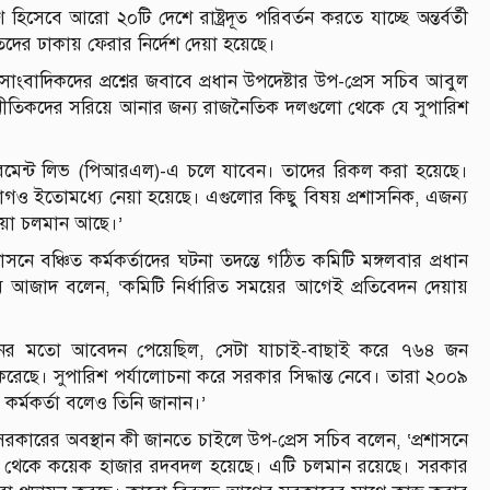
ে আরো ২০টি দেশে রাষ্ট্রদূত পরিবর্তন করতে যাচ্ছে অন্তর্বর্তী
তদের ঢাকায় ফেরার নির্দেশ দেয়া হয়েছে।
ে সাংবাদিকদের প্রশ্নের জবাবে প্রধান উপদেষ্টার উপ-প্রেস সচিব আবুল
টনীতিকদের সরিয়ে আনার জন্য রাজনৈতিক দলগুলো থেকে যে সুপারিশ
য়ারমেন্ট লিভ (পিআরএল)-এ চলে যাবেন। তাদের রিকল করা হয়েছে।
দ্যোগও ইতোমধ্যে নেয়া হয়েছে। এগুলোর কিছু বিষয় প্রশাসনিক, এজন্য
্রিয়া চলমান আছে।’
বঞ্চিত কর্মকর্তাদের ঘটনা তদন্তে গঠিত কমিটি মঙ্গলবার প্রধান
ম আজাদ বলেন, ‘কমিটি নির্ধারিত সময়ের আগেই প্রতিবেদন দেয়ায়
 জনের মতো আবেদন পেয়েছিল, সেটা যাচাই-বাছাই করে ৭৬৪ জন
 করেছে। সুপারিশ পর্যালোচনা করে সরকার সিদ্ধান্ত নেবে। তারা ২০০৯
কর্মকর্তা বলেও তিনি জানান।’
ারের অবস্থান কী জানতে চাইলে ‍উপ-প্রেস সচিব বলেন, ‘প্রশাসনে
র পর থেকে কয়েক হাজার রদবদল হয়েছে। এটি চলমান রয়েছে। সরকার