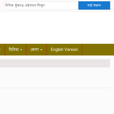
সার্চ করুন
ি
মিডিয়া
জেলা
English Version