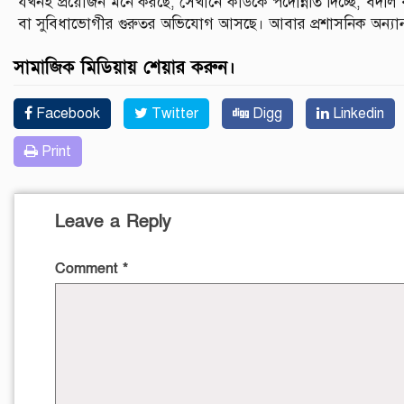
যখনই প্রয়োজন মনে করছে, সেখানে কাউকে পদোন্নতি দিচ্ছে, বদল
বা সুবিধাভোগীর গুরুতর অভিযোগ আসছে। আবার প্রশাসনিক অন্যান্
সামাজিক মিডিয়ায় শেয়ার করুন।
Facebook
Twitter
Digg
Linkedin
Print
Leave a Reply
Comment
*