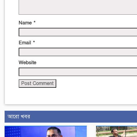
Name
*
Email
*
Website
আরো খবর