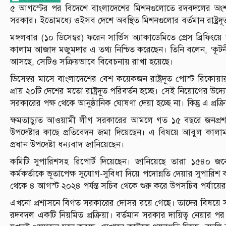
৫ আগস্টের পর বিদেশে বাংলাদেশের মিশনগুলোতে রদবদলের অংশ হিসেব
সরকার। ইতোমধ্যে ওইসব দেশে অবস্থিত মিশনগুলোর বর্তমান রাষ্ট্রদূ
মঙ্গলবার (১০ ডিসেম্বর) ফরেন সার্ভিস অ্যাকাডেমিতে প্রেস ব্রিফিংয়
কালাম আজাদ মজুমদার এ তথ্য নিশ্চিত করেছেন। তিনি বলেন, ‘কূ
আসছে, সেটিও সক্রিয়ভাবে বিবেচনায় রাখা হয়েছে।
ডিসেম্বর মাসে বাংলাদেশের বেশ কয়েকজন রাষ্ট্রদূত পোস্ট রিকো
প্রায় ২০টি দেশের মতো রাষ্ট্রদূত পরিবর্তন হচ্ছে। সেই নিয়োগের উ
সরকারের পক্ষ থেকে আনুষ্ঠানিক ঘোষণা দেয়া হচ্ছে না। কিন্তু এ প্রক
ক্ষমতাচ্যুত আওয়ামী লীগ সরকারের আমলে গত ১৫ বছরে জনপ্রশাসনে 
উপদেষ্টার কাছে প্রতিবেদন জমা দিয়েছেন। এ বিষয়ে আবুল কালা
প্রধান উপদেষ্টা ধন্যবাদ জানিয়েছেন।
কমিটি সুপারিশসহ রিপোর্ট দিয়েছেন। জানিয়েছে তারা ১৫৪০
কর্মকর্তাকে ভূতাপেক্ষ সুযোগ-সুবিধা দিয়ে পদোন্নতি দেয়ার সুপারিশ
থেকে ৪ আগস্ট ২০২৪ পর্যন্ত সচিব থেকে শুরু করে উপসচিব পর্যায়ের 
এখনো প্রশাসনে বিগত সরকারের দোসর রয়ে গেছে। তাদের বিষয়ে সরক
রদবদল একটি নিয়মিত প্রক্রিয়া। বর্তমান সরকার দায়িত্ব নেয়া