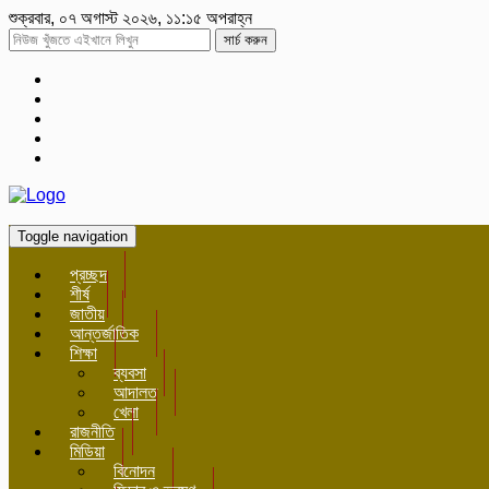
শুক্রবার, ০৭ অগাস্ট ২০২৬, ১১:১৫ অপরাহ্ন
সার্চ করুন
Toggle navigation
প্রচ্ছদ
শীর্ষ
জাতীয়
আন্তর্জাতিক
শিক্ষা
ব্যবসা
আদালত
খেলা
রাজনীতি
মিডিয়া
বিনোদন