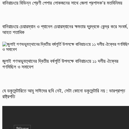
বানিয়াচংয়ে বিভিন্ন শ্রেণী পেশার লোকজনের সাথে জেলা প্রশাসক’র মতবিনিময়
বানিয়াচংয়ে চেয়ারম্যান ও প্যানেল চেয়ারম্যানের ক্ষমতার দ্বন্দ্বকে কেন্দ্র করে সংঘর্ষ,
আহত শতাধিক
জুলাই গণঅভ্যুত্থানের দ্বিতীয় বর্ষপূর্তি উপলক্ষে বানিয়াচংয়ে ১১ দলীয় ঐক্যের
গণমিছিল ও সমাবেশ
যে ডকুমেন্টারিতে আবু সাঈদের ছবি নেই, সেটা কোনো ডকুমেন্টারি নয় : ভারপ্রাপ্ত
রাষ্ট্রপতি