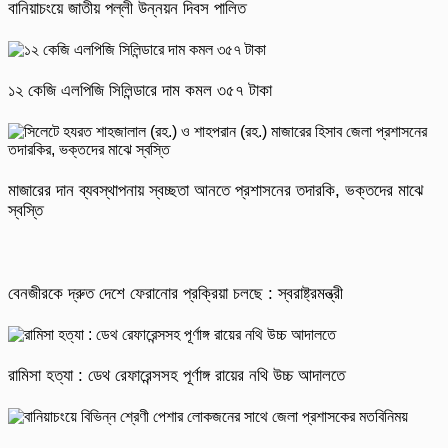
বানিয়াচংয়ে জাতীয় পল্লী উন্নয়ন দিবস পালিত
১২ কেজি এলপিজি সিলিন্ডারে দাম কমল ৩৫৭ টাকা
মাজারের দান ব্যবস্থাপনায় স্বচ্ছতা আনতে প্রশাসনের তদারকি, ভক্তদের মাঝে
স্বস্তি
বেনজীরকে দ্রুত দেশে ফেরানোর প্রক্রিয়া চলছে : স্বরাষ্ট্রমন্ত্রী
রামিসা হত্যা : ডেথ রেফারেন্সসহ পূর্ণাঙ্গ রায়ের নথি উচ্চ আদালতে