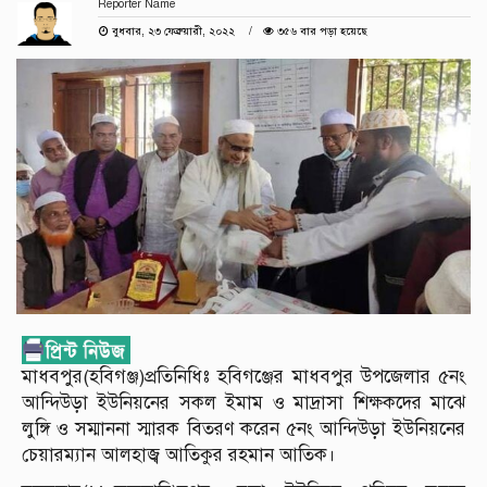
Reporter Name
বুধবার, ২৩ ফেব্রুয়ারী, ২০২২
৩৫৬ বার পড়া হয়েছে
মাধবপুর(হবিগঞ্জ)প্রতিনিধিঃ হবিগঞ্জের মাধবপুর উপজেলার ৫নং
আন্দিউড়া ইউনিয়নের সকল ইমাম ও মাদ্রাসা শিক্ষকদের মাঝে
লুঙ্গি ও সম্মাননা স্মারক বিতরণ করেন ৫নং আন্দিউড়া ইউনিয়নের
চেয়ারম্যান আলহাজ্ব আতিকুর রহমান আতিক।