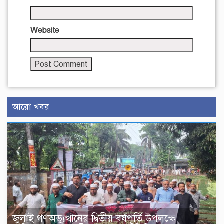
Website
আরো খবর
জুলাই গণঅভ্যুত্থানের দ্বিতীয় বর্ষপূর্তি উপলক্ষে