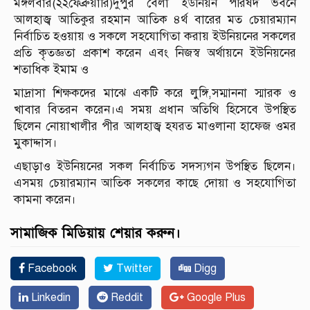
মঙ্গলবার(২২ফেব্রুয়ারি)দুপুর বেলা ইউনিয়ন পরিষদ ভবনে
আলহাজ্ব আতিকুর রহমান আতিক ৪র্থ বারের মত চেয়ারম্যান
নির্বাচিত হওয়ায় ও সকলে সহযোগিতা করায় ইউনিয়নের সকলের
প্রতি কৃতজ্ঞতা প্রকাশ করেন এবং নিজস্ব অর্থায়নে ইউনিয়নের
শতাধিক ইমাম ও
মাদ্রাসা শিক্ষকদের মাঝে একটি করে লুঙ্গি,সম্মাননা স্মারক ও
খাবার বিতরন করেন।এ সময় প্রধান অতিথি হিসেবে উপস্থিত
ছিলেন নোয়াখালীর পীর আলহাজ্ব হযরত মাওলানা হাফেজ ওমর
মুকাদ্দাস।
এছাড়াও ইউনিয়নের সকল নির্বাচিত সদস্যগন উপস্থিত ছিলেন।
এসময় চেয়ারম্যান আতিক সকলের কাছে দোয়া ও সহযোগিতা
কামনা করেন।
সামাজিক মিডিয়ায় শেয়ার করুন।
Facebook
Twitter
Digg
Linkedin
Reddit
Google Plus