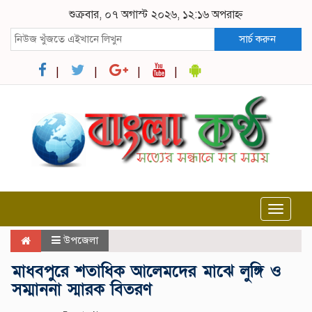
শুক্রবার, ০৭ অগাস্ট ২০২৬, ১২:১৬ অপরাহ্ন
সার্চ করুন
Toggle
navigat
উপজেলা
মাধবপুরে শতাধিক আলেমদের মাঝে লুঙ্গি ও
সম্মাননা স্মারক বিতরণ