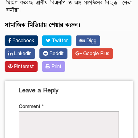
মিছিল করেছে স্থানীয় বিএনপি ও অঙ্গ সংগঠনের বিক্ষুব্ধ নেতা
কর্মীরা।
সামাজিক মিডিয়ায় শেয়ার করুন।
Facebook
Twitter
Digg
Linkedin
Reddit
Google Plus
Pinterest
Print
Leave a Reply
Comment
*