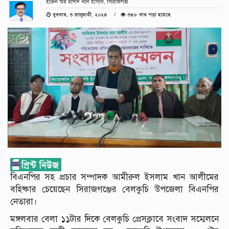
হারুন অর রশিদ খান হাসান, সিরাজগঞ্জ
বুধবার, ৩ জানুয়ারী, ২০২৪
৩৪৮ বার পড়া হয়েছে
বিএনপির সহ প্রচার সম্পাদক আমীরুল ইসলাম খান আলীমের
বহিষ্কার চেয়েছেন সিরাজগঞ্জের বেলকুচি উপজেলা বিএনপির
নেতারা।
মঙ্গলবার বেলা ১১টার দিকে বেলকুচি প্রেসক্লাবে সংবাদ সম্মেলনে