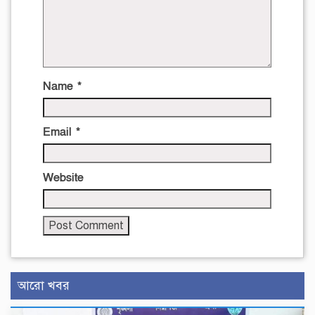
Name
*
Email
*
Website
আরো খবর