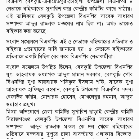
বিএনপি বেলকুচি-এনায়েতপুর-চৌহালী উপজেলা বিএনপির ৪
নেতাকে বহিষ্কারের সুপারিশ করে কেন্দ্রীয় কমিটির কাছে পাঠায়।
এই তালিকায় বেলকুচি উপজেলা বিএনপির সাবেক সাধারণ
সম্পাদক আব্দুর রাজ্জাক মন্ডলের নাম ছিল না। অথচ তাকেও
বহিষ্কার করা হয়েছে।
সংবাদ সম্মেলনে বিএনপির এই ৫ নেতাকে বহিষ্কারের প্রতিবাদ ও
বহিস্কার প্রত্যাহারের দাবি জানানো হয়। ৫ নেতাকে বহিষ্কারের
প্রতিবাদে একটি মিছিল বের করে বিএনপির নেতাকর্মীরা।
সংবাদ সম্মেলনে উপস্থিত ছিলেন, বেলকুচি উপজেলা বিএনপির
যুগ্ম আহবায়ক অধ্যাপক আব্দুল মান্নান সরকার, বেলকুচি পৌর
বিএনপির যুগ্ম আহবায়ক শফিকুল ইসলাম শফি, সাবেক যুগ্ম
আহবায়ক হাফিজুর রহমান, বেলকুচি উপজেলা বিএনপির সদস্য
রেজাউল করিম, মোশারফ হোসেন, মোখলেছুর রহমান, আব্দুল
ওয়াহাব প্রমুখ।
মিথ্যা অভিযোগে জেলা কমিটির সুপারিশ ছাড়াই কেন্দ্রীয় কমিটি
সিরাজগঞ্জের বেলকুচি উপজেলা বিএনপির সাবেক সাধারণ
সম্পাদক আব্দুর রাজ্জাক মন্ডল কে দল থেকে বহিষ্কারের
প্রতিবাদে মঙ্গলবার দুপুরে চালা বাসস্ট্যান্ড এলাকায় বিক্ষোভ