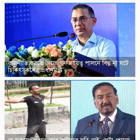
রাজনীতি করতে গিয়ে যেন দায়িত্ব পালনে বিঘ্ন না ঘটে :
চিকিৎসকদের প্রধানমন্ত্রী