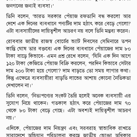
জনগনের জন্যই ব্যবসা।’
তিনি বলেন, ‘ভারত সরকার পেঁয়াজ রফতানি বন্ধ করলো আর
দেশে এক দিনের ব্যবধানে পণ্যটির দাম হঠাৎ করে বেড়ে গেলো!’
এটা ব্যবসায়ীদের দায়িত্বশীল আচরণ নয় বলে তিনি মন্তব্য করেন।
রোববার জাতীয় রাজস্ব বোর্ডের ভ্যাট দিবসের সেমিনারে তপন
কান্তি ঘোষ তার বক্তব্যে এক দিনের ব্যবধানে পেঁয়াজের দাম ৮০
টাকা বাড়ে কিভাবে- এমন প্রশ্ন রেখে বলেন, ‘যিনি এক দিন আগে
১২০ টাকা কেজিতে পেঁয়াজ বিক্রি করলেন, পরদিন কিভাবে সেটার
দাম ২০০ টাকা হয়ে গেলো? দাম বাড়তে তো সময় লাগার কথা।
কিন্তু এক্ষেত্রে ব্যবসায়ীরা বাড়তি লাভের আশায় কোনো নৈতিকতা
দেখালেন না।’
তিনি বলেন, ‘নিত্যপণ্যের সংকট তৈরি হলেই অনেক ব্যবসায়ী এর
সুযোগ নিয়ে থাকেন। গতকাল হঠাৎ করে পেঁয়াজের দাম ৭০
থেকে ৮০ টাকা বেড়ে গেছে। এটা অবশ্যই দায়িত্বশীল আচরণ
নয়।’
এদিকে, পেঁয়াজের দাম নিয়ন্ত্রণ এবং সরবরাহ স্বাভাবিক রাখতে
সারাদেশে অভিযান পরিচালনা করছে জাতীয় ভোক্তা অধিকার