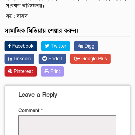
সংরক্ষণ অধিদফতর।
সূত্র : বাসস
সামাজিক মিডিয়ায় শেয়ার করুন।
Facebook
Twitter
Digg
Linkedin
Reddit
Google Plus
Pinterest
Print
Leave a Reply
Comment
*