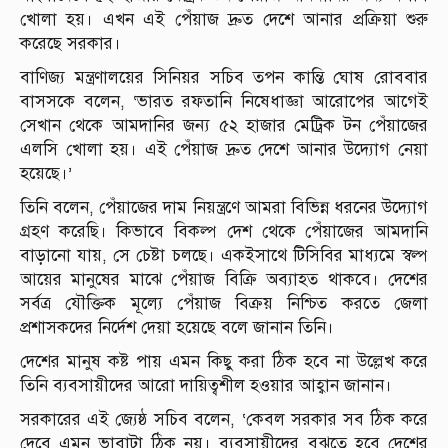
খোলা হয়। এখন এই পেঁয়াজ দ্রুত দেশে আনার প্রক্রিয়া শুরু
করেছে সরকার।
বাণিজ্য মন্ত্রণালয়ের সিনিয়র সচিব তপন কান্তি ঘোষ রোববার
বাসসকে বলেন, ‘ভারত রফতানি নিষেধাজ্ঞা আরোপের আগেই
সেখান থেকে আমদানির জন্য ৫২ হাজার মেট্রিক টন পেঁয়াজের
এলসি খোলা হয়। এই পেঁয়াজ দ্রুত দেশে আনার উদ্যোগ নেয়া
হয়েছে।’
তিনি বলেন, পেঁয়াজের দাম নিয়ন্ত্রণে আমরা বিভিন্ন ধরনের উদ্যোগ
গ্রহণ করেছি। কিভাবে বিকল্প দেশ থেকে পেঁয়াজের আমদানি
বাড়ানো যায়, সে চেষ্টা চলছে। একইসাথে টিসিবির মাধ্যমে স্বল্প
আয়ের মানুষের মাঝে পেঁয়াজ বিক্রি অব্যাহত থাকবে। দেশের
সর্বত্র যৌক্তিক মূল্যে পেঁয়াজ বিক্রয় নিশ্চিত করতে জেলা
প্রশাসকদের নির্দেশ দেয়া হয়েছে বলে জানান তিনি।
দেশের মানুষ কষ্ট পায় এমন কিছু করা ঠিক হবে না উল্লেখ করে
তিনি ব্যবসায়ীদের আরো দায়িত্বশীল হওয়ার আহ্বান জানান।
সরকারের এই জ্যেষ্ঠ সচিব বলেন, ‘কেবল সরকার সব ঠিক করে
দেবে এমন ভাবাটা ঠিক নয়। ব্যবসায়ীদের বুঝতে হবে দেশের