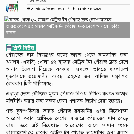
বাংলা কণ্ঠ ডেস্ক
সোমবার, ১১ ডিসেম্বর, ২০২৩
২৪১ বার পড়া হয়েছে
ভারত থেকে ৫২ হাজার মেট্রিক টন পেঁয়াজ দ্রুত দেশে আসবে। ছবিঃ
বাসস
পেঁয়াজের দাম নিয়ন্ত্রণের লক্ষ্যে ভারত থেকে আমদানির জন্য
ঋণপত্র (এলসি) খোলা ৫২ হাজার মেট্রিক টন পেঁয়াজ দ্রুত দেশে
আনার উদ্যোগ নিয়েছে সরকার। এলক্ষ্যে ভারতে বাংলাদেশ
দূতবাসকে প্রয়োজনীয় ব্যবস্থা গ্রহণের জন্য বাণিজ্য মন্ত্রণালয়
রোববার চিঠি পাঠিয়েছে।
এছাড়া দেশে যৌক্তিক মূল্যে পেঁয়াজ বিক্রয় নিশ্চিত করতে কঠোর
মনিটারিং করার জন্য সকল জেলা প্রশাসক নির্দেশ দেয়া হয়েছে।
গত বৃহস্পতিবার ভারত পেঁয়াজ রফতানির ওপর নিষেধাজ্ঞা
আরোপ করার প্রেক্ষিতে দেশের বাজারে পেঁয়াজের দাম বেড়ে
যায়। তবে এই নিষেধাজ্ঞা আরোপের আগে সেখান থেকে
বাংলাদেশে ৫২ হাজার মেট্রিক টন পেঁয়াজ আমদানির জন্য এলসি