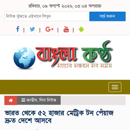
রবিবার, ০৯ অগাস্ট ২০২৬, ০৫:০৪ অপরাহ্ন
সার্চ করুন
Toggle
navigat
জাতীয়
,
লিড নিউজ
ভারত থেকে ৫২ হাজার মেট্রিক টন পেঁয়াজ
দ্রুত দেশে আসবে