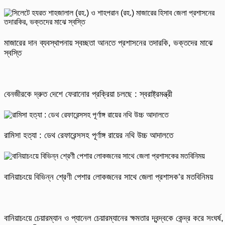
মাজারের দান ব্যবস্থাপনায় স্বচ্ছতা আনতে প্রশাসনের তদারকি, ভক্তদের মাঝে
স্বস্তি
বেনজীরকে দ্রুত দেশে ফেরানোর প্রক্রিয়া চলছে : স্বরাষ্ট্রমন্ত্রী
রামিসা হত্যা : ডেথ রেফারেন্সসহ পূর্ণাঙ্গ রায়ের নথি উচ্চ আদালতে
বানিয়াচংয়ে বিভিন্ন শ্রেণী পেশার লোকজনের সাথে জেলা প্রশাসক’র মতবিনিময়
বানিয়াচংয়ে চেয়ারম্যান ও প্যানেল চেয়ারম্যানের ক্ষমতার দ্বন্দ্বকে কেন্দ্র করে সংঘর্ষ,