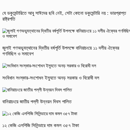
যে ডকুমেন্টারিতে আবু সাঈদের ছবি নেই, সেটা কোনো ডকুমেন্টারি নয় : ভারপ্রাপ্ত
রাষ্ট্রপতি
জুলাই গণঅভ্যুত্থানের দ্বিতীয় বর্ষপূর্তি উপলক্ষে বানিয়াচংয়ে ১১ দলীয় ঐক্যের
গণমিছিল ও সমাবেশ
সংবিধান সংস্কার-সংশোধন ইস্যুতে অনড় সরকার ও বিরোধী দল
বানিয়াচংয়ে জাতীয় পল্লী উন্নয়ন দিবস পালিত
১২ কেজি এলপিজি সিলিন্ডারে দাম কমল ৩৫৭ টাকা