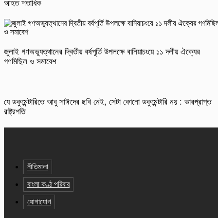
আহত শতাধিক
জুলাই গণঅভ্যুত্থানের দ্বিতীয় বর্ষপূর্তি উপলক্ষে বানিয়াচংয়ে ১১ দলীয় ঐক্যের
গণমিছিল ও সমাবেশ
যে ডকুমেন্টারিতে আবু সাঈদের ছবি নেই, সেটা কোনো ডকুমেন্টারি নয় : ভারপ্রাপ্ত
রাষ্ট্রপতি
নীতিমালা
বাংলা কণ্ঠ পরিবার
যোগাযোগ