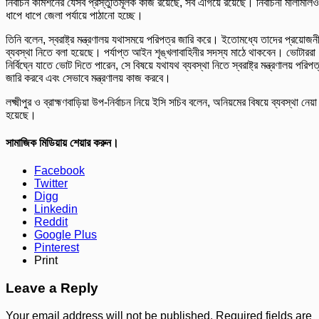
নির্বাচন কমিশনের যেসব প্রস্তুতিমূলক কাজ রয়েছে, সব এগিয়ে রয়েছে। নির্বাচনী মালামালও
ধাপে ধাপে জেলা পর্যায়ে পাঠানো হচ্ছে।
তিনি বলেন, স্বরাষ্ট্র মন্ত্রণালয় যথাসময়ে পরিপত্র জারি করে। ইতোমধ্যে তাদের প্রয়োজন
ব্যবস্থা নিতে বলা হয়েছে। পর্যাপ্ত আইন শৃঙ্খলাবাহিনীর সদস্য মাঠে থাকবেন। ভোটাররা
নির্বিঘ্নে যাতে ভোট দিতে পারেন, সে বিষয়ে যথাযথ ব্যবস্থা নিতে স্বরাষ্ট্র মন্ত্রণালয় পরিপত
জারি করবে এবং সেভাবে মন্ত্রণালয় কাজ করবে।
লক্ষ্মীপুর ও ব্রাহ্মণবাড়িয়া উপ-নির্বাচন নিয়ে ইসি সচিব বলেন, অনিয়মের বিষয়ে ব্যবস্থা নেয়া
হয়েছে।
সামাজিক মিডিয়ায় শেয়ার করুন।
Facebook
Twitter
Digg
Linkedin
Reddit
Google Plus
Pinterest
Print
Leave a Reply
Your email address will not be published.
Required fields are