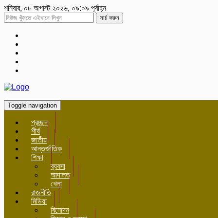
শনিবার, ০৮ অগাস্ট ২০২৬, ০৯:০৯ পূর্বাহ্ন
সার্চ করুন
Toggle navigation
প্রচ্ছদ
শীর্ষ
জাতীয়
আন্তর্জাতিক
শিক্ষা
ব্যবসা
আদালত
খেলা
রাজনীতি
মিডিয়া
বিনোদন