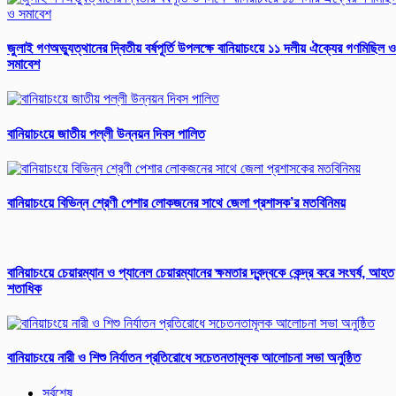
জুলাই গণঅভ্যুত্থানের দ্বিতীয় বর্ষপূর্তি উপলক্ষে বানিয়াচংয়ে ১১ দলীয় ঐক্যের গণমিছিল ও
সমাবেশ
বানিয়াচংয়ে জাতীয় পল্লী উন্নয়ন দিবস পালিত
বানিয়াচংয়ে বিভিন্ন শ্রেণী পেশার লোকজনের সাথে জেলা প্রশাসক’র মতবিনিময়
বানিয়াচংয়ে চেয়ারম্যান ও প্যানেল চেয়ারম্যানের ক্ষমতার দ্বন্দ্বকে কেন্দ্র করে সংঘর্ষ, আহত
শতাধিক
বানিয়াচংয়ে নারী ও শিশু নির্যাতন প্রতিরোধে সচেতনতামূলক আলোচনা সভা অনুষ্ঠিত
সর্বশেষ