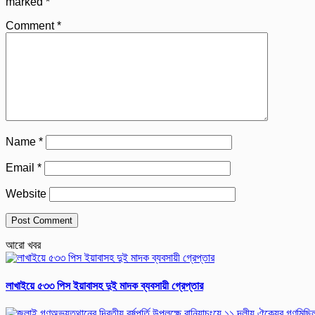
marked
*
Comment
*
Name
*
Email
*
Website
আরো খবর
লাখাইয়ে ৫৩৩ পিস ইয়াবাসহ দুই মাদক ব্যবসায়ী গ্রেপ্তার