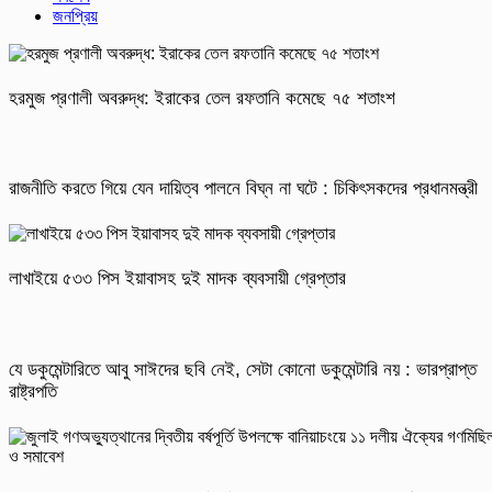
জনপ্রিয়
হরমুজ প্রণালী অবরুদ্ধ: ইরাকের তেল রফতানি কমেছে ৭৫ শতাংশ
রাজনীতি করতে গিয়ে যেন দায়িত্ব পালনে বিঘ্ন না ঘটে : চিকিৎসকদের প্রধানমন্ত্রী
লাখাইয়ে ৫৩৩ পিস ইয়াবাসহ দুই মাদক ব্যবসায়ী গ্রেপ্তার
যে ডকুমেন্টারিতে আবু সাঈদের ছবি নেই, সেটা কোনো ডকুমেন্টারি নয় : ভারপ্রাপ্ত
রাষ্ট্রপতি