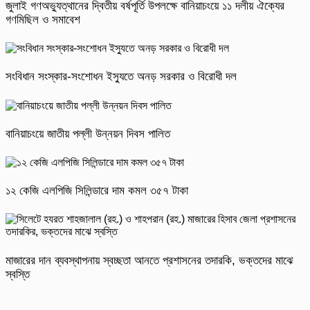
জুলাই গণঅভ্যুত্থানের দ্বিতীয় বর্ষপূর্তি উপলক্ষে বানিয়াচংয়ে ১১ দলীয় ঐক্যের
গণমিছিল ও সমাবেশ
সংবিধান সংস্কার-সংশোধন ইস্যুতে অনড় সরকার ও বিরোধী দল
বানিয়াচংয়ে জাতীয় পল্লী উন্নয়ন দিবস পালিত
১২ কেজি এলপিজি সিলিন্ডারে দাম কমল ৩৫৭ টাকা
মাজারের দান ব্যবস্থাপনায় স্বচ্ছতা আনতে প্রশাসনের তদারকি, ভক্তদের মাঝে
স্বস্তি