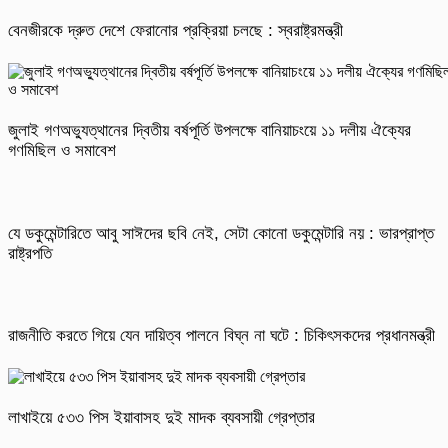
বেনজীরকে দ্রুত দেশে ফেরানোর প্রক্রিয়া চলছে : স্বরাষ্ট্রমন্ত্রী
জুলাই গণঅভ্যুত্থানের দ্বিতীয় বর্ষপূর্তি উপলক্ষে বানিয়াচংয়ে ১১ দলীয় ঐক্যের
গণমিছিল ও সমাবেশ
যে ডকুমেন্টারিতে আবু সাঈদের ছবি নেই, সেটা কোনো ডকুমেন্টারি নয় : ভারপ্রাপ্ত
রাষ্ট্রপতি
রাজনীতি করতে গিয়ে যেন দায়িত্ব পালনে বিঘ্ন না ঘটে : চিকিৎসকদের প্রধানমন্ত্রী
লাখাইয়ে ৫৩৩ পিস ইয়াবাসহ দুই মাদক ব্যবসায়ী গ্রেপ্তার