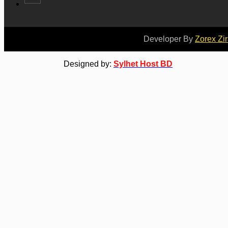
Developer By
Zorex Zi
Designed by:
Sylhet Host BD