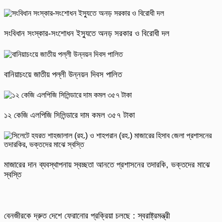
সংবিধান সংস্কার-সংশোধন ইস্যুতে অনড় সরকার ও বিরোধী দল
বানিয়াচংয়ে জাতীয় পল্লী উন্নয়ন দিবস পালিত
১২ কেজি এলপিজি সিলিন্ডারে দাম কমল ৩৫৭ টাকা
মাজারের দান ব্যবস্থাপনায় স্বচ্ছতা আনতে প্রশাসনের তদারকি, ভক্তদের মাঝে
স্বস্তি
বেনজীরকে দ্রুত দেশে ফেরানোর প্রক্রিয়া চলছে : স্বরাষ্ট্রমন্ত্রী