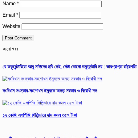
Name
*
Email
*
Website
আরো খবর
যে ডকুমেন্টারিতে আবু সাঈদের ছবি নেই, সেটা কোনো ডকুমেন্টারি নয় : ভারপ্রাপ্ত রাষ্ট্রপতি
সংবিধান সংস্কার-সংশোধন ইস্যুতে অনড় সরকার ও বিরোধী দল
১২ কেজি এলপিজি সিলিন্ডারে দাম কমল ৩৫৭ টাকা