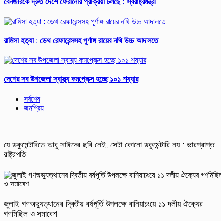
বেনজীরকে দ্রুত দেশে ফেরানোর প্রক্রিয়া চলছে : স্বরাষ্ট্রমন্ত্রী
রামিসা হত্যা : ডেথ রেফারেন্সসহ পূর্ণাঙ্গ রায়ের নথি উচ্চ আদালতে
দেশের সব উপজেলা স্বাস্থ্য কমপ্লেক্স হচ্ছে ১০১ শয্যার
সর্বশেষ
জনপ্রিয়
যে ডকুমেন্টারিতে আবু সাঈদের ছবি নেই, সেটা কোনো ডকুমেন্টারি নয় : ভারপ্রাপ্ত
রাষ্ট্রপতি
জুলাই গণঅভ্যুত্থানের দ্বিতীয় বর্ষপূর্তি উপলক্ষে বানিয়াচংয়ে ১১ দলীয় ঐক্যের
গণমিছিল ও সমাবেশ