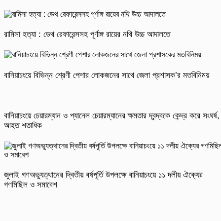
রামিসা হত্যা : ডেথ রেফারেন্সসহ পূর্ণাঙ্গ রায়ের নথি উচ্চ আদালতে
বানিয়াচংয়ে বিভিন্ন শ্রেণী পেশার লোকজনের সাথে জেলা প্রশাসক’র মতবিনিময়
বানিয়াচংয়ে চেয়ারম্যান ও প্যানেল চেয়ারম্যানের ক্ষমতার দ্বন্দ্বকে কেন্দ্র করে সংঘর্ষ,
আহত শতাধিক
জুলাই গণঅভ্যুত্থানের দ্বিতীয় বর্ষপূর্তি উপলক্ষে বানিয়াচংয়ে ১১ দলীয় ঐক্যের
গণমিছিল ও সমাবেশ