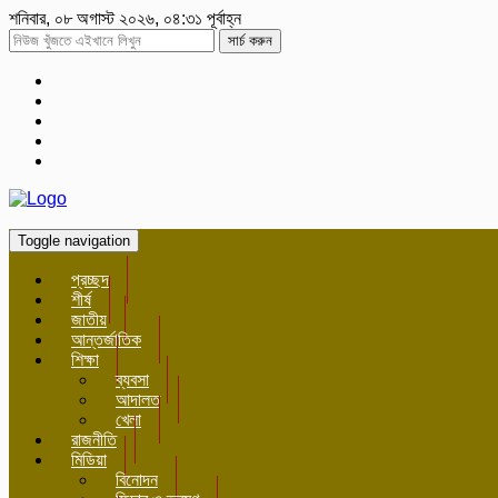
শনিবার, ০৮ অগাস্ট ২০২৬, ০৪:৩১ পূর্বাহ্ন
সার্চ করুন
Toggle navigation
প্রচ্ছদ
শীর্ষ
জাতীয়
আন্তর্জাতিক
শিক্ষা
ব্যবসা
আদালত
খেলা
রাজনীতি
মিডিয়া
বিনোদন