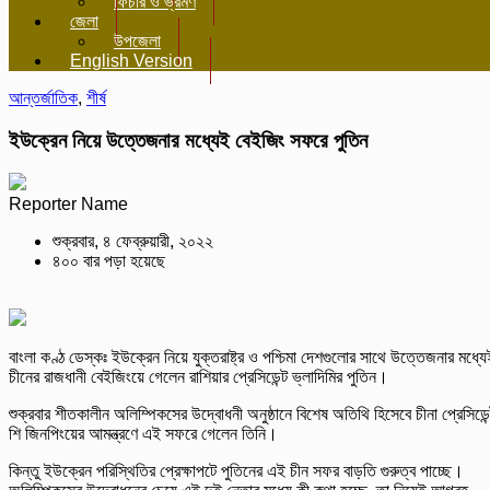
ফিচার ও ভ্রমণ
জেলা
উপজেলা
English Version
আন্তর্জাতিক
,
শীর্ষ
ইউক্রেন নিয়ে উত্তেজনার মধ্যেই বেইজিং সফরে পুতিন
Reporter Name
শুক্রবার, ৪ ফেব্রুয়ারী, ২০২২
৪০০ বার পড়া হয়েছে
বাংলা কণ্ঠ ডেস্কঃ ইউক্রেন নিয়ে যুক্তরাষ্ট্র ও পশ্চিমা দেশগুলোর সাথে উত্তেজনার মধ্যে
চীনের রাজধানী বেইজিংয়ে গেলেন রাশিয়ার প্রেসিডেন্ট ভ্লাদিমির পুতিন।
শুক্রবার শীতকালীন অলিম্পিকসের উদ্বোধনী অনুষ্ঠানে বিশেষ অতিথি হিসেবে চীনা প্রেসিডেন
শি জিনপিংয়ের আমন্ত্রণে এই সফরে গেলেন তিনি।
কিন্তু ইউক্রেন পরিস্থিতির প্রেক্ষাপটে পুতিনের এই চীন সফর বাড়তি গুরুত্ব পাচ্ছে।