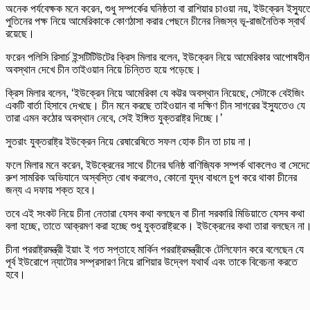
অনেক পর্যবেক্ষক মনে করেন, শুধু সম্পর্কের ঘনিষ্ঠতা বা রাশিয়ার চাওয়া নয়, ইউক্রেন ইস্যুত
পুতিনের পক্ষ নিয়ে আমেরিকাকে কোণঠাসা করার পেছনে চীনের নিজস্ব ভূ-রাজনৈতিক স্বার্থ
রয়েছে।
ফরেন পলিসি রিসার্চ ইন্সটিটিউটের ক্রিস মিলার বলেন, ইউক্রেন নিয়ে আমেরিকার আপোষহীন
অবস্থান দেখে চীন তাইওয়ান নিয়ে চিন্তিত হয়ে পড়েছে।
ক্রিস মিলার বলেন, ‘ইউক্রেন নিয়ে আমেরিকা যে কট্টর অবস্থান নিয়েছে, সেটাকে বেইজিং
একটি বার্তা হিসাবে দেখছে। চীন মনে করছে তাইওয়ান বা দক্ষিণ চীন সাগরের ইস্যুতেও যে
তারা এমন কঠোর অবস্থান নেবে, সেই ইঙ্গিত যুক্তরাষ্ট্র দিচ্ছে।’
সুতরাং যুক্তরাষ্ট্র ইউক্রেন নিয়ে রেষারেষিতে সফল হোক চীন তা চায় না।
ফলে মিলার মনে করেন, ইউক্রেনের সাথে চীনের ঘনিষ্ঠ বাণিজ্যিক সম্পর্ক থাকলেও বা সেদে
রুশ সামরিক অভিযানে অস্বস্তি বোধ করলেও, কোনো যুদ্ধ বাধলে চুপ করে থাকা চীনের
জন্য এ দফায় শক্ত হবে।
তবে এই সংকট নিয়ে চীনা নেতারা যেসব কথা বলছেন বা চীনা সরকারি মিডিয়াতে যেসব কথা
বলা হচ্ছে, তাতে আক্রমণ করা হচ্ছে শুধু যুক্তরাষ্ট্রকে। ইউক্রেনের কথা তারা বলছেন না
চীনা পররাষ্ট্রমন্ত্রী ইয়াং ই গত সপ্তাহে মার্কিন পররাষ্ট্রমন্ত্রীকে টেলিফোন করে বলেছেন যে
পূর্ব ইউরোপে ন্যাটোর সম্প্রসারণ নিয়ে রাশিয়ার উদ্বেগ যথার্থ এবং তাকে বিবেচনা করতে
হবে।