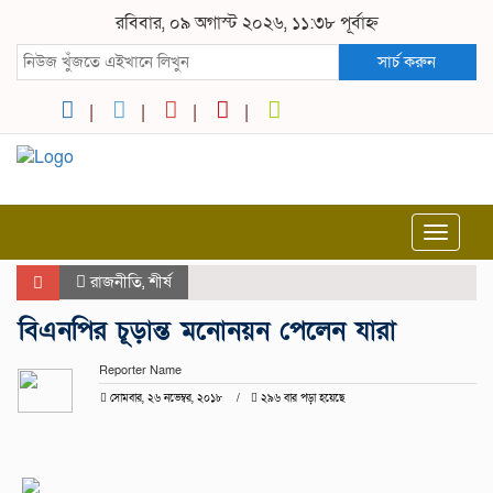
রবিবার, ০৯ অগাস্ট ২০২৬, ১১:৩৮ পূর্বাহ্ন
সার্চ করুন
Toggle
navigat
রাজনীতি
,
শীর্ষ
বিএনপির চূড়ান্ত মনোনয়ন পেলেন যারা
Reporter Name
সোমবার, ২৬ নভেম্বর, ২০১৮
২৯৬ বার পড়া হয়েছে