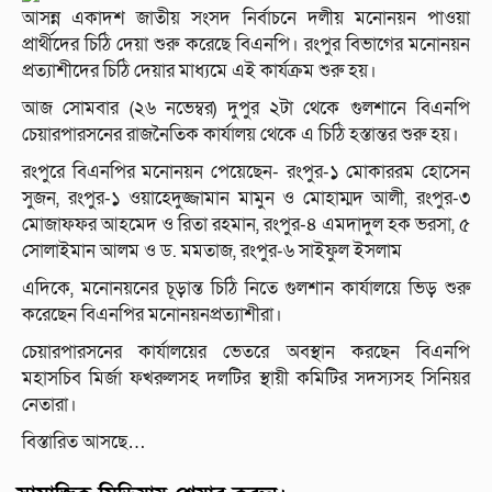
আসন্ন একাদশ জাতীয় সংসদ নির্বাচনে দলীয় মনোনয়ন পাওয়া
প্রার্থীদের চিঠি দেয়া শুরু করেছে বিএনপি। রংপুর বিভাগের মনোনয়ন
প্রত্যাশীদের চিঠি দেয়ার মাধ্যমে এই কার্যক্রম শুরু হয়।
আজ সোমবার (২৬ নভেম্বর) দুপুর ২টা থেকে গুলশানে বিএনপি
চেয়ারপারসনের রাজনৈতিক কার্যালয় থেকে এ চিঠি হস্তান্তর শুরু হয়।
রংপুরে বিএনপির মনোনয়ন পেয়েছেন- রংপুর-১ মোকাররম হোসেন
সুজন, রংপুর-১ ওয়াহেদুজ্জামান মামুন ও মোহাম্মদ আলী, রংপুর-৩
মোজাফফর আহমেদ ও রিতা রহমান, রংপুর-৪ এমদাদুল হক ভরসা, ৫
সোলাইমান আলম ও ড. মমতাজ, রংপুর-৬ সাইফুল ইসলাম
এদিকে, মনোনয়নের চূড়ান্ত চিঠি নিতে গুলশান কার্যালয়ে ভিড় শুরু
করেছেন বিএনপির মনোনয়নপ্রত্যাশীরা।
চেয়ারপারসনের কার্যালয়ের ভেতরে অবস্থান করছেন বিএনপি
মহাসচিব মির্জা ফখরুলসহ দলটির স্থায়ী কমিটির সদস্যসহ সিনিয়র
নেতারা।
বিস্তারিত আসছে…