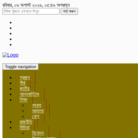
রবিবার, ০৯ অগাস্ট ২০২৬, ০৫:৪৯ অপরাহ্ন
সার্চ করুন
Toggle navigation
প্রচ্ছদ
শীর্ষ
জাতীয়
আন্তর্জাতিক
শিক্ষা
ব্যবসা
আদালত
খেলা
রাজনীতি
মিডিয়া
বিনোদন