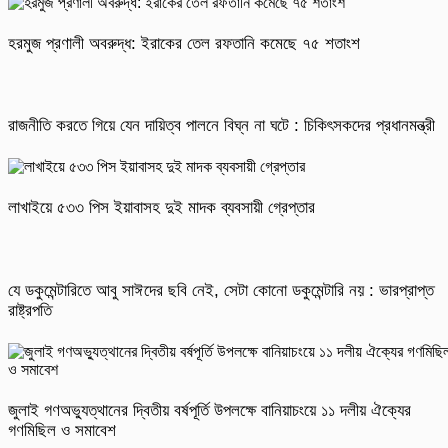
হরমুজ প্রণালী অবরুদ্ধ: ইরাকের তেল রফতানি কমেছে ৭৫ শতাংশ
রাজনীতি করতে গিয়ে যেন দায়িত্ব পালনে বিঘ্ন না ঘটে : চিকিৎসকদের প্রধানমন্ত্রী
লাখাইয়ে ৫৩৩ পিস ইয়াবাসহ দুই মাদক ব্যবসায়ী গ্রেপ্তার
যে ডকুমেন্টারিতে আবু সাঈদের ছবি নেই, সেটা কোনো ডকুমেন্টারি নয় : ভারপ্রাপ্ত
রাষ্ট্রপতি
জুলাই গণঅভ্যুত্থানের দ্বিতীয় বর্ষপূর্তি উপলক্ষে বানিয়াচংয়ে ১১ দলীয় ঐক্যের
গণমিছিল ও সমাবেশ