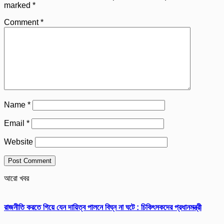
marked
*
Comment
*
Name
*
Email
*
Website
আরো খবর
রাজনীতি করতে গিয়ে যেন দায়িত্ব পালনে বিঘ্ন না ঘটে : চিকিৎসকদের প্রধানমন্ত্রী