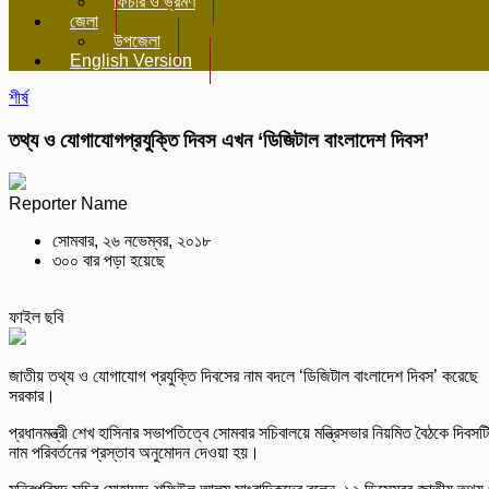
ফিচার ও ভ্রমণ
জেলা
উপজেলা
English Version
শীর্ষ
তথ্য ও যোগাযোগপ্রযুক্তি দিবস এখন ‘ডিজিটাল বাংলাদেশ দিবস’
Reporter Name
সোমবার, ২৬ নভেম্বর, ২০১৮
৩০০ বার পড়া হয়েছে
ফাইল ছবি
জাতীয় তথ্য ও যোগাযোগ প্রযুক্তি দিবসের নাম বদলে ‘ডিজিটাল বাংলাদেশ দিবস’ করেছে
সরকার।
প্রধানমন্ত্রী শেখ হাসিনার সভাপতিত্বে সোমবার সচিবালয়ে মন্ত্রিসভার নিয়মিত বৈঠকে দিবসট
নাম পরিবর্তনের প্রস্তাব অনুমোদন দেওয়া হয়।