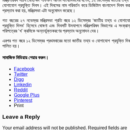
মন্ত্রিপরিষদ সচিব মোহাম্মদ শফিউল আলম সাংবাদিকদের বলেন, ১২ ডিসেম্বর জাতীয় তথ্য
যোগাযোগ প্রযুক্তি দিবস। এই দিবসের নাম পরিবর্তন করে ডিজিটাল বাংলাদেশ দিবস কর
প্রস্তাব করা হয়, মন্ত্রিসভা এটা অনুমোদন করেছে।
গত বছরের ২৭ নভেম্বর মন্ত্রিসভা প্রতি বছর ১২ ডিসেম্বর ‘জাতীয় তথ্য ও যোগায
প্রযুক্তি দিসব’ হিসেবে ঘোষণা এবং দিবসটি উদযাপনে মন্ত্রিপরিষদ বিভাগের এ সংক্রান
পরিপত্রের ‘খ’ ক্রমিকে অন্তর্ভুক্তকরণের প্রস্তাব অনুমোদন দেয়।
এরপর গত বছর ১২ ডিসেম্বর প্রথমবারের মতো জাতীয় তথ্য ও যোগাযোগ প্রযুক্তি দি
পালিত হয়।
সামাজিক মিডিয়ায় শেয়ার করুন।
Facebook
Twitter
Digg
Linkedin
Reddit
Google Plus
Pinterest
Print
Leave a Reply
Your email address will not be published.
Required fields are