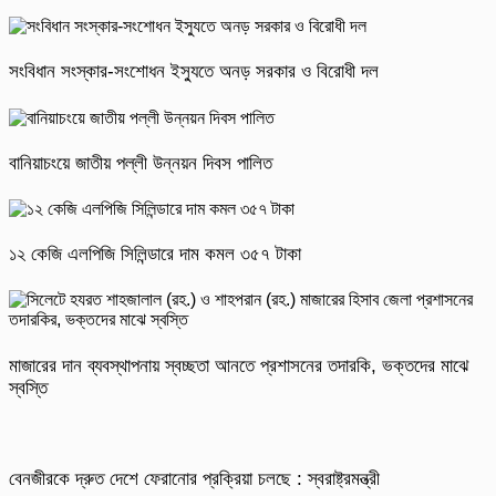
সংবিধান সংস্কার-সংশোধন ইস্যুতে অনড় সরকার ও বিরোধী দল
বানিয়াচংয়ে জাতীয় পল্লী উন্নয়ন দিবস পালিত
১২ কেজি এলপিজি সিলিন্ডারে দাম কমল ৩৫৭ টাকা
মাজারের দান ব্যবস্থাপনায় স্বচ্ছতা আনতে প্রশাসনের তদারকি, ভক্তদের মাঝে
স্বস্তি
বেনজীরকে দ্রুত দেশে ফেরানোর প্রক্রিয়া চলছে : স্বরাষ্ট্রমন্ত্রী