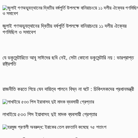
জুলাই গণঅভ্যুত্থানের দ্বিতীয় বর্ষপূর্তি উপলক্ষে বানিয়াচংয়ে ১১ দলীয় ঐক্যের
গণমিছিল ও সমাবেশ
যে ডকুমেন্টারিতে আবু সাঈদের ছবি নেই, সেটা কোনো ডকুমেন্টারি নয় : ভারপ্রাপ্ত
রাষ্ট্রপতি
রাজনীতি করতে গিয়ে যেন দায়িত্ব পালনে বিঘ্ন না ঘটে : চিকিৎসকদের প্রধানমন্ত্রী
লাখাইয়ে ৫৩৩ পিস ইয়াবাসহ দুই মাদক ব্যবসায়ী গ্রেপ্তার