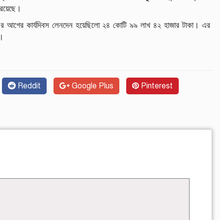
রয়েছে।
র
আগের
কার্যদিবস
লেনদেন
হয়েছিলো
২৪
কোটি
৯৯
লাখ
৪২
হাজার
টাকা।
এর
র।
Reddit
Google Plus
Pinterest