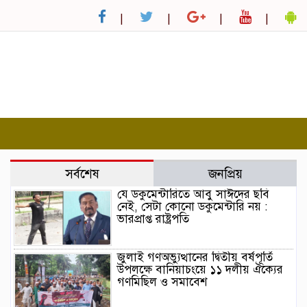
সর্বশেষ
জনপ্রিয়
যে ডকুমেন্টারিতে আবু সাঈদের ছবি
নেই, সেটা কোনো ডকুমেন্টারি নয় :
ভারপ্রাপ্ত রাষ্ট্রপতি
জুলাই গণঅভ্যুত্থানের দ্বিতীয় বর্ষপূর্তি
উপলক্ষে বানিয়াচংয়ে ১১ দলীয় ঐক্যের
গণমিছিল ও সমাবেশ