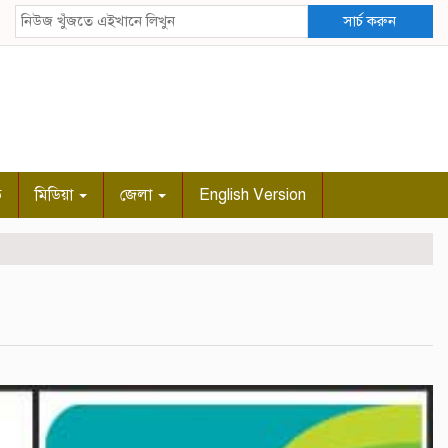
সার্চ করুন
ি
মিডিয়া
জেলা
English Version