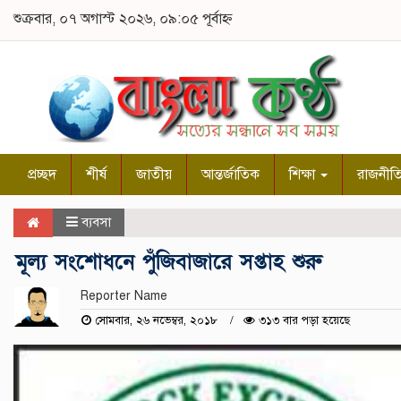
শুক্রবার, ০৭ অগাস্ট ২০২৬, ০৯:০৫ পূর্বাহ্ন
প্রচ্ছদ
শীর্ষ
জাতীয়
আন্তর্জাতিক
শিক্ষা
রাজনীত
ব্যবসা
মূল্য সংশোধনে পুঁজিবাজারে সপ্তাহ শুরু
Reporter Name
সোমবার, ২৬ নভেম্বর, ২০১৮
৩১৩ বার পড়া হয়েছে