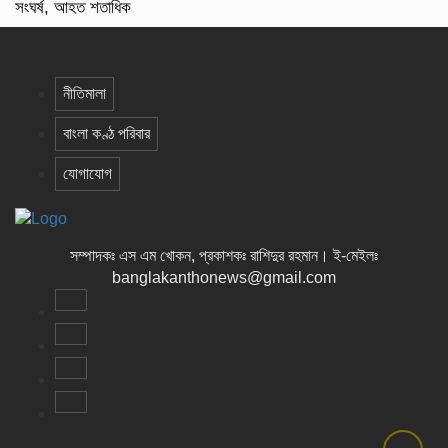
সংঘর্ষ, আহত শতাধিক
নীতিমালা
বাংলা কণ্ঠ পরিবার
যোগাযোগ
সম্পাদকঃ এস এম খোকন, প্রকাশকঃ রাশিদুর রহমান
।
ই-মেইলঃ
banglakanthonews@gmail.com