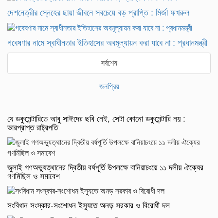
দেশনেত্রীর স্নেহের ছায়া জীবনে সবচেয়ে বড় প্রাপ্তি : মির্জা ফখরুল
গবেষণার নামে স্বাধীনতার ইতিহাসের অবমূল্যায়ন করা যাবে না : প্রধানমন্ত্রী
সর্বশেষ
জনপ্রিয়
যে ডকুমেন্টারিতে আবু সাঈদের ছবি নেই, সেটা কোনো ডকুমেন্টারি নয় :
ভারপ্রাপ্ত রাষ্ট্রপতি
জুলাই গণঅভ্যুত্থানের দ্বিতীয় বর্ষপূর্তি উপলক্ষে বানিয়াচংয়ে ১১ দলীয় ঐক্যের
গণমিছিল ও সমাবেশ
সংবিধান সংস্কার-সংশোধন ইস্যুতে অনড় সরকার ও বিরোধী দল