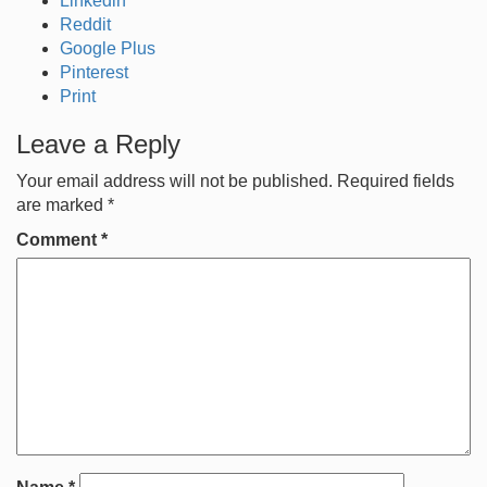
Linkedin
Reddit
Google Plus
Pinterest
Print
Leave a Reply
Your email address will not be published.
Required fields
are marked
*
Comment
*