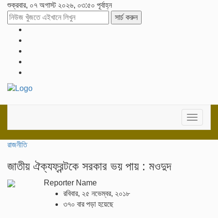
শুক্রবার, ০৭ অগাস্ট ২০২৬, ০৩:৫০ পূর্বাহ্ন
সার্চ করুন
Toggle
navigat
রাজনীতি
জাতীয় ঐক্যফ্রন্টকে সরকার ভয় পায় : মওদুদ
Reporter Name
রবিবার, ২৫ নভেম্বর, ২০১৮
৩৭০ বার পড়া হয়েছে