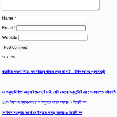
Name
*
Email
*
Website
আরো খবর
রাজনীতি করতে গিয়ে যেন দায়িত্ব পালনে বিঘ্ন না ঘটে : চিকিৎসকদের প্রধানমন্ত্রী
যে ডকুমেন্টারিতে আবু সাঈদের ছবি নেই, সেটা কোনো ডকুমেন্টারি নয় : ভারপ্রাপ্ত রাষ্ট্রপতি
সংবিধান সংস্কার-সংশোধন ইস্যুতে অনড় সরকার ও বিরোধী দল