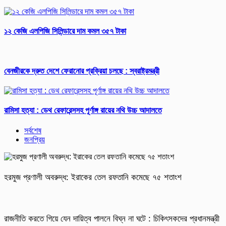
১২ কেজি এলপিজি সিলিন্ডারে দাম কমল ৩৫৭ টাকা
বেনজীরকে দ্রুত দেশে ফেরানোর প্রক্রিয়া চলছে : স্বরাষ্ট্রমন্ত্রী
রামিসা হত্যা : ডেথ রেফারেন্সসহ পূর্ণাঙ্গ রায়ের নথি উচ্চ আদালতে
সর্বশেষ
জনপ্রিয়
হরমুজ প্রণালী অবরুদ্ধ: ইরাকের তেল রফতানি কমেছে ৭৫ শতাংশ
রাজনীতি করতে গিয়ে যেন দায়িত্ব পালনে বিঘ্ন না ঘটে : চিকিৎসকদের প্রধানমন্ত্রী