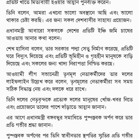
প্রতিটি খাতে মিত্যবায়ী হওয়ার আহ্বান পুনর্ব্যক্ত করেন।
তিনি বলেন, আমরা এখনো ভালো অবস্থানে আছি এবং ভালো
থাকার চেষ্টা করছি। এর জন্য সকল দেশবাসীর সাহায্য প্রয়োজন।
প্রধানমন্ত্রী আবারো সকলকে দেশের প্রতিটি ইঞ্চি জমি চাষের
আওতায় আনার কথা বলেন।
শেখ হাসিনা বলেন, তার সরকার পদ্মা সেতু নির্মাণ করেছে, প্রতিটি
ঘরে বিদ্যুৎ দিয়েছে এবং প্রতিটি ভূমিহীন ও গৃহহীন মানুষকে বাড়ি
দিয়েছে এবং সকলের জন্য খাদ্য নিরাপত্তা নিশ্চিত করছে।
আওয়ামী লীগ সভানেত্রী তৃণমূল নেতাকর্মীদের তার দলের
লাইফলাইন উল্লেখ করে বলেন, তৃণমূলের নেতাকর্মীরা সব সময়
সঠিক সিদ্ধান্ত নেয় এবং দলকে ধরে রাখে।
তিনি দলের নেতৃবৃন্দকে প্রত্যেক দলের মানুষের খোঁজ-খবর নিতে
এবং প্রয়োজনে তাদের পাশে দাঁড়াতে আহ্বান জানান।
এর আগে প্রধানমন্ত্রী বঙ্গবন্ধুর সমাধিতে পুষ্পস্তবক অর্পণ করে তার
প্রতি গভীর শ্রদ্ধা জানান।
পুষ্পস্তবক অর্পণের পর তিনি স্বাধীনতার স্থপতির স্মৃতির প্রতি গভীর