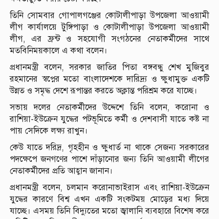
তিনি সোমবার গোপালগঞ্জের কোটালীপাড়া উপজেলা আওয়ামী
লীগ কার্যালয়ে টুঙ্গিপাড়া ও কোটালীপাড়া উপজেলা আওয়ামী
লীগ, এর ফ্রন্ট ও সহযোগী সংগঠনের নেতাকর্মীদের সাথে
মতবিনিময়কালে এ কথা বলেন।
প্রধানমন্ত্রী বলেন, সরকার জাতির পিতা বঙ্গবন্ধু শেখ মুজিবুর
রহমানের স্বপ্নের মতো বাংলাদেশকে দারিদ্র্য ও ক্ষুধামুক্ত একটি
উন্নত ও সমৃদ্ধ দেশে রূপান্তর করতে অক্লান্ত পরিশ্রম করে যাচ্ছে।
সভায় দলের নেতাকর্মীদের উদ্দেশে তিনি বলেন, করোনা ও
রাশিয়া-ইউক্রেন যুদ্ধের পটভূমিতে কর্মী ও দেশবাসী যাতে কষ্ট না
পায় সেদিকে লক্ষ্য রাখুন।
কেউ যাতে দরিদ্র, গৃহহীন ও ক্ষুধার্ত না থাকে সেজন্য সরকারের
পদক্ষেপে জনগণের পাশে দাঁড়ানোর জন্য তিনি আওয়ামী লীগের
নেতাকর্মীদের প্রতি আহ্বান জানান।
প্রধানমন্ত্রী বলেন, চলমান করোনাভাইরাস এবং রাশিয়া-ইউক্রেন
যুদ্ধের কারণে বিশ্ব এখন একটি সংকটময় মোড়ের মধ্য দিয়ে
যাচ্ছে। এসময় তিনি বিদ্যুতের মতো জ্বালানি ব্যবহারে বিশেষ করে