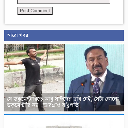
আরো খবর
যে ডকুমেন্টারিতে আবু সাঈদের ছবি নেই, সেটা কোনো
ডকুমেন্টারি নয় : ভারপ্রাপ্ত রাষ্ট্রপতি