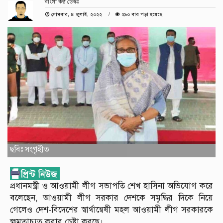
বাংলা কণ্ঠ ডেস্কঃ
সোমবার, ৪ জুলাই, ২০২২
২৯০ বার পড়া হয়েছে
ছবিঃ সংগৃহীত
প্রধানমন্ত্রী ও আওয়ামী লীগ সভাপতি শেখ হাসিনা অভিযোগ করে
বলেছেন, আওয়ামী লীগ সরকার দেশকে সমৃদ্ধির দিকে নিয়ে
গেলেও দেশ-বিদেশের স্বার্থান্বেষী মহল আওয়ামী লীগ সরকারকে
ক্ষমতাচ্যুত করার চেষ্টা করছে।