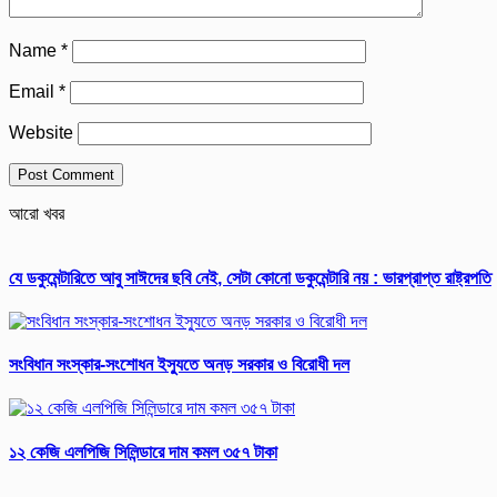
Name
*
Email
*
Website
আরো খবর
যে ডকুমেন্টারিতে আবু সাঈদের ছবি নেই, সেটা কোনো ডকুমেন্টারি নয় : ভারপ্রাপ্ত রাষ্ট্রপতি
সংবিধান সংস্কার-সংশোধন ইস্যুতে অনড় সরকার ও বিরোধী দল
১২ কেজি এলপিজি সিলিন্ডারে দাম কমল ৩৫৭ টাকা