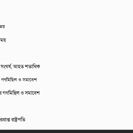
িময়
 করে সংঘর্ষ, আহত শতাধিক
ক্যের গণমিছিল ও সমাবেশ
প্ত রাষ্ট্রপতি