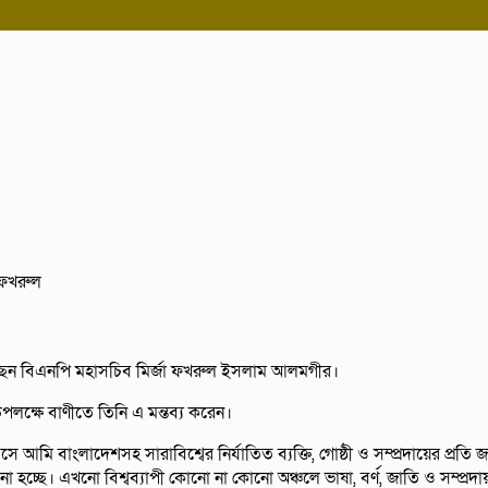
রেছেন বিএনপি মহাসচিব মির্জা ফখরুল ইসলাম আলমগীর।
পলক্ষে বাণীতে তিনি এ মন্তব্য করেন।
 আমি বাংলাদেশসহ সারাবিশ্বের নির্যাতিত ব্যক্তি, গোষ্ঠী ও সম্প্রদায়ের প্রতি জা
হচ্ছে। এখনো বিশ্বব্যাপী কোনো না কোনো অঞ্চলে ভাষা, বর্ণ, জাতি ও সম্প্রদায়