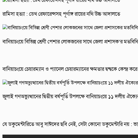
রামিসা হত্যা : ডেথ রেফারেন্সসহ পূর্ণাঙ্গ রায়ের নথি উচ্চ আদালতে
বানিয়াচংয়ে বিভিন্ন শ্রেণী পেশার লোকজনের সাথে জেলা প্রশাসক’র মতবিন
বানিয়াচংয়ে চেয়ারম্যান ও প্যানেল চেয়ারম্যানের ক্ষমতার দ্বন্দ্বকে কেন্দ্র
জুলাই গণঅভ্যুত্থানের দ্বিতীয় বর্ষপূর্তি উপলক্ষে বানিয়াচংয়ে ১১ দলীয় ঐ
যে ডকুমেন্টারিতে আবু সাঈদের ছবি নেই, সেটা কোনো ডকুমেন্টারি নয় : ভারপ্রা