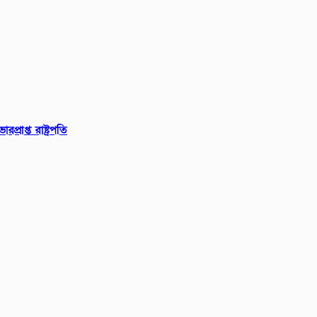
রাপ্ত রাষ্ট্রপতি