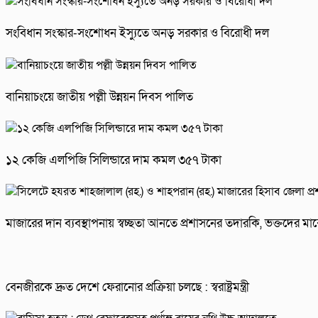
সংবিধান সংস্কার-সংশোধন ইস্যুতে অনড় সরকার ও বিরোধী দল
বানিয়াচংয়ে জাতীয় পল্লী উন্নয়ন দিবস পালিত
১২ কেজি এলপিজি সিলিন্ডারে দাম কমল ৩৫৭ টাকা
মাজারের দান ব্যবস্থাপনায় স্বচ্ছতা আনতে প্রশাসনের তদারকি, ভক্তদের মাঝে 
বেনজীরকে দ্রুত দেশে ফেরানোর প্রক্রিয়া চলছে : স্বরাষ্ট্রমন্ত্রী