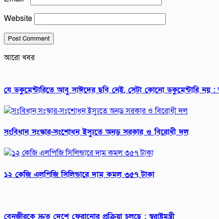
Website
আরো খবর
যে ডকুমেন্টারিতে আবু সাঈদের ছবি নেই, সেটা কোনো ডকুমেন্টারি নয় : ভারপ্
সংবিধান সংস্কার-সংশোধন ইস্যুতে অনড় সরকার ও বিরোধী দল
১২ কেজি এলপিজি সিলিন্ডারে দাম কমল ৩৫৭ টাকা
বেনজীরকে দ্রুত দেশে ফেরানোর প্রক্রিয়া চলছে : স্বরাষ্ট্রমন্ত্রী