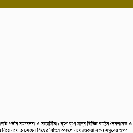
নাই গভীর সমবেদনা ও সহমর্মিতা। যুগে যুগে মানুষ বিভিন্ন রাষ্ট্রের স্বৈরশাসক ও
 নিয়ে সংঘাত চলছে। বিশ্বের বিভিন্ন অঞ্চলে সংখ্যাগুরুরা সংখ্যালঘুদের ওপর