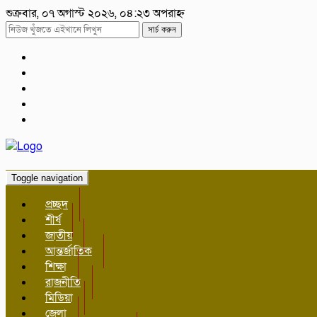
শুক্রবার, ০৭ অগাস্ট ২০২৬, ০৪:২৩ অপরাহ্ন
সার্চ করুন
Toggle navigation
প্রচ্ছদ
শীর্ষ
জাতীয়
আন্তর্জাতিক
শিক্ষা
রাজনীতি
মিডিয়া
জেলা