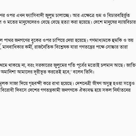
 ওপর এখন ফ্যাসিবাদী জুলুম চালাচ্ছে। আর এক্ষেত্রে গুম ও বিচারবহির্ভূত
ল ও মতের মানুষেদেরও বেছে বেছে হত্যা করা হয়েছে। দেশে মানুষের ন্যায়বিচার
্দল পাথর জনগণের বুকের ওপর চাপিয়ে দেয়া হয়েছে। গণমাধ্যমকে হুমকি ও ভয়
ানবাধিকার কর্মী, রাজনৈতিক বিশ্লেষক যারা গণতন্ত্রের পক্ষে সোচ্চার তারা
ক থেমে থাকছে না, বরং সরকারের জুলুমের গতি পূর্বের মতোই চলমান আছে। জাতি
যের অমানিশা আমাদের দূরীভূত করতেই হবে,’ বলেন তিনি।
ূলক সাজা দিয়ে গৃহবন্দী করে রাখা হয়েছে। দেশনেত্রী ভীষণ অসুস্থ হওয়া সত্ত্বেও
বিরোধী দিবসে দেশের গণতন্ত্রকামী জনগণকে ঐক্যবদ্ধ হয়ে সকল নির্যাতনের