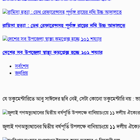
রামিসা হত্যা : ডেথ রেফারেন্সসহ পূর্ণাঙ্গ রায়ের নথি উচ্চ আদালতে
দেশের সব উপজেলা স্বাস্থ্য কমপ্লেক্স হচ্ছে ১০১ শয্যার
সর্বশেষ
জনপ্রিয়
যে ডকুমেন্টারিতে আবু সাঈদের ছবি নেই, সেটা কোনো ডকুমেন্টারি নয় : ভারপ্রা
জুলাই গণঅভ্যুত্থানের দ্বিতীয় বর্ষপূর্তি উপলক্ষে বানিয়াচংয়ে ১১ দলীয় ঐ