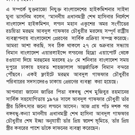
এ সম্পর্কে যুক্তরাজ্যে নিযুক্ত বাংলাদেশের হাইকমিশনার সাইদা
মুনা তাসনিম বলেন, “মাননীয় প্রধানমন্ত্রী শেখ হাসিনার নির্দেশে
বাংলাদেশ হাইকমিশন, লন্ডন মহান একুশের অমর সংগীতের
রচয়িতা মরহুম আবদুল গাফফার চৌধুরীর মরদেহ সম্পূর্ণ রাষ্ট্রীয়
ব্যবস্থাপনায় বাংলাদেশে প্রেরণের সার্বিক প্রক্রিয়া সম্পন্ন করেছে।
আমরা আশা করছি, সব ঠিক থাকলে ২৭ মে শুক্রবার সন্ধ্যায়
বিমান বাংলাদেশ এয়ারলাইন্সে লন্ডনের হিথ্রো এয়াপোর্ট থেকে
রওয়ানা দিয়ে মরহুমের মরদেহ ২৮ মে শনিবার বাংলাদেশ সময়
দুপুরে ঢাকায় হযরত শাহজালাল আন্তর্জাতিক বিমান বন্দরে
পৌঁছবে। একই ফ্লাইটে মরহুম আবদুল গাফফার চৌধুরীর
পরিবারের সদস্যদেরও ঢাকায় প্রেরণের ব্যবস্থা করা হয়েছে।
আপনারা জানেন জাতির পিতা বঙ্গবন্ধু শেখ মুজিবুর রহমানের
সার্বিক সহযোগিতায় ১৯৭৪ সালে আবদুল গাফফার চৌধুরী তাঁর
স্ত্রীর চিকিৎসার জন্যে লন্ডনে আসেন। আজ প্রায় পাঁচ দশক পর
বঙ্গবন্ধু-কন্যা মাননীয় প্রধানমন্ত্রী শেখ হাসিনা আবদুল গাফফার
চৌধুরীর শেষ ইচ্ছা অনুযায়ী তাঁর প্রিয় স্বদেশ ভূমিতে, তাঁর প্রিয়
স্ত্রীর কবরের পাশে তাঁকে দাফনের ব্যবস্থা করেছেন।