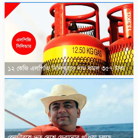
১২ কেজি এলপিজি সিলিন্ডারে দাম কমল ৩৫৭ টাকা
বেনজীরকে দ্রুত দেশে ফেরানোর প্রক্রিয়া চলছে :