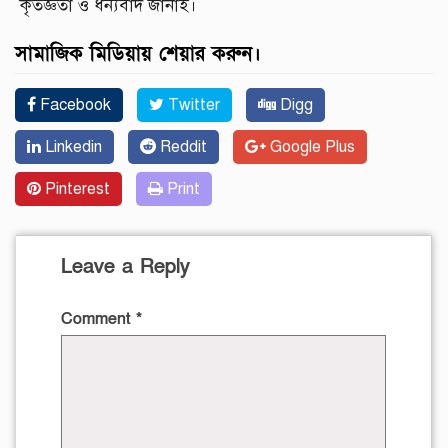
কৃতজ্ঞতা ও ধন্যবাদ জানাই।
সামাজিক মিডিয়ায় শেয়ার করুন।
Facebook
Twitter
Digg
Linkedin
Reddit
Google Plus
Pinterest
Print
Leave a Reply
Comment
*