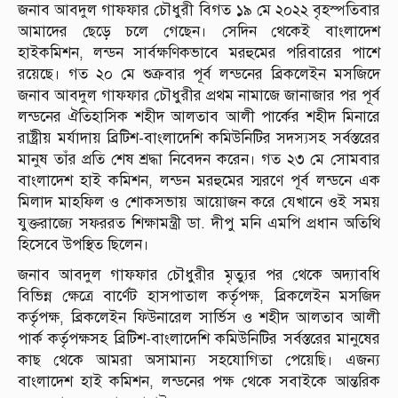
জনাব আবদুল গাফফার চৌধুরী বিগত ১৯ মে ২০২২ বৃহস্পতিবার
আমাদের ছেড়ে চলে গেছেন। সেদিন থেকেই বাংলাদেশ
হাইকমিশন, লন্ডন সার্বক্ষণিকভাবে মরহুমের পরিবারের পাশে
রয়েছে। গত ২০ মে শুক্রবার পূর্ব লন্ডনের ব্রিকলেইন মসজিদে
জনাব আবদুল গাফফার চৌধুরীর প্রথম নামাজে জানাজার পর পূর্ব
লন্ডনের ঐতিহাসিক শহীদ আলতাব আলী পার্কের শহীদ মিনারে
রাষ্ট্রীয় মর্যাদায় ব্রিটিশ-বাংলাদেশি কমিউনিটির সদস্যসহ সর্বস্তরের
মানুষ তাঁর প্রতি শেষ শ্রদ্ধা নিবেদন করেন। গত ২৩ মে সোমবার
বাংলাদেশ হাই কমিশন, লন্ডন মরহুমের স্মরণে পূর্ব লন্ডনে এক
মিলাদ মাহফিল ও শোকসভায় আয়োজন করে যেখানে ওই সময়
যুক্তরাজ্যে সফররত শিক্ষামন্ত্রী ডা. দীপু মনি এমপি প্রধান অতিথি
হিসেবে উপস্থিত ছিলেন।
জনাব আবদুল গাফফার চৌধুরীর মৃত্যুর পর থেকে অদ্যাবধি
বিভিন্ন ক্ষেত্রে বার্ণেট হাসপাতাল কর্তৃপক্ষ, ব্রিকলেইন মসজিদ
কর্তৃপক্ষ, ব্রিকলেইন ফিউনারেল সার্ভিস ও শহীদ আলতাব আলী
পার্ক কর্তৃপক্ষসহ ব্রিটিশ-বাংলাদেশি কমিউনিটির সর্বস্তরের মানুষের
কাছ থেকে আমরা অসামান্য সহযোগিতা পেয়েছি। এজন্য
বাংলাদেশ হাই কমিশন, লন্ডনের পক্ষ থেকে সবাইকে আন্তরিক