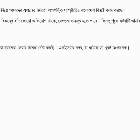
যোগ নিয়ে আমাদের এখানেও হয়তো অপশক্তি সম্প্রীতির বাংলাদেশ বিনষ্টে কাজ করছে।
ারো বিরুদ্ধে যদি কোনো অভিযোগ থাকে, সেগুলো তদন্ত হতে পারে। কিন্তু পুরো ঘটনাটি আমার
 যা যা ব্যবস্থা নেয়ার আমরা চেষ্টা করছি। একইসাথে বলব, যা ঘটেছে তা খুবই দুঃখজনক।