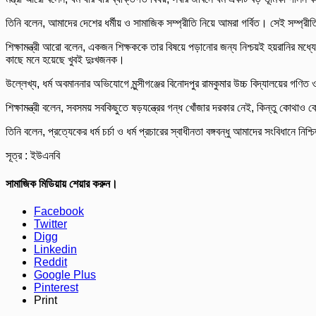
তিনি বলেন, আমাদের দেশের ধর্মীয় ও সামাজিক সম্প্রীতি নিয়ে আমরা গর্বিত। সেই সম্প্
শিক্ষামন্ত্রী আরো বলেন, একজন শিক্ষককে তার বিষয়ে পড়ানোর জন্য নিশ্চয়ই হয়রানির
কাছে মনে হয়েছে খুবই দুঃখজনক।
উল্লেখ্য, ধর্ম অবমাননার অভিযোগে মুন্সীগঞ্জের বিনোদপুর রামকুমার উচ্চ বিদ্যালয়ের গণিত ও
শিক্ষামন্ত্রী বলেন, সবসময় সবকিছুতে ষড়যন্ত্রের গন্ধ খোঁজার দরকার নেই, কিন্তু কোথা
তিনি বলেন, প্রত্যেকের ধর্ম চর্চা ও ধর্ম প্রচারের স্বাধীনতা বঙ্গবন্ধু আমাদের সংবিধানে
সূত্র : ইউএনবি
সামাজিক মিডিয়ায় শেয়ার করুন।
Facebook
Twitter
Digg
Linkedin
Reddit
Google Plus
Pinterest
Print