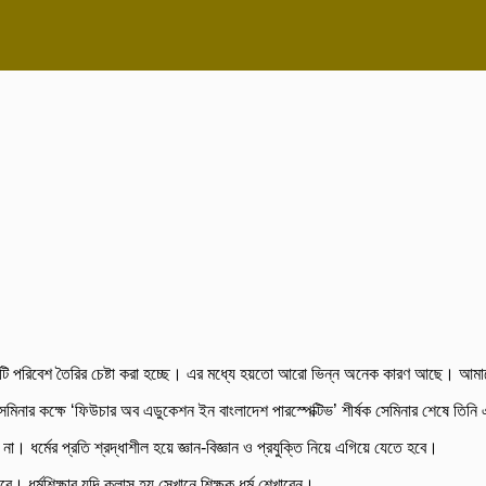
ষ্ণু একটি পরিবেশ তৈরির চেষ্টা করা হচ্ছে। এর মধ্যে হয়তো আরো ভিন্ন অনেক কারণ আছে। আ
সেমিনার কক্ষে ‘ফিউচার অব এডুকেশন ইন বাংলাদেশ পারস্পেক্টিভ’ শীর্ষক সেমিনার শেষে তিন
। ধর্মের প্রতি শ্রদ্ধাশীল হয়ে জ্ঞান-বিজ্ঞান ও প্রযুক্তি নিয়ে এগিয়ে যেতে হবে।
রে। ধর্মশিক্ষার যদি ক্লাস হয় সেখানে শিক্ষক ধর্ম শেখাবেন।