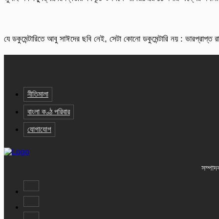
যে ডকুমেন্টারিতে আবু সাঈদের ছবি নেই, সেটা কোনো ডকুমেন্টারি নয় : ভারপ্রাপ্ত রাষ
নীতিমালা
বাংলা কণ্ঠ পরিবার
যোগাযোগ
সম্পাদ