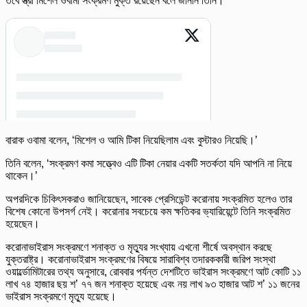
তবে স্ত্রী মিশেল ওবামা সংক্রমণ মুক্ত রয়েছেন বলে জানান তিনি।
বারাক ওবামা বলেন, ‘মিশেল ও আমি টিকা নিয়েছিলাম এবং বুস্টারও নিয়েছি।’
তিনি বলেন, ‘সংক্রমণ কমা সত্ত্বেও এটি টিকা নেয়ার একটি সতর্কতা যদি আপনি না নিয়ে
থাকেন।’
অপরদিকে চিকিৎসকরাও জানিয়েছেন, সাবেক প্রেসিডেন্ট করোনায় সংক্রমিত হলেও তার
বিশেষ কোনো উপসর্গ নেই। করোনার সবচেয়ে কম ক্ষতিকর ভ্যারিয়েন্টে তিনি সংক্রমিত
হয়েছেন।
করোনাভাইরাস সংক্রমণে শনাক্ত ও মৃত্যুর সংখ্যায় এখনো শীর্ষে অবস্থান করছে
যুক্তরাষ্ট্র। করোনাভাইরাস সংক্রমণের বিষয়ে সারাবিশ্ব তদারককারী জরিপ সংস্থা
ওয়ার্ল্ডোমিটারের তথ্য অনুসারে, রোববার পর্যন্ত দেশটিতে ভাইরাস সংক্রমণে আট কোটি ১১
লাখ ৭৪ হাজার ছয় শ’ ৭৭ জন শনাক্ত হয়েছে এবং নয় লাখ ৯৩ হাজার আট শ’ ১১ জনের
ভাইরাস সংক্রমণে মৃত্যু হয়েছে।