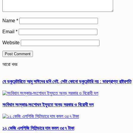
Name
*
Email
*
Website
আরো খবর
যে ডকুমেন্টারিতে আবু সাঈদের ছবি নেই, সেটা কোনো ডকুমেন্টারি নয় : ভারপ্রাপ্ত রাষ্ট্রপতি
সংবিধান সংস্কার-সংশোধন ইস্যুতে অনড় সরকার ও বিরোধী দল
১২ কেজি এলপিজি সিলিন্ডারে দাম কমল ৩৫৭ টাকা