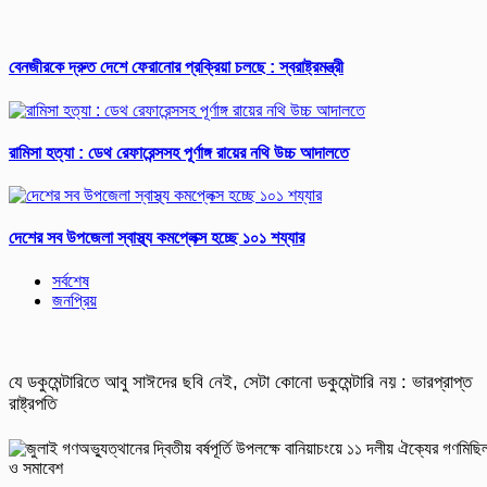
বেনজীরকে দ্রুত দেশে ফেরানোর প্রক্রিয়া চলছে : স্বরাষ্ট্রমন্ত্রী
রামিসা হত্যা : ডেথ রেফারেন্সসহ পূর্ণাঙ্গ রায়ের নথি উচ্চ আদালতে
দেশের সব উপজেলা স্বাস্থ্য কমপ্লেক্স হচ্ছে ১০১ শয্যার
সর্বশেষ
জনপ্রিয়
যে ডকুমেন্টারিতে আবু সাঈদের ছবি নেই, সেটা কোনো ডকুমেন্টারি নয় : ভারপ্রাপ্ত
রাষ্ট্রপতি