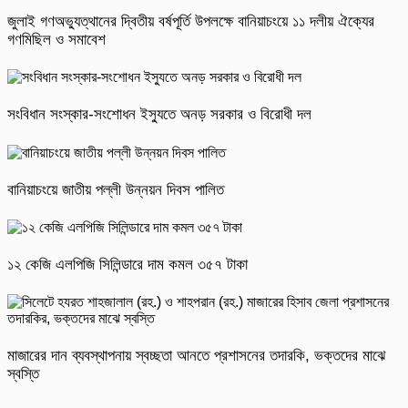
জুলাই গণঅভ্যুত্থানের দ্বিতীয় বর্ষপূর্তি উপলক্ষে বানিয়াচংয়ে ১১ দলীয় ঐক্যের
গণমিছিল ও সমাবেশ
সংবিধান সংস্কার-সংশোধন ইস্যুতে অনড় সরকার ও বিরোধী দল
বানিয়াচংয়ে জাতীয় পল্লী উন্নয়ন দিবস পালিত
১২ কেজি এলপিজি সিলিন্ডারে দাম কমল ৩৫৭ টাকা
মাজারের দান ব্যবস্থাপনায় স্বচ্ছতা আনতে প্রশাসনের তদারকি, ভক্তদের মাঝে
স্বস্তি