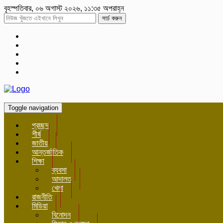
বৃহস্পতিবার, ০৬ অগাস্ট ২০২৬, ১১:৩৫ অপরাহ্ন
সার্চ করুন
Toggle navigation
প্রচ্ছদ
শীর্ষ
জাতীয়
আন্তর্জাতিক
শিক্ষা
ব্যবসা
আদালত
খেলা
রাজনীতি
মিডিয়া
বিনোদন