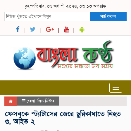
বৃহস্পতিবার, ০৬ অগাস্ট ২০২৬, ০৩:১৩ অপরাহ্ন
সার্চ করুন
Toggle
navigat
জেলা
,
লিড নিউজ
ফেসবুকে স্ট্যাটাসের জেরে ছুরিকাঘাতে নিহত
৩, আহত ২