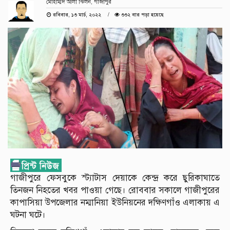
মোহাম্মদ আলী ঝিলন, গাজীপুর
রবিবার, ১৩ মার্চ, ২০২২
৩৩২ বার পড়া হয়েছে
গাজীপুরে ফেসবুকে স্ট্যাটাস দেয়াকে কেন্দ্র করে ছুরিকাঘাতে
তিনজন নিহতের খবর পাওয়া গেছে। রোববার সকালে গাজীপুরের
কাপাসিয়া উপজেলার নম্মানিয়া ইউনিয়নের দক্ষিণগাঁও এলাকায় এ
ঘটনা ঘটে।