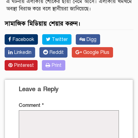
এ ঘটনায় এলাকায় শোকের ছায়া নেমে আসে। এলাকায় থমথমে
অবস্থা বিরাজ করে বলে স্থানীয়রা জানিয়েছে।
সামাজিক মিডিয়ায় শেয়ার করুন।
Facebook
Twitter
Digg
Linkedin
Reddit
Google Plus
Pinterest
Print
Leave a Reply
Comment
*