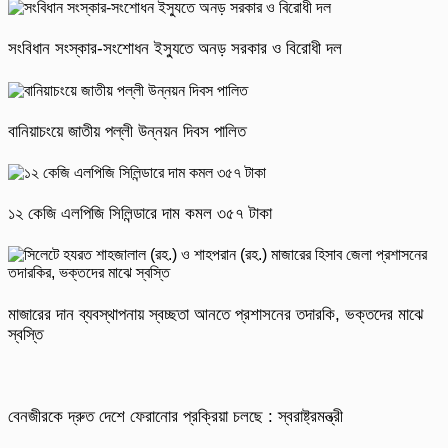
সংবিধান সংস্কার-সংশোধন ইস্যুতে অনড় সরকার ও বিরোধী দল
বানিয়াচংয়ে জাতীয় পল্লী উন্নয়ন দিবস পালিত
১২ কেজি এলপিজি সিলিন্ডারে দাম কমল ৩৫৭ টাকা
মাজারের দান ব্যবস্থাপনায় স্বচ্ছতা আনতে প্রশাসনের তদারকি, ভক্তদের মাঝে
স্বস্তি
বেনজীরকে দ্রুত দেশে ফেরানোর প্রক্রিয়া চলছে : স্বরাষ্ট্রমন্ত্রী