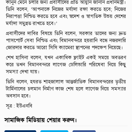
কানুন মেনে চলার জন্য প্রবাসীদের প্রতি আহ্বান জানান প্রধানমন্ত্রী।
তিনি বলেন, ‘আপনাকে নিজের মর্যাদা রক্ষা করতে হবে; নিজের
নিরাপত্তা নিশ্চিত করতে হবে এবং স্বদেশ ও স্বাগতিক উভয় দেশের
মর্যাদা সমুন্নত রাখতে হবে।’
প্রবাসীদের দাবির বিষয়ে তিনি বলেন, সরকার তাদের জন্য দ্রুত
পাসপোর্ট সেবা নিশ্চিত এবং বিমানবন্দরে হয়রানি বন্ধে নজরদারি
জোরদার করতে আরো সিসি ক্যামেরা স্থাপনের পদক্ষেপ নিয়েছে।
শেখ হাসিনা বলেন, যখন একাধিক ফ্লাইট একই সময়ে অবতরণ
করে তখন বিমানবন্দরে লাগেজ ডেলিভারি পরিষেবা নিয়ে কিছু
সমস্যা দেখা যায়।
তিনি বলেন, হযরত শাহজালাল আন্তর্জাতিক বিমানবন্দরের তৃতীয়
টার্মিনালের চলমান নির্মাণ কাজ শেষ হলে লাগেজ নিয়ে সমস্যার
অবসান হবে।
সূত্র : ইউএনবি
সামাজিক মিডিয়ায় শেয়ার করুন।