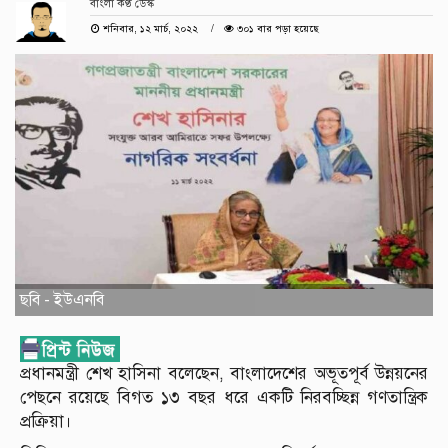
বাংলা কণ্ঠ ডেস্ক
শনিবার, ১২ মার্চ, ২০২২
৩০১ বার পড়া হয়েছে
ছবি - ইউএনবি
প্রধানমন্ত্রী শেখ হাসিনা বলেছেন, বাংলাদেশের অভূতপূর্ব উন্নয়নের
পেছনে রয়েছে বিগত ১৩ বছর ধরে একটি নিরবচ্ছিন্ন গণতান্ত্রিক
প্রক্রিয়া।