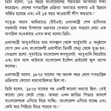
তিনি বলেন, ‘১৩ বছরে বাংলাদেশের পরিবর্তন আপনারা লক্ষ্য
করেছেন। দেশের গণতান্ত্রিক প্রক্রিয়া অব্যাহত থাকায় এই উন্নয়ন
অর্জিত হয়েছে এবং এই ১৩ বছর আওয়ামী লীগ ক্ষমতায়।’
সংযুক্ত আরব আমিরাতে (ইউএই) প্রধানমন্ত্রী শেখ হাসিনার
সরকারি সফর উপলক্ষে শুক্রবার সেখানে তার সম্মানে দেয়া এক
নাগরিক সংবর্ধনায় এসব কথা বলেন তিনি।
প্রধানমন্ত্রী আবুধাবিতে তার বাসস্থান থেকে ভার্চুয়ালি এ অনুষ্ঠানে
যোগ দেন এবং বাংলাদেশী প্রবাসীরা তিনটি ভেন্যু থেকে যুক্ত হন।
সেগুলো হলো- দুবাইতে বাংলাদেশ কনস্যুলেট, আবুধাবি থিয়েটার
এবং রাস আল খাইমায় বাংলাদেশ ইংলিশ প্রাইভেট স্কুল অ্যান্ড
কলেজ।
প্রধানমন্ত্রী বলেন, ১৯৭৫ সালের পর অনেক বছর দেশে গণতান্ত্রিক
প্রক্রিয়ায় কোনো ধারাবাহিকতা ছিল না।
তিনি বলেন, ‘১৯৭৫ সালের পর একটি কালো অধ্যায় ছিল। সেই
কালো মেঘ কেটে গেছে। আমরা এখন জাতির পিতার আদর্শে
বাংলাদেশকে এগিয়ে নিয়ে যাচ্ছি। বাংলাদেশ এগিয়ে যাচ্ছে এবং
কেউ আর পিছিয়ে নিতে পারবে না।’