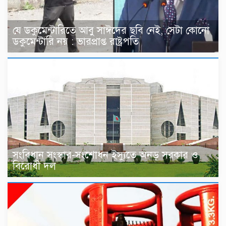
যে ডকুমেন্টারিতে আবু সাঈদের ছবি নেই, সেটা কোনো
ডকুমেন্টারি নয় : ভারপ্রাপ্ত রাষ্ট্রপতি
সংবিধান সংস্কার-সংশোধন ইস্যুতে অনড় সরকার ও
বিরোধী দল