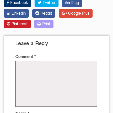
Facebook
Twitter
Digg
Linkedin
Reddit
Google Plus
Pinterest
Print
Leave a Reply
Comment
*