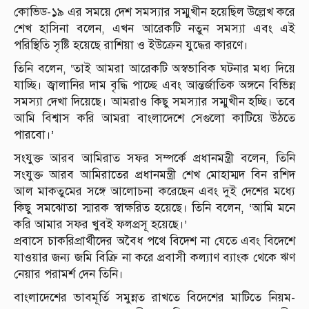
কোভিড-১৯ এর সময়ে দেশ সমস্যার সম্মুখীন হয়েছিল উল্লেখ করে
শেখ হাসিনা বলেন, এখন আরেকটি নতুন সমস্যা এবং এই
পরিস্থিতি সৃষ্টি হয়েছে রাশিয়া ও ইউক্রেন যুদ্ধের কারণে।
তিনি বলেন, ‘তাই আমরা আরেকটি অস্বভাবিক ঘটনার মধ্য দিয়ে
যাচ্ছি। জ্বালানির দাম বৃদ্ধি পাচ্ছে এবং আন্তর্জাতিক অঙ্গনে বিভিন্ন
সমস্যা দেখা দিয়েছে। আমরাও কিছু সমস্যার সম্মুখীন হচ্ছি। তবে
আমি বিশ্বাস করি আমরা বাংলাদেশে সেগুলো কাটিয়ে উঠতে
পারবো।’
সংযুক্ত আরব আমিরাত সফর সম্পর্কে প্রধানমন্ত্রী বলেন, তিনি
সংযুক্ত আরব আমিরাতের প্রধানমন্ত্রী শেখ মোহাম্মদ বিন রশিদ
আল মাকতুমের সঙ্গে আলোচনা করেছেন এবং দুই দেশের মধ্যে
কিছু সমঝোতা স্মারক স্বাক্ষরিত হয়েছে। তিনি বলেন, ‘আমি মনে
করি আমার সফর খুবই ফলপ্রসূ হয়েছে।’
প্রবাসে চাকরিপ্রার্থীদের অবৈধ পথে বিদেশ না যেতে এবং বিদেশে
যাওয়ার জন্য জমি বিক্রি না করে প্রবাসী কল্যাণ ব্যাংক থেকে ঋণ
নেয়ার পরামর্শ দেন তিনি।
বাংলাদেশের ভাবমূর্তি সমুন্নত রাখতে বিদেশের মাটিতে নিয়ম-