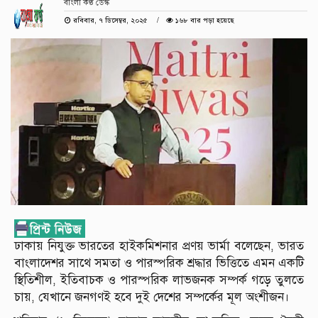
বাংলা কণ্ঠ ডেস্ক
রবিবার, ৭ ডিসেম্বর, ২০২৫
১৬৮ বার পড়া হয়েছে
ঢাকায় নিযুক্ত ভারতের হাইকমিশনার প্রণয় ভার্মা বলেছেন, ভারত
বাংলাদেশর সাথে সমতা ও পারস্পরিক শ্রদ্ধার ভিত্তিতে এমন একটি
স্থিতিশীল, ইতিবাচক ও পারস্পরিক লাভজনক সম্পর্ক গড়ে তুলতে
চায়, যেখানে জনগণই হবে দুই দেশের সম্পর্কের মূল অংশীজন।