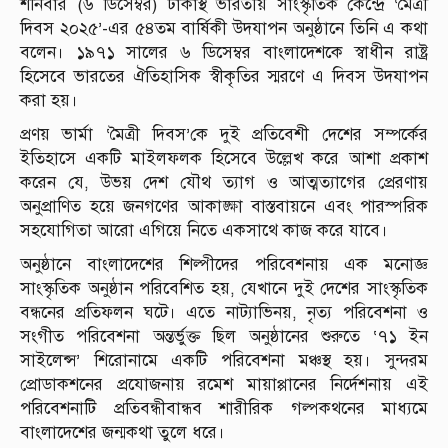
শনিবার (৬ ডিসেম্বর) ঢাকাস্থ ভারতীয় সাংস্কৃতিক কেন্দ্রে ‘মৈত্রী
দিবস ২০২৫’-এর ৫৪তম বার্ষিকী উদযাপন অনুষ্ঠানে তিনি এ কথা
বলেন। ১৯৭১ সালের ৬ ডিসেম্বর বাংলাদেশকে স্বাধীন রাষ্ট্র
হিসেবে ভারতের ঐতিহাসিক স্বীকৃতির স্মরণে এ দিবস উদযাপন
করা হয়।
প্রণয় ভার্মা ‘মৈত্রী দিবস’কে দুই প্রতিবেশী দেশের সম্পর্কের
ইতিহাসে একটি মাইলফলক হিসেবে উল্লেখ করে আশা প্রকাশ
করেন যে, উভয় দেশ যৌথ ত্যাগ ও আত্মত্যাগের প্রেরণায়
অনুপ্রাণিত হয়ে জনগণের আকাঙ্ক্ষা বাস্তবায়নে এবং পারস্পরিক
সহযোগিতা আরো এগিয়ে নিতে একসাথে কাজ করে যাবে।
অনুষ্ঠানে বাংলাদেশের শিল্পীদের পরিবেশনায় এক মনোজ্ঞ
সাংস্কৃতিক অনুষ্ঠান পরিবেশিত হয়, যেখানে দুই দেশের সাংস্কৃতিক
বন্ধনের প্রতিফলন ঘটে। এতে নাট্যাভিনয়, নৃত্য পরিবেশনা ও
সংগীত পরিবেশনা অন্তর্ভুক্ত ছিল অনুষ্ঠানের শুরুতে ‘৭১ ইন
সাইলেন্স’ শিরোনামে একটি পরিবেশনা মঞ্চস্থ হয়। সুন্দরম
প্রোডাকশনের প্রযোজনায় রমেশ মায়াপ্পানের নির্দেশনায় এই
পরিবেশনাটি প্রতিবন্ধীবান্ধব শারীরিক গল্পকথনের মাধ্যমে
বাংলাদেশের জন্মকথা তুলে ধরে।