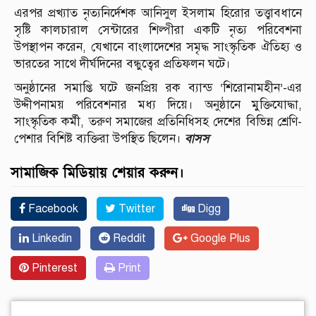
এরপর প্রখ্যাত নৃত্যনির্দেশক আনিসুল ইসলাম হিরোর তত্ত্বাবধানে
সৃষ্টি কালচারাল সেন্টারের শিল্পীরা একটি নৃত্য পরিবেশনা
উপস্থাপন করেন, যেখানে বাংলাদেশের সমৃদ্ধ সাংস্কৃতিক ঐতিহ্য ও
ভারতের সাথে দীর্ঘদিনের বন্ধুত্বের প্রতিফলন ঘটে।
অনুষ্ঠানের সমাপ্তি ঘটে জনপ্রিয় রক ব্যান্ড ‘শিরোনামহীন’-এর
উদ্দীপনাময় পরিবেশনার মধ্য দিয়ে। অনুষ্ঠানে মুক্তিযোদ্ধা,
সাংস্কৃতিক কর্মী, তরুণ সমাজের প্রতিনিধিসহ দেশের বিভিন্ন শ্রেণি-
বাসস
পেশার বিশিষ্ট ব্যক্তিরা উপস্থিত ছিলেন।
সামাজিক মিডিয়ায় শেয়ার করুন।
Facebook
Twitter
Digg
Linkedin
Reddit
Google Plus
Pinterest
Print