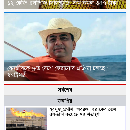
১২ কেজি এলপিজি সিলিন্ডারে দাম কমল ৩৫৭ টাকা
বেনজীরকে দ্রুত দেশে ফেরানোর প্রক্রিয়া চলছে :
স্বরাষ্ট্রমন্ত্রী
সর্বশেষ
জনপ্রিয়
হরমুজ প্রণালী অবরুদ্ধ: ইরাকের তেল
রফতানি কমেছে ৭৫ শতাংশ