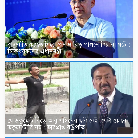
রাজনীতি করতে গিয়ে যেন দায়িত্ব পালনে বিঘ্ন না ঘটে :
চিকিৎসকদের প্রধানমন্ত্রী
যে ডকুমেন্টারিতে আবু সাঈদের ছবি নেই, সেটা কোনো
ডকুমেন্টারি নয় : ভারপ্রাপ্ত রাষ্ট্রপতি