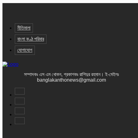
নীতিমালা
বাংলা কণ্ঠ পরিবার
যোগাযোগ
সম্পাদকঃ এস এম খোকন, প্রকাশকঃ রাশিদুর রহমান
।
ই-মেইলঃ
banglakanthonews@gmail.com