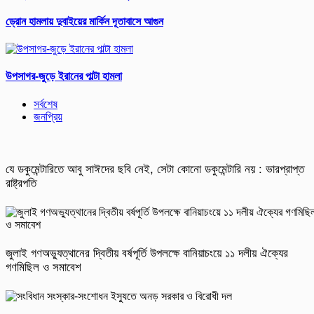
ড্রোন হামলায় দুবাইয়ের মার্কিন দূতাবাসে আগুন
উপসাগর-জুড়ে ইরানের পাল্টা হামলা
সর্বশেষ
জনপ্রিয়
যে ডকুমেন্টারিতে আবু সাঈদের ছবি নেই, সেটা কোনো ডকুমেন্টারি নয় : ভারপ্রাপ্ত
রাষ্ট্রপতি
জুলাই গণঅভ্যুত্থানের দ্বিতীয় বর্ষপূর্তি উপলক্ষে বানিয়াচংয়ে ১১ দলীয় ঐক্যের
গণমিছিল ও সমাবেশ