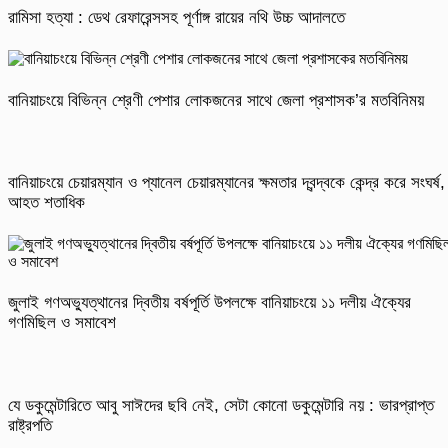
রামিসা হত্যা : ডেথ রেফারেন্সসহ পূর্ণাঙ্গ রায়ের নথি উচ্চ আদালতে
বানিয়াচংয়ে বিভিন্ন শ্রেণী পেশার লোকজনের সাথে জেলা প্রশাসক’র মতবিনিময়
বানিয়াচংয়ে চেয়ারম্যান ও প্যানেল চেয়ারম্যানের ক্ষমতার দ্বন্দ্বকে কেন্দ্র করে সংঘর্ষ,
আহত শতাধিক
জুলাই গণঅভ্যুত্থানের দ্বিতীয় বর্ষপূর্তি উপলক্ষে বানিয়াচংয়ে ১১ দলীয় ঐক্যের
গণমিছিল ও সমাবেশ
যে ডকুমেন্টারিতে আবু সাঈদের ছবি নেই, সেটা কোনো ডকুমেন্টারি নয় : ভারপ্রাপ্ত
রাষ্ট্রপতি