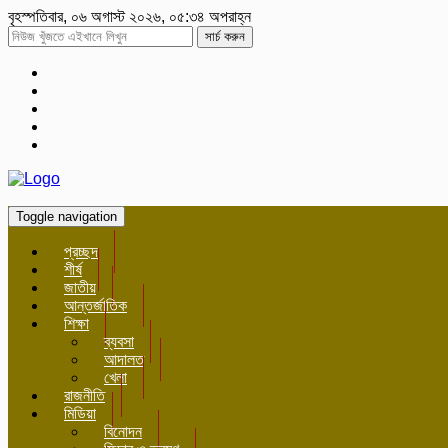
বৃহস্পতিবার, ০৬ অগাস্ট ২০২৬, ০৫:৩৪ অপরাহ্ন
সার্চ করুন
Toggle navigation
প্রচ্ছদ
শীর্ষ
জাতীয়
আন্তর্জাতিক
শিক্ষা
ব্যবসা
আদালত
খেলা
রাজনীতি
মিডিয়া
বিনোদন