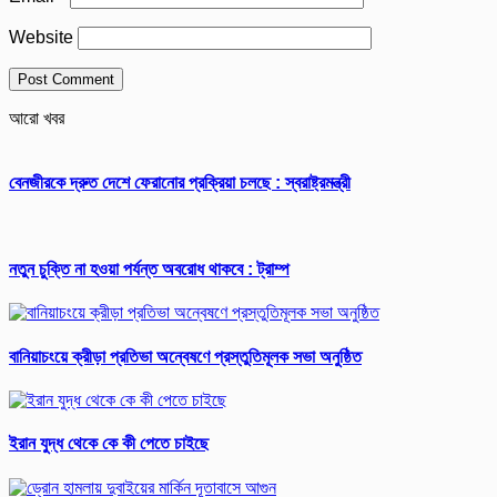
Website
আরো খবর
বেনজীরকে দ্রুত দেশে ফেরানোর প্রক্রিয়া চলছে : স্বরাষ্ট্রমন্ত্রী
নতুন চুক্তি না হওয়া পর্যন্ত অবরোধ থাকবে : ট্রাম্প
বানিয়াচংয়ে ক্রীড়া প্রতিভা অন্বেষণে প্রস্তুতিমূলক সভা অনুষ্ঠিত
ইরান যুদ্ধ থেকে কে কী পেতে চাইছে