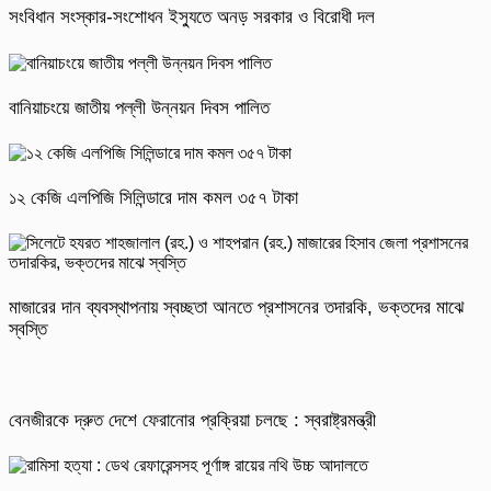
সংবিধান সংস্কার-সংশোধন ইস্যুতে অনড় সরকার ও বিরোধী দল
বানিয়াচংয়ে জাতীয় পল্লী উন্নয়ন দিবস পালিত
১২ কেজি এলপিজি সিলিন্ডারে দাম কমল ৩৫৭ টাকা
মাজারের দান ব্যবস্থাপনায় স্বচ্ছতা আনতে প্রশাসনের তদারকি, ভক্তদের মাঝে
স্বস্তি
বেনজীরকে দ্রুত দেশে ফেরানোর প্রক্রিয়া চলছে : স্বরাষ্ট্রমন্ত্রী