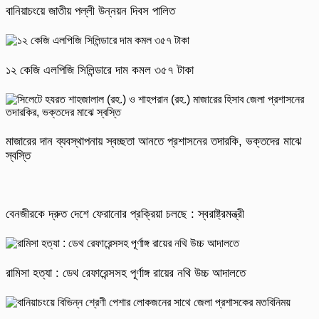
বানিয়াচংয়ে জাতীয় পল্লী উন্নয়ন দিবস পালিত
১২ কেজি এলপিজি সিলিন্ডারে দাম কমল ৩৫৭ টাকা
মাজারের দান ব্যবস্থাপনায় স্বচ্ছতা আনতে প্রশাসনের তদারকি, ভক্তদের মাঝে
স্বস্তি
বেনজীরকে দ্রুত দেশে ফেরানোর প্রক্রিয়া চলছে : স্বরাষ্ট্রমন্ত্রী
রামিসা হত্যা : ডেথ রেফারেন্সসহ পূর্ণাঙ্গ রায়ের নথি উচ্চ আদালতে