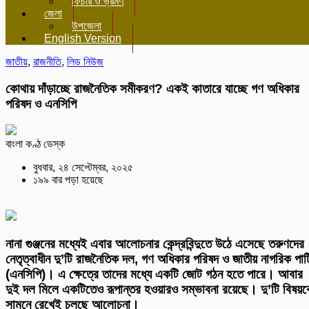
ফিচার ও ভ্রমণ
জেলা
উপজেলা
English Version
জাতীয়
,
রাজনীতি
,
লিড নিউজ
কোথায় দাঁড়াচ্ছে রাজনৈতিক সমীকরণ? একই কাতারে যাচ্ছে গণ অধিকার
পরিষদ ও এনসিপি
বাংলা কণ্ঠ ডেস্ক
বুধবার, ২৪ সেপ্টেম্বর, ২০২৫
১৯৯ বার পড়া হয়েছে
নানা গুঞ্জনের মধ্যেই এবার আলোচনার কেন্দ্রবিন্দুতে উঠে এসেছে তরুণদের
নেতৃত্বাধীন দু’টি রাজনৈতিক দল, গণ অধিকার পরিষদ ও জাতীয় নাগরিক পার্ট
(এনসিপি)। এ ক্ষেত্রে তাদের মধ্যে একটি জোট গঠন হতে পারে। আবার
দুই দল মিলে একটিতেও রূপান্তর হওয়ারও সম্ভাবনা রয়েছে। দু’টি বিষয়
সামনে রেখেই চলছে আলোচনা।