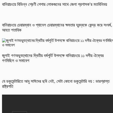
বানিয়াচংয়ে বিভিন্ন শ্রেণী পেশার লোকজনের সাথে জেলা প্রশাসক’র মতবিনিময়
বানিয়াচংয়ে চেয়ারম্যান ও প্যানেল চেয়ারম্যানের ক্ষমতার দ্বন্দ্বকে কেন্দ্র করে সংঘর্ষ,
আহত শতাধিক
জুলাই গণঅভ্যুত্থানের দ্বিতীয় বর্ষপূর্তি উপলক্ষে বানিয়াচংয়ে ১১ দলীয় ঐক্যের
গণমিছিল ও সমাবেশ
যে ডকুমেন্টারিতে আবু সাঈদের ছবি নেই, সেটা কোনো ডকুমেন্টারি নয় : ভারপ্রাপ্ত
রাষ্ট্রপতি