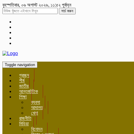
বৃহস্পতিবার, ০৬ অগাস্ট ২০২৬, ১১:৫২ পূর্বাহ্ন
সার্চ করুন
Toggle navigation
প্রচ্ছদ
শীর্ষ
জাতীয়
আন্তর্জাতিক
শিক্ষা
ব্যবসা
আদালত
খেলা
রাজনীতি
মিডিয়া
বিনোদন